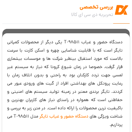
بررسی تخصصی
تحریریه دی سی ای کالا
دستگاه حضور و غیاب T-98511 یکی دیگر از محصولات کمپانی
تایگر است که با قابلیت شناسایی چهره و اسکن کارت با سرعت
بالاست که مورد استقبال بینظیر شرکت ها و موسسات بیشماری
قرار گرفت. خصوصا در زمان شیوع کرونا که نیاز به سیستم غیر
لمسی جهت تردد کارکنان بود به راحتی و بدون اتلاف زمان با
رعایت پروتکل های بهداشتی افراد از گیت های ورودی عبور می
کردند. تایگر برندی معتبر در زمینه تولید سیستم های امنیتی و
حفاظتی است که همواره در راستای نیاز های کاربران بهترین و
باکیفیت ترین محصولات را ارائه داده است. در متن زیر به بررسی و
شناخت ویژگی های
دستگاه حضور و غیاب تایگر
مدل T-98511 می
پردازیم.