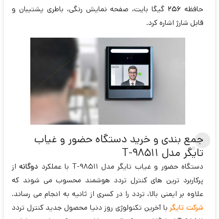
حافظه
256
گیگا بایت، صفحه نمایش رنگی، باطری پشتیبان و
قابل شارژ اشاره کرد.
جمع بندی و خرید دستگاه حضور و غیاب
تایگر مدل T-98511
دستگاه حضور و غیاب تایگر مدل T-98511 با عملکرد
دوگانه
از
پرکاربرد ترین های کنترل تردد هوشمند محسوب می شوند که
علاوه بر ایمنی بالا، تردد را در کسری از ثانیه به انجام می رساند.
شرکت تایگر
با آخرین تکنولوژی روز دنیا محصول جدید کنترل تردد