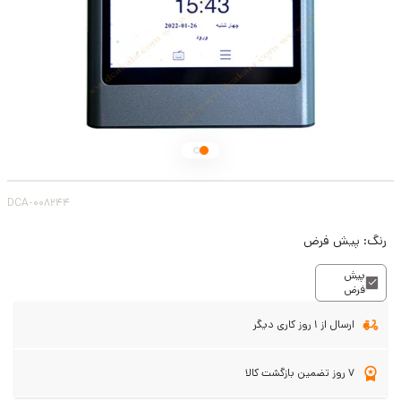
DCA-008244
رنگ:
پیش فرض
پیش
فرض
ارسال از 1 روز کاری دیگر
7 روز تضمین بازگشت کالا