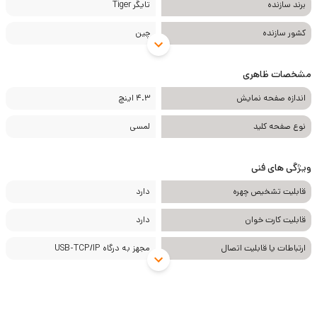
برند سازنده
تایگر Tiger
کشور سازنده
چین
مشخصات ظاهری
اندازه صفحه نمایش
4.3 اینچ
نوع صفحه کلید
لمسی
ویژگی های فنی
قابلیت تشخیص چهره
دارد
قابلیت کارت خوان
دارد
ارتباطات یا قابلیت اتصال
مجهز به درگاه USB-TCP/IP