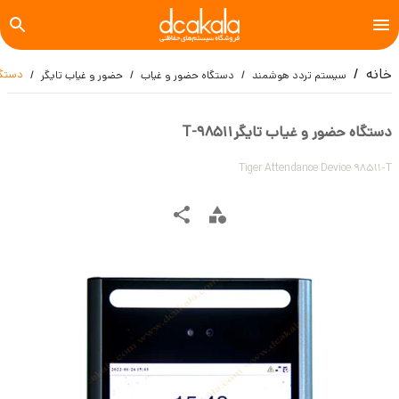
خانه
دستگاه 
سیستم تردد هوشمند
دستگاه حضور و غیاب
حضور و غیاب تایگر
دستگاه حضور و غیاب تایگر98511-T
Tiger Attendance Device 98511-T