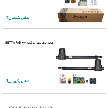
تماس بگیرید
درب اتوماتیک بتا فاب 400 BETTA FAB
تماس بگیرید
جک پارکینگی بتا مکث 600 قدرت 350