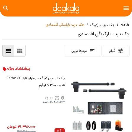
خانه
جک درب پارکینگی اقتصادی
جک درب پارکینگ
جک درب پارکینگی اقتصادی
فیلتر
مرتبط ترین
جک درب پارکینگ سیماران فراز Faraz 4S
قدرت 300 کیلوگرم
220V
400KG
3M
100تردد
41,496,000
تومان
5
%
43,680,000