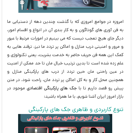
امروزه در جوامع امروزی که با گذشت چندین دهه از دستیابی ما
به فن آوری های گوناگون و به کار بندی آن در انواع و اقسام امور،
دیگر جای هیچ تعجب نیست که می بینیم در امورات مرتبط با عبور
و مرور و امنیتی درب منازل و اماکن پر تردد ما نیز، ترفند هایی به
کمک این همه فن حریف حاضر به خدمت بشریت، یعنی تکنولوژی و
علم زده شده است تا بدین ترتیب خیال مان تا حد ممکن از امنیت
در عین راحتی مان حین تردد از درب های پارکینگی منازل و
همچنین محل کار و به کل اماکن پر تردد مان، راحت شود. در متن
پیش رو قصد داریم تا با
جک های پارکینگی اقتصادی
موجود در
بازار امروز ایران آشنا شویم، با ما همراه باشید:
تنوع کاربردی و ظاهری جک های پارکینگی