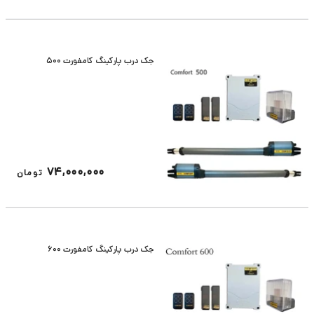
جک درب پارکینگ کامفورت 500
74,000,000
تومان
جک درب پارکینگ کامفورت 600