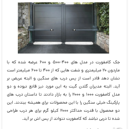
جک کامفورت در مدل های 400-500 و 600 عرضه شده که با
ماردون 20 میلیمتری و شفت هایی که از 400 تا 600 میلیمتر است
نشان دهد قادر است از پس درب های سنگین و البته عریض بر
آید. البته مدیران گلدن گیت به این مورد نیز قانع نبوده و دو
مدل کامفورت 1000 و 2000 را به بازار دادند تا داستان درب های
پارکینگ خیلی سنگین را با این محصولات برای همیشه ببندند. این
دو محصول با قدرت حداکثر 2000 کیلو گرم برای هر درب طراحی
شده تا دربی نباشد که کامفورت نتواند از پس اش بر آید.