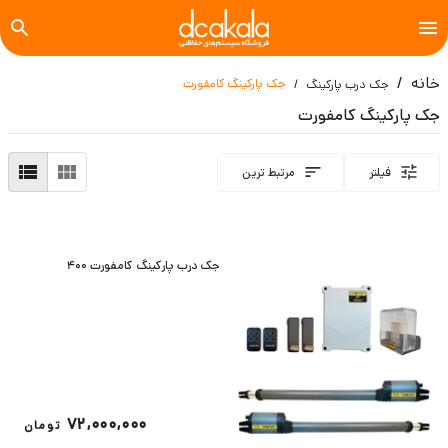
خانه
جک پارکینگ کامفورت
جک درب پارکینگ
جک پارکینگ کامفورت
فیلتر
مرتبط ترین
جک درب پارکینگ کامفورت 400
72,000,000
تومان