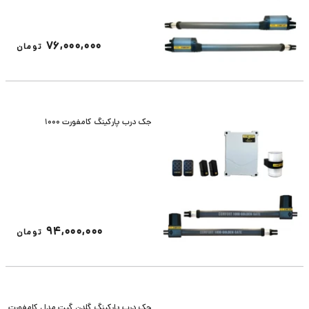
76,000,000
تومان
جک درب پارکینگ کامفورت 1000
94,000,000
تومان
جک درب پارکینگ گلدن گیت مدل کامفورت