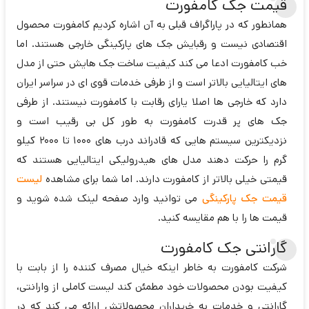
قیمت جک کامفورت
همانطور که در پاراگراف قبلی به آن اشاره کردیم کامفورت محصول
اقتصادی نیست و رقبایش جک های پارکینگی خارجی هستند. اما
خب کامفورت ادعا می کند کیفیت ساخت جک هایش حتی از مدل
های ایتالیایی بالاتر است و از طرفی خدمات قوی ای در سراسر ایران
دارد که خارجی ها اصلا یارای رقابت با کامفورت نیستند. از طرفی
جک های پر قدرت کامفورت به طور کل بی رقیب است و
نزدیکترین سیستم هایی که قادراند درب های 1000 تا 2000 کیلو
گرم را حرکت دهند مدل های هیدرولیکی ایتالیایی هستند که
قیمتی خیلی بالاتر از کامفورت دارند. اما شما برای مشاهده
لیست
قیمت جک پارکینگی
می توانید وارد صفحه لینک شده شوید و
قیمت ها را با هم مقایسه کنید.
گارانتی جک کامفورت
شرکت کامفورت به خاطر اینکه خیال مصرف کننده را از بابت با
کیفیت بودن محصولات خود مطمئن کند لیست کاملی از وارانتی،
گارانتی و خدمات به خریداران محصولاتش ارائه می کند که در