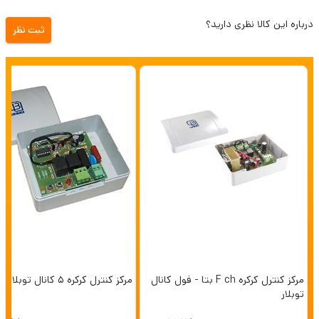
درباره این کالا نظری دارید؟
ثبت نظر
مرکز کنترل کرکره F ch بتا - فول کانال
مرکز کنترل کرکره 5 کانال توبلار بتا
توبلار