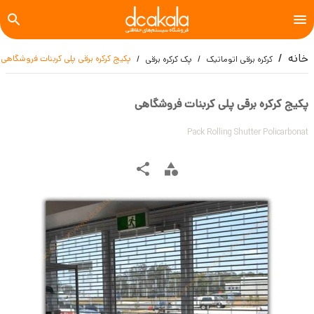
خانه
پکیج کرکره برقی پلی کربنات فروشگاهی
کرکره برقی اتوماتیک
پک کرکره برقی
پکیج کرکره برقی پلی کربنات فروشگاهی
Pack Rolling Shutter Policarbonat