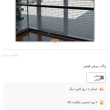
DCA-008622
رنگ:
پیش فرض
پیش
فرض
ارسال از 1 روز کاری دیگر
7 روز تضمین بازگشت کالا