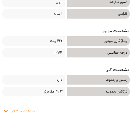
کشور سازنده
ایران
گارانتی
1 ساله
مشخصات موتور
ولتاژ کاری موتور
220 ولت
درجه حفاظتی
IP44
مشخصات کلی
رسیور و ریموت
دارد
فرکانس ریموت
433 مگاهرتز
مشاهده بیشتر