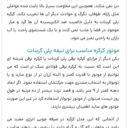
نیز نمی شکند. همچنین این مقاومت بسیار بالا باعث شده عواملی
مثل زلزله، طوفان، تگرگ و حوادث دیگر آن ها تخریب نکند. کرکره
پلی کربنات به دلیل خاصیت ضد الکتریسیته آن ها گرد و غبار
موجود در فضا را جذب نمی کنند و با یک شستشوی راحت یا آب
باران به راحتی تمیز می شود.
موتور کرکره مناسب برای تیغه پلی کربنات
یکی دیگر از مزایای کرکره برقی پلی کربنات یا کرکره برقی شیشه ای
این است که نسبت به کرکره برقی فولادی سبک تر است که می
توانیم از موتور با قدرت کمتر و البته ارزان تر از نوع ساید و یا
توبولار به انتخاب مشتری جهت حرکتشان استفاده نمود. اگر ابعاد
دهنه کمتر از 9 متر باشد و قصد تردد بیشتر از ده مرتبه در طول
روز نیست میتوان از موتور توبولار استفاده کرد در غیر این صورت
موتور های ساید اطمینان بیشتری دارند.
از آنجایی که این مدل کرکره در صرفه جویی انرژی مفید می
باشد در جاهایی که گل و گیاه دارند یا پرورش می دهند مناسب