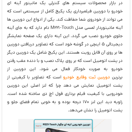
در بازار محصولات سیستم های کنترلی یک مانیتور آینه ای
خودرو با دوربین فیلمبرداری یک پکیج کامل از سیستمی است که
می تواند از خودروی شما حفاظت کند. یکی از انواع این دوربین ها
آینه مانیتوردار لمسی مدل M221-Touch نام دارد که به جای آینه
جلوی خودرو نصب می گردد. این آینه دارای یک صفحه نمایشگر
دیجیتالی 5 اینچی در گوشه خود است که تصاویر دریافتی دوربین
ها بر روی آن قابل رویت هستند. این پکیج شامل یک دوربین دیگر
در پشت اتومبیل است که بر روی پلاک نصب و با دنده عقب رفتن
خودرو به صورت خودکار فعال می شود. این دوربین از
برترین
دوربین ثبت وقایع خودرو
است که تصاویر با کیفیتی از
پشت اتومبیل نمایش می دهد چرا که لنز اصلی این دوربین
خودرویی با کیفیت فیلم برداری فول اچ دی ساخته شده است.
زاویه دید این لنز 170 درجه بوده و به خوبی تمام فضای جلو و
پشت اتومبیل را نشان می‌دهد.