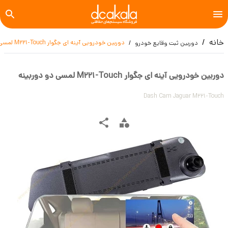
خانه
دوربین خودرویی آینه ای جگوار M221-Touch لمسی دو دوربینه
دوربین ثبت وقایع خودرو
دوربین خودرویی آینه ای جگوار M221-Touch لمسی دو دوربینه
Dash Cam Jaguar M221-Touch