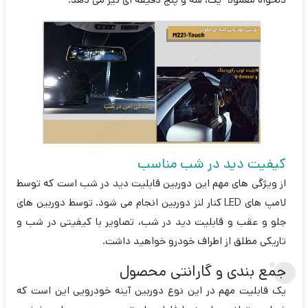
کیفیت دید در شب مناسب
از ویژگی های مهم این دوربین قابلیت دید در شب است که توسط
لامپ های LED کنار لنز دوربین انجام می شود. توسط دوربین های
جلو و عقب و قابلیت دید در شب، تصاویر با کیفیتی در شب و
تاریکی مطلق از اطراف خودرو خواهید داشت.
جمع بندی و گارانتی محصول
یک قابلیت مهم در این نوع دوربین آینه خودرویی این است که