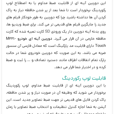
این دوربین آینه ای از قابلیت ضبط مداوم یا به اصطلاح لوپ
رکوردینگ برخوردار است تا شما بعد از پر شدن حافظه نیاز به پاک
کردن آن ها نداشته باشید چرا که دوربین به طور خودکار فیلم های
جدید را جایگزین فیلم های قدیمی تر می کند. برای ضبط ویدیو ها،
روی بدنه آینه دوربین دار یک ورودی SD کارت تعبیه شده که کارت
حافظه خارجی در آن قرار می گیرد.
دوربین آینه ای خودرو
M221-
Touch
دارای قابلیت مد پارکینگ است که معادل فارسی آن سنسور
ضربه می باشد. به این صورت که دوربین خودروی شما در حالت
پارک تمام اتفاقات اطراف مانند دستبرد تصادف و ... را ثبت و ضبط
کرده و در اختیار شما قرار می دهد.
قابلیت لوپ رکوردینگ
با این دوربین آینه ای از قابلیت ضبط مداوم، لوپ رکوردینگ
برخوردار می شوید که وظیفه آن در صورت نیاز و پر شدن حافظه،
پاک کردن فایل های قدیمی تر جهت ضبط تصاویر جدید است. این
آپشن به شما اجازه کنترل تنظیمات و انتخاب ضبط تصاویر با زمان
دلخواه معمولا یک، سه و پنج دقیقه ای نیز می دهد.