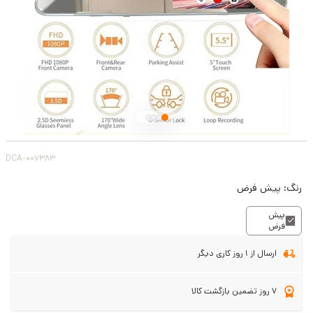
DCA-007383
رنگ:
پیش فرض
پیش
فرض
ارسال از 1 روز کاری دیگر
7 روز تضمین بازگشت کالا