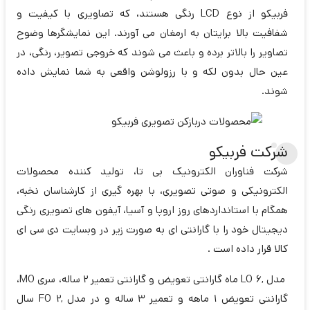
فربیکو از نوع LCD رنگی هستند، که تصاویری با کیفیت و
شفافیت بالا برایتان به ارمغان می آورند. این نمایشگرها وضوح
تصاویر را بالاتر برده و باعث می شوند که خروجی تصویر، رنگی، در
عین حال بدون لکه و با رزولوشن واقعی به شما نمایش داده
شوند.
شرکت فربیکو
شرکت فناوران الکترونیک بی تا، تولید کننده محصولات
الکترونیکی و صوتی تصویری، با بهره گیری از کارشناسان نخبه،
همگام با استانداردهای روز اروپا و آسیا، آیفون های تصویری رنگی
دیجیتال خود را با گارانتی ای به صورت زیر در وبسایت دی سی ای
کالا قرار داده است .
مدل ,LO 6 ماه گارانتی تعویض و گارانتی تعمیر 2 ساله، سری MO،
گارانتی تعویض 1 ماهه و تعمیر 3 ساله و در مدل ,FO 2 سال