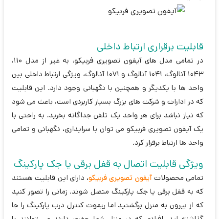
قابلیت برقراری ارتباط داخلی
در تمامی مدل های آیفون تصویری فربیکو، به غیر از مدل 110،
1043 آنالوگ، 1041 آنالوگ و 1071 آنالوگ، ویژگی ارتباط داخلی بین
واحد ها با یکدیگر و همچنین با نگهبانی وجود دارد. این قابلیت
که در ادارات و شرکت های بزرگ بسیار کاربردی است، باعث می شود
که نیاز نباشد برای هر واحد یک تلفن جداگانه بخرید. به راحتی با
یک آیفون تصویری فربیکو می توان با سرایداری، نگهبانی و تمامی
واحد ها ارتباط برقرار کرد.
ویژگی قابلیت اتصال به قفل برقی یا جک پارکینگ
تمامی محصولات
آیفون تصویری فربیکو
، دارای این قابلیت هستند
که به قفل برقی یا جک پارکینگ متصل شوند. زمانی را تصور کنید
که از بیرون به منزل برگشتید اما ریموت کنترل درب پارکینگ را جا
گذاشته اید. افرادی که در منزل شما حضور دارند می توانند با