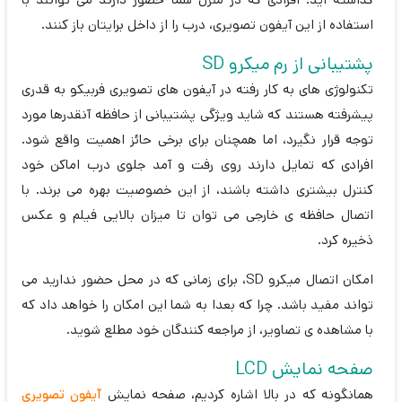
استفاده از این آیفون تصویری، درب را از داخل برایتان باز کنند.
پشتیبانی از رم میکرو SD
تکنولوژی های به کار رفته در آیفون های تصویری فربیکو به قدری
پیشرفته هستند که شاید ویژگی پشتیبانی از حافظه آنقدرها مورد
توجه قرار نگیرد، اما همچنان برای برخی حائز اهمیت واقع شود.
افرادی که تمایل دارند روی رفت و آمد جلوی درب اماکن خود
کنترل بیشتری داشته باشند، از این خصوصیت بهره می برند. با
اتصال حافظه ی خارجی می توان تا میزان بالایی فیلم و عکس
ذخیره کرد.
امکان اتصال میکرو SD، برای زمانی که در محل حضور ندارید می
تواند مفید باشد. چرا که بعدا به شما این امکان را خواهد داد که
با مشاهده ی تصاویر، از مراجعه کنندگان خود مطلع شوید.
صفحه نمایش LCD
همانگونه که در بالا اشاره کردیم، صفحه نمایش
آیفون تصویری