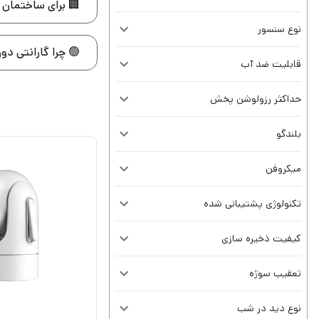
🏢 برای ساختمان ن
نوع سنسور
🟢 چرا گارانتی دو
قابلیت ضد آب
حداکثر رزولوشن پخش
بلندگو
میکروفن
تکنولوژی پشتیبانی شده
کیفیت ذخیره سازی
تعقیب سوژه
نوع دید در شب