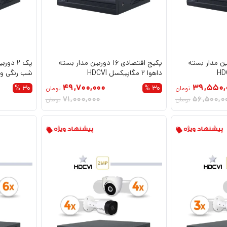
دی 12 دوربین مدار بسته
پکیج اقتصادی 16 دوربین مدار بسته
پک 2 د
داهوا 2 مگاپیکسل HDCVI
HDCVI
49,700,000
39,550,
30 %
30 %
تومان
تومان
71,000,000
56,500,0
تومان
تومان