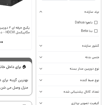
برند سازنده
داهوا Dahua
پکیج حرفه ای
بتا Beta
مگاپیکسل HDCVI - دید در شب رنگی
00
کشور سازنده
جنس بدنه
🏠 برای داخل خان
نوع دوربین مدار بسته
بهترین گزینه برای
نوع ضبط کننده
منزل وصل می شن و 
تعداد کانال پشتیبانی شده
کیفیت تصویر برداری