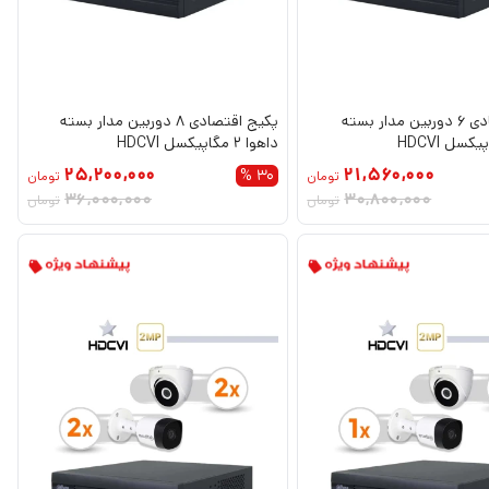
پکیج اقتصادی 6 دوربین مدار بسته
پکیج اقتصادی 8 دوربین مدار بسته
داهوا 2 مگاپیکسل HDCVI
25,200,000
21,560,000
30 %
تومان
تومان
36,000,000
30,800,000
تومان
تومان