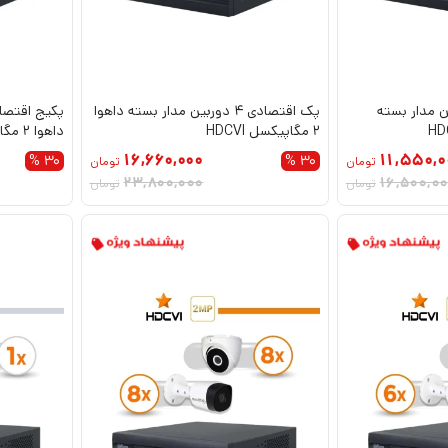
ی 2 دوربین مدار بسته
پک اقتصادی 4 دوربین مدار بسته داهوا
2 مگاپیکسل HDCVI
داهوا 2 مگاپیکسل HDCVI
16,660,000
11,550,0
30 %
30 %
تومان
تومان
23,800,000
16,500,0
تومان
تومان