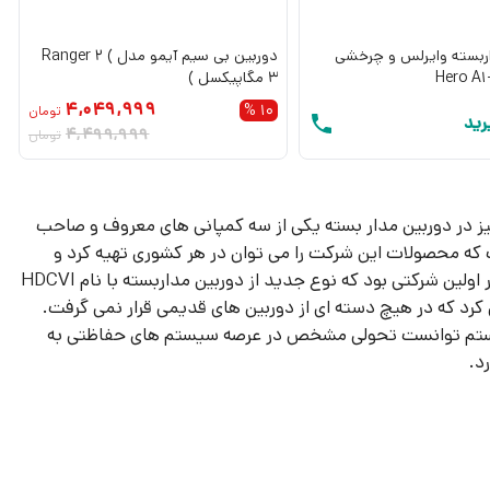
ربسته وایرلس و چرخشی
دوربین بی سیم آیمو مدل Ranger 2 (
3 مگاپیکسل )
4,049,999
10 %
تومان
رید
4,499,999
تومان
ز در دوربین مدار بسته یکی از سه کمپانی های معروف و صاحب
که محصولات این شرکت را می توان در هر کشوری تهیه کرد و
همینطور اولین شرکتی بود که نوع جدید از دوربین مداربسته با نام HDCVI
 کرد که در هیچ دسته ای از دوربین های قدیمی قرار نمی گرفت.
تم توانست تحولی مشخص در عرصه سیستم های حفاظتی به
د.