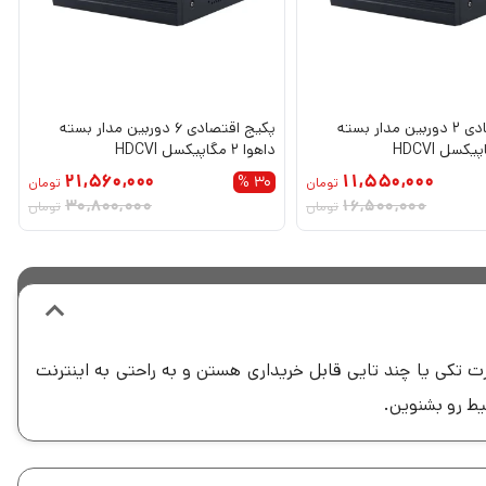
پکیج اقتصادی 2 دوربین مدار بسته
پکیج اقتصادی 6 دوربین مدار بسته
داهوا 2 مگاپیکسل HDCVI
21,560,000
11,550,000
30 %
تومان
تومان
30,800,000
16,500,000
تومان
تومان
ت تکی یا چند تایی قابل خریداری هستن و به راحتی به اینترنت
یط رو بشنوین.