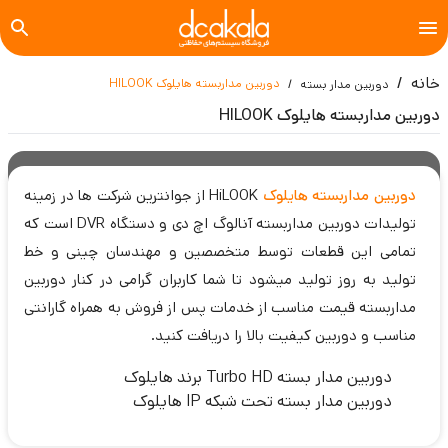
خانه
دوربین مداربسته هایلوک HILOOK
دوربین مدار بسته
دوربین مداربسته هایلوک HILOOK
دوربین مداربسته هایلوک
HiLOOK از جوانترین شرکت ها در زمینه
تولیدات دوربین مداربسته آنالوگ اچ دی و دستگاه DVR است که
تمامی این قطعات توسط متخصصین و مهندسان چینی و خط
تولید به روز تولید میشود تا شما کاربران گرامی در کنار دوربین
مداربسته قیمت مناسب از خدمات پس از فروش به همراه گارانتی
مناسب و دوربین کیفیت بالا را دریافت کنید.
دوربین مدار بسته Turbo HD برند هایلوک
دوربین مدار بسته تحت شبکه IP هایلوک