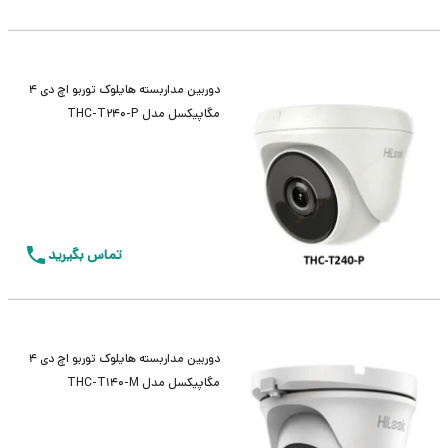
دوربین مداربسته هایلوک توربو اچ دی 4
مگاپیکسل مدل THC-T240-P
تماس بگیرید
دوربین مداربسته هایلوک توربو اچ دی 4
مگاپیکسل مدل THC-T140-M