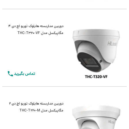
دوربین مداربسته هایلوک توربو اچ دی 4
مگاپیکسل مدل THC-T320-VF
تماس بگیرید
دوربین مداربسته هایلوک توربو اچ دی 2
مگاپیکسل مدل THC-T220-M