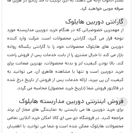
بستر آنالوگ ارائه می دهند، به این ترتیب تا حد زیادی در هزین ها
صرفه جویی خواهید کرد.
گارانتی دوربین هایلوک
از مهمترین خصوصیاتی که در هنگام خرید دوربین مداربسته مورد
توجه قرار می گیرد، گارانتی محصولات است. شرکت وارد کننده
دوربین های هایلوک محصولات خود را با گارانتی یکساله روانه
بازار می کند تا خیال مشتری را از بابت خدمات پس از فروش راحت
کند. بالا بودن کیفیت لنز و بدنه محصولات، بهترین ضمانت برای
خرید دوربین است و تنها با مشاهده ظاهری آن، می توانید به
کیفیت آن پی ببرید. ارائه خدمات پس از فروش از تاریخ درج شده
در فاکتور فروش شما (تاریخ خرید محصول) محاسبه می گردد.
فروش اینترنتی دوربین مداربسته هایلوک
برای خرید دوربین ها می بایستی به نمایندگی های مجاز آن برند
مراجعه کنید. در فروشگاه دی سی ای کالا امکان خرید آنلاین تمامی
محصولات هایلوک ممکن شده است و شما می توانید با اطمینان