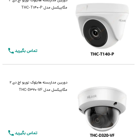
دوربین مداربسته هایلوک توربو اچ دی 4
مگاپیکسل مدل THC-T140-P
تماس بگیرید
دوربین مداربسته هایلوک توربو اچ دی 2
مگاپیکسل مدل THC-D320-VF
تماس بگیرید