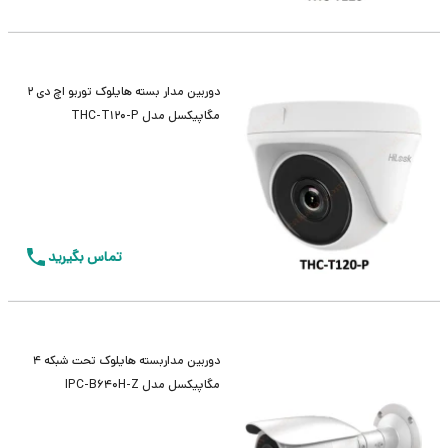
دوربین مدار بسته هایلوک توربو اچ دی 2
مگاپیکسل مدل THC-T120-P
تماس بگیرید
دوربین مداربسته هایلوک تحت شبکه 4
مگاپیکسل مدل IPC-B640H-Z