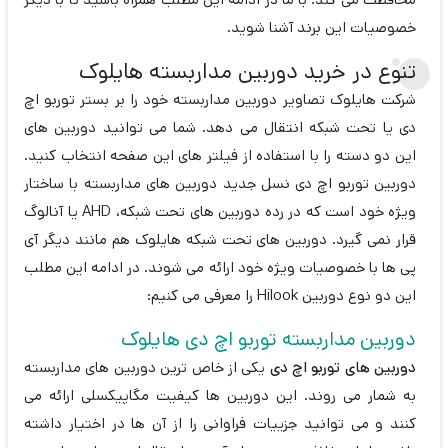
خصوصیات این برند آشنا شوید.
تنوع در خرید دوربین مداربسته هایلوک
شرکت هایلوک تصاویر دوربین مداربسته خود را بر بستر توربو اچ
دی یا تحت شبکه انتقال می دهد. شما می توانید دوربین های
این دو دسته را با استفاده از فیلتر های این صفحه انتخاب کنید.
دوربین توربو اچ دی نسل جدید دوربین های مداربسته با ساختار
ویژه خود است که در رده دوربین های تحت شبکه، AHD یا آنالوگ
قرار نمی گیرد. دوربین های تحت شبکه هایلوک هم مانند دیگر آی
پی ها با خصوصیات ویژه خود ارائه می شوند. در ادامه این مطلب
این دو نوع دوربین Hilook را معرفی می کنیم:
دوربین مداربسته توربو اچ دی هایلوک
دوربین های توربو اچ دی
یکی از خاص ترین دوربین های مداربسته
به شمار می روند. این دوربین ها کیفیت مگاپیکسلی ارائه می
کنند و می توانید جزییات فراوانی را از آن ها در اختیار داشته