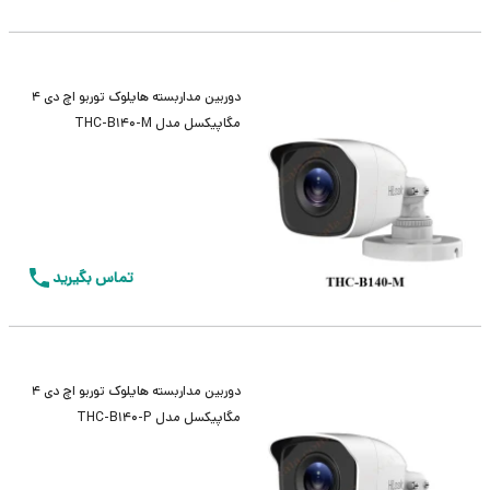
دوربین مداربسته هایلوک توربو اچ دی 4
مگاپیکسل مدل THC-B140-M
تماس بگیرید
دوربین مداربسته هایلوک توربو اچ دی 4
مگاپیکسل مدل THC-B140-P