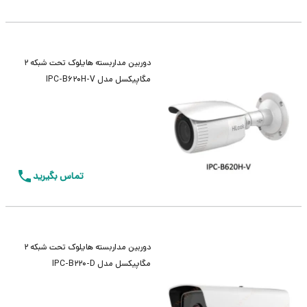
دوربین مداربسته هایلوک تحت شبکه 2
مگاپیکسل مدل IPC-B620H-V
تماس بگیرید
دوربین مداربسته هایلوک تحت شبکه 2
مگاپیکسل مدل IPC-B220-D