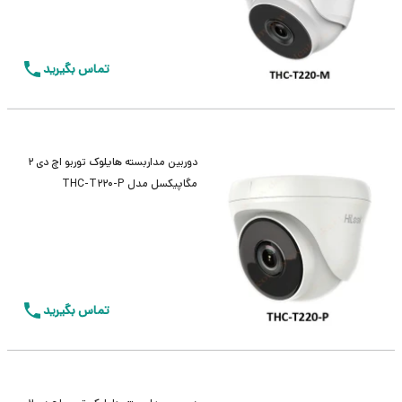
تماس بگیرید
دوربین مداربسته هایلوک توربو اچ دی 2
مگاپیکسل مدل THC-T220-P
تماس بگیرید