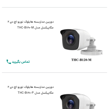
دوربین مداربسته هایلوک توربو اچ دی 2
مگاپیکسل مدل THC-B120-M
تماس بگیرید
دوربین مداربسته هایلوک توربو اچ دی 2
مگاپیکسل مدل THC-B120-P