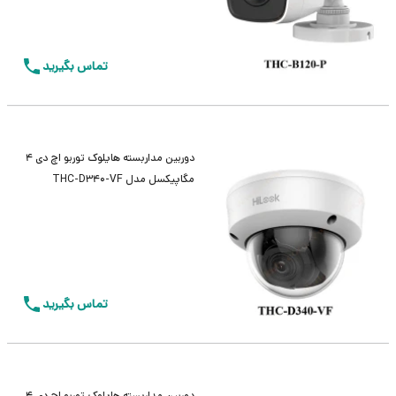
تماس بگیرید
دوربین مداربسته هایلوک توربو اچ دی 4
مگاپیکسل مدل THC-D340-VF
تماس بگیرید
دوربین مداربسته هایلوک توربو اچ دی 4