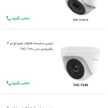
تماس بگیرید
دوربین مداربسته هایلوک توربو اچ دی 4
مگاپیکسل مدل THC-T140
تماس بگیرید