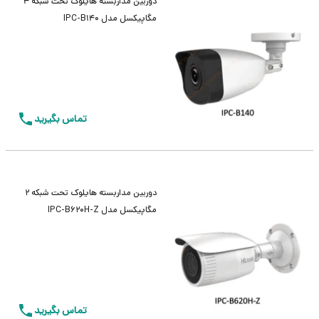
دوربین مداربسته هایلوک تحت شبکه 4
مگاپیکسل مدل IPC-B140
تماس بگیرید
دوربین مداربسته هایلوک تحت شبکه 2
مگاپیکسل مدل IPC-B620H-Z
تماس بگیرید