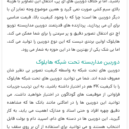
باشید. اما بر خلاف دوربین های آی پی، انتقال این تصاویر با هزینه
بالای سیم کشی صورت نمی گیرد و همین موضوع وجه تمایز آن با
دیگر دوربین ها است؛ چرا که با وجود کیفیت بالا، قیمت مناسبی
برای آن می پردازید. پردازنده های قدرتمند دوربین مداربسته توربو
اچ دی انتقال تصویر دقیق و پر سرعتی را برای شما ممکن می کند.
هایلوک اولین برندی نیست که این نوع دوربین را تولید می کند،
اما بی شک یکی از بهترین ها در این حوزه به شمار می رود.
دوربین مداربسته تحت شبکه هایلوک
دوربین های تحت شبکه به واسطه کیفیت تصویر بی نظیر شان
معروف شده اند. شما می توانید دوربین های تحت شبکه هایلوک
را با کیفیت 4K هم در اختیار داشته باشید. به این ترتیب جزییات
فراوانی از موقیعت های گوناگون در اختیار خواهید داشت. می
توانید این دوربین ها را در اماکنی مانند بانک ها که مشاهده
دقیق چهره افراد و حتی اسناد و مدارک اهمیت می یابد، به کار
گیرید. این دوربین ها در دسته های دام، اسپید دام و بولت قابل
انتخاب هستند و می توانید برای استفاده از آن بر روی سقف یا