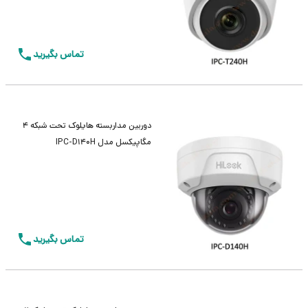
تماس بگیرید
دوربین مداربسته هایلوک تحت شبکه 4
مگاپیکسل مدل IPC-D140H
تماس بگیرید