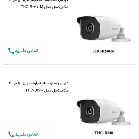
مگاپیکسل مدل THC-B240-M
تماس بگیرید
دوربین مداربسته هایلوک توربو اچ دی 4
مگاپیکسل مدل THC-B240
تماس بگیرید