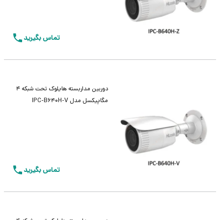
تماس بگیرید
دوربین مداربسته هایلوک تحت شبکه 4
مگاپیکسل مدل IPC-B640H-V
تماس بگیرید