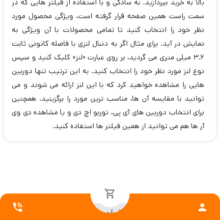
بالا به خرید بپردازید. به سادگی و با استفاده از فیلتر هایی که در
سمت راست همین صفحه قرار گرفته است، ویژگی محصول مورد
نظر خود را انتخاب کنید تا تمامی محصولات با آن ویژگی به
نمایش در آید. برای مثال اگر به دنبال لنزی با فاصله کانونی ثابت
3.6 میلی متری می گردید، بر روی عبارت «لنز» کلیک کنید و سپس
نوع لنز مورد نظر خود را انتخاب کنید. به این ترتیب تنها دوربین
هایی را مشاهده خواهید کرد که با این لنز ارائه می شوند و می
توانید با مقایسه آن ها، مناسب ترین مورد را برگزینید. همچنین
برای انتخاب دوربین های آی پی، توربو اچ دی و یا مشاهده دی وی
آر ها هم می توانید از همین فیلتر ها استفاده کنید.
ارسال سریع به سراسر ایران