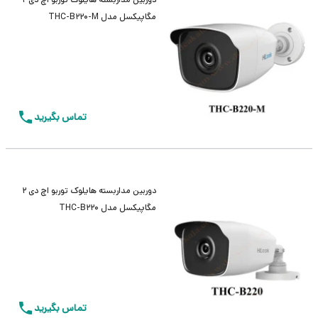
مگاپیکسل مدل THC-B220-M
تماس بگیرید
دوربین مداربسته هایلوک توربو اچ دی 2
مگاپیکسل مدل THC-B220
تماس بگیرید