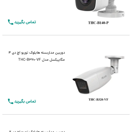
تماس بگیرید
دوربین مداربسته هایلوک توربو اچ دی 4
مگاپیکسل مدل THC-B320-VF
تماس بگیرید
دوربین مداربسته هایلوک توربو اچ دی 2