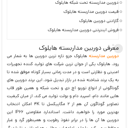
دوربین مداربسته تحت شبکه هایلوک
قیمت دوربین مداربسته هایلوک
گارانتی دوربین هایلوک
فروش اینترنتی دوربین مداربسته هایلوک
معرفی دوربین مداربسته هایلوک
دوربین مداربسته
هایلوک جزو تازه ترین دوربین ها به شمار می
رود. هایلوک یکی از جوان ترین شرکت های تولید کننده تجهیزات
امنیتی و نظارتی است و در مدت زمانی بسیار کوتاه موفق شده تا
به یک برند شناخته شده در بازار تبدیل شود. این برند دوربین های
گوناگونی از انواع توربو اچ دی و تحت شبکه و همین طور قاب
هایی مانند دام، اسپید دام و بولت تولید می کند. از میان کیفیت
تصاویر گوناگون آن هم از 2 مگاپیکسل تا 4K امکان انتخاب
بهترین مورد را خواهید داشت. استاندارد مقاومتی IP66 این
دوربین ها آن ها را در برابر نفوذ رطوبت و همینطور گرد و غبار
محافظت می کند. با ما در ادامه این مطلب همراه باشید تا با دیگر