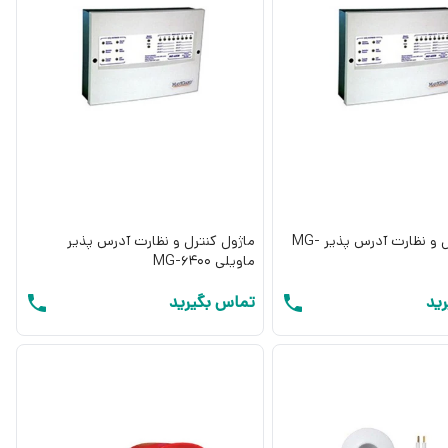
ماژول کنترل و نظارت آدرس پذیر MG-
ماژول کنترل و نظارت آدرس پذیر
ماویلی MG-6400
ید
تماس بگیرید