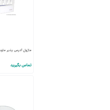
ماژول آدرس پذیر ماویلی 
تماس بگیرید