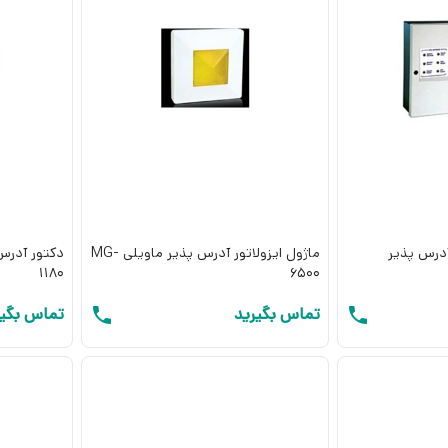
آدرس پذیر
ماژول ایزولاتور آدرس پذیر ماویلی MG-
1180
6500
تماس بگیرید
تماس بگیر