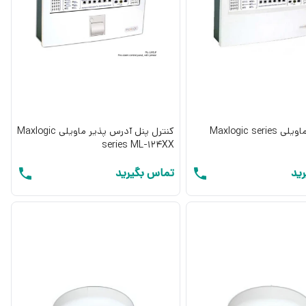
کنترل پنل ماویلی Maxlogic series
کنترل پنل آدرس پذیر ماویلی Maxlogic
series ML-124XX
ید
تماس بگیرید