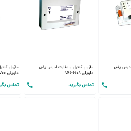
آدرس پذیر
ماژول کنترل و نظارت آدرس پذیر
ماژول کنتر
ماویلی MG-6108
ماویلی MG-6700
تماس بگیرید
تماس بگیر