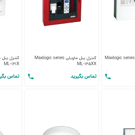
کنترل پنل آدرس پذیر Maxlogic series
کنترل پنل ماویلی Maxlogic series
ML-121X
ML-125XX
تماس بگیرید
تماس بگیر