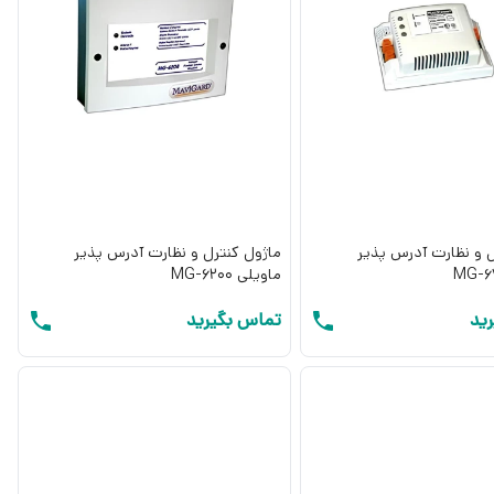
ل و نظارت آدرس پذیر
ماژول کنترل و نظارت آدرس پذیر
ماویلی MG-6200
ید
تماس بگیرید