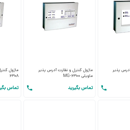
آدرس پذیر
ماژول کنترل و نظارت آدرس پذیر
ماویلی MG-6300
6308
تماس بگیرید
تماس بگیر