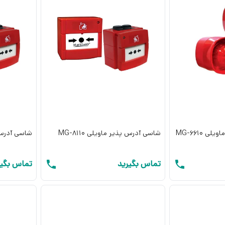
 MG-6610
شاسی آدرس پذیر ماویلی MG-8110
شاسی آدرس پذی
تماس بگیرید
تماس بگیر