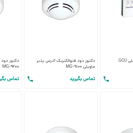
GCU
دکتور دود فتوالکتریک آدرس پذیر
دکتور دود 
ماویلی MG-9100
MG-9200
تماس بگیرید
تماس بگیر