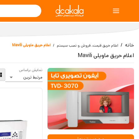
خانه
اعلام حریق ماویلی Mavili
اعلام حریق قیمت، فروش و نصب سیستم
اعلام حریق ماویلی Mavili
نمایش براساس