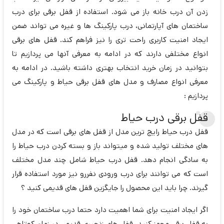
زدن آن درب خانه باز می شود. استفاده از قفل برقی برای درب
ساختمان های آپارتمانی، درب پارکینگ ها و غیره می تواند ضمن
ایجاد امنیت کاربری راحت تری را نیز فراهم کند. قفل های برقی
انواع مختلفی دارند که در ادامه به معرفی آنها می پردازیم تا
بتوانید در زمان خرید انتخاب بهتری داشته باشید. در ادامه به
معرفی انواع مصارف و مدل های قفل برقی حیاط و پارکینگ می
پردازیم :
قفل برقی درب حیاط
قفل درب حیاط رایج ترین مدل از قفل های برقی است که در مدل
های مختلف تولید شده و میتواند باز و بسته کردن درب حیاط را
به سادگی انجام دهد. قفل درب حیاط شامل چند مدل مختلف
است که می توانند برای درب ورودی نفررو نیز مورد استفاده قرار
گیرند. چرا باید این محصول را جایگزین قفل های قدیمی کنید ؟
اگر ایجاد امنیت برای شما اهمیت دارد حتما درب ساختمان خود را
به قفل برقی مجهز کنید. قفل های زنجیری قدیمی در زمان کوتاهی