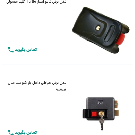
قفل برقی فایو استار Turtle کلید معمولی
تماس بگیرید
قفل برقی حیاطی داخل باز شو تسا مدل
7070A
تماس بگیرید