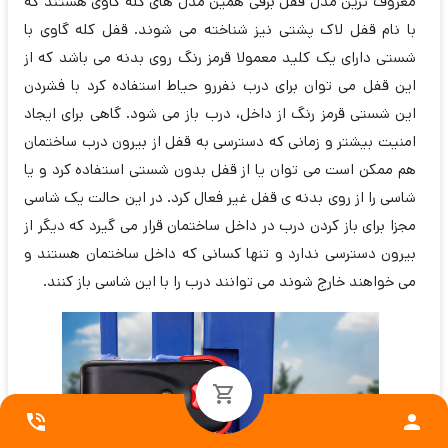
معروف ترین مدل قفل برقی همین مدل های کله گاوی هستند که
با نام قفل لاک پشتی نیز شناخته می شوند. قفل کله گاوی با
شستی دارای یک کلید معمولا قرمز رنگ روی بدنه می باشد که از
این قفل می توان برای درب نفررو حیاط استفاده کرد با فشردن
این شستی قرمز رنگ از داخل، درب باز می شود. گاهی برای ایجاد
امنیت بیشتر و زمانی که دسترسی به قفل از بیرون درب ساختمان
هم ممکن است می توان یا از قفل بدون شستی استفاده کرد و یا
شاسی را از روی بدنه ی قفل غیر فعال کرد. در این حالت یک شاسی
مجزا برای باز کردن درب در داخل ساختمان قرار می گیرد که دیگر از
بیرون دسترسی ندارد و تنها کسانی که داخل ساختمان هستند و
می خواهند خارج شوند می توانند درب را با این شاسی باز کنند.