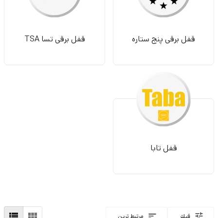
قفل برقی پنج ستاره
قفل برقی تسا TSA
قفل تابا
فیلتر
مرتبط ترین