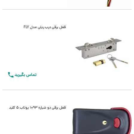
قفل برقی درب ریلی مدل FLY
تماس بگیرید
قفل برقی دو شیاره 1093 یوتاب 5 کلید