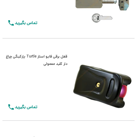
تماس بگیرید
قفل برقی فایو استار Turtle پارکینگی چراغ
دار کلید معمولی
تماس بگیرید