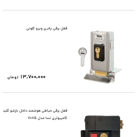
قفل برقی پادری ویرو کلونی
13,700,000
تومان
قفل برقی حیاطی هوشمند داخل بازشو کلید
کامپیوتری تسا مدل 7075