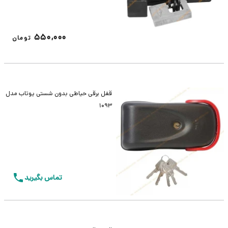
550,000
تومان
قفل برقی حیاطی بدون شستی یوتاب مدل
1093
تماس بگیرید