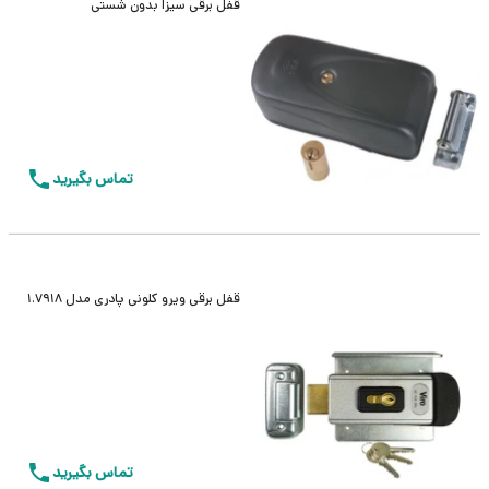
قفل برقی سیزا بدون شستی
تماس بگیرید
قفل برقی ویرو کلونی پادری مدل 1.7918
تماس بگیرید