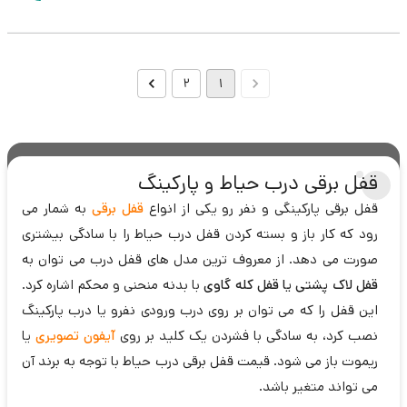
2
1
قفل برقی درب حیاط و پارکینگ
قفل برقی پارکینگی و نفر رو یکی از انواع
قفل برقی
به شمار می
رود که کار باز و بسته کردن قفل درب حیاط را با سادگی بیشتری
صورت می دهد. از معروف ترین مدل های قفل درب می توان به
قفل لاک پشتی یا قفل کله گاوی
با بدنه منحنی و محکم اشاره کرد.
این قفل را که می توان بر روی درب ورودی نفرو یا درب پارکینگ
نصب کرد، به سادگی با فشردن یک کلید بر روی
آیفون تصویری
یا
ریموت باز می شود. قیمت قفل برقی درب حیاط با توجه به برند آن
می تواند متغیر باشد.