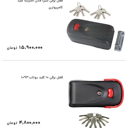
قفل برقی سیزا مدل الکتریکا کلید
کامپیوتری
15,900,000
تومان
قفل برقی 10 کلید یوتاب 1093
4,800,000
تومان