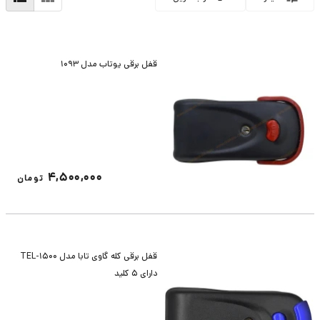
قفل برقی یوتاب مدل 1093
4,500,000
تومان
قفل برقی کله گاوی تابا مدل TEL-1500
دارای 5 کلید