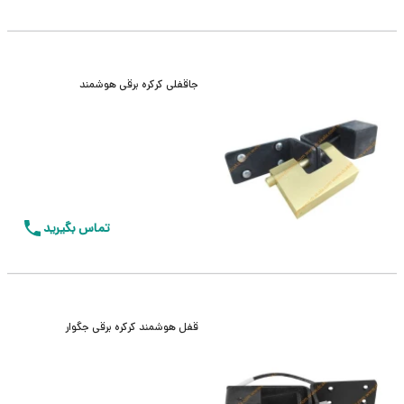
جاقفلی کرکره برقی هوشمند
تماس بگیرید
قفل هوشمند کرکره برقی جگوار