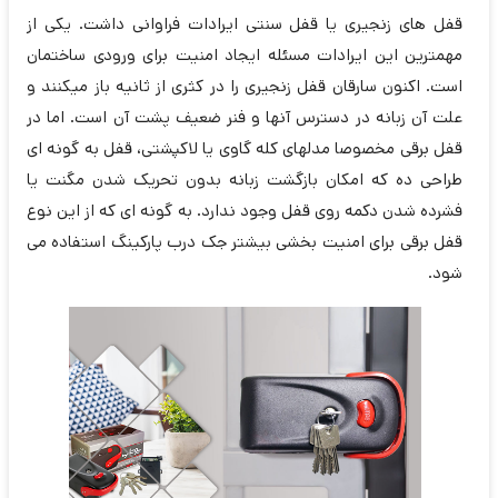
قفل های زنجیری یا قفل سنتی ایرادات فراوانی داشت. یکی از
مهمترین این ایرادات مسئله ایجاد امنیت برای ورودی ساختمان
است. اکنون سارقان قفل زنجیری را در کثری از ثانیه باز میکنند و
علت آن زبانه در دسترس آنها و فنر ضعیف پشت آن است. اما در
قفل برقی مخصوصا مدلهای کله گاوی یا لاکپشتی، قفل به گونه ای
طراحی ده که امکان بازگشت زبانه بدون تحریک شدن مگنت یا
فشرده شدن دکمه روی قفل وجود ندارد. به گونه ای که از این نوع
قفل برقی برای امنیت بخشی بیشتر جک درب پارکینگ استفاده می
شود.