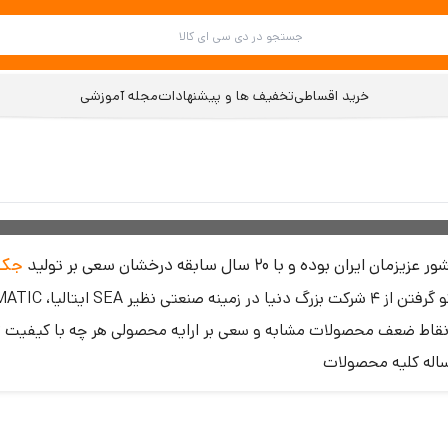
خرید اقساطی
تخفیف ها و پیشنهادات
مجله آموزشی
ران بوده و با 20 سال سابقه درخشان سعی بر تولید
جک 
یتالیا، APRIMATIC ایتالیا، ACM ایتالیا و oco door چین
نقاط ضعف محصولات مشابه و سعی بر ارایه محصولی هر چه با کیفیت ت
له کلیه محصولات