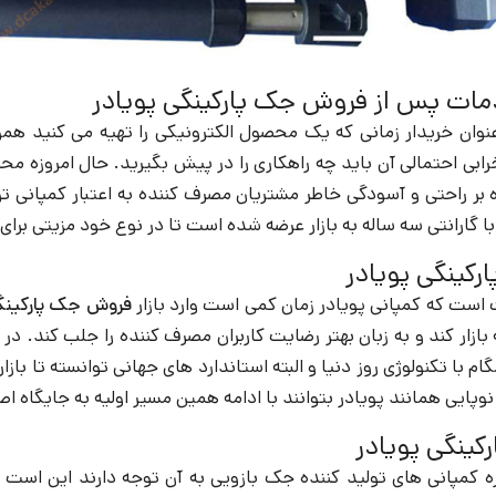
دمات پس از فروش جک پارکینگی پویادر
نوان خریدار زمانی که یک محصول الکترونیکی را تهیه می کنید هموا
بی احتمالی آن باید چه راهکاری را در پیش بگیرید. حال امروزه 
 بر راحتی و آسودگی خاطر مشتریان مصرف کننده به اعتبار کمپانی تو
 گارانتی سه ساله به بازار عرضه شده است تا در نوع خود مزیتی برای
کینگی پویادر
است که کمپانی پویادر زمان کمی است وارد بازار
فروش جک پارکینگ
 بازار کند و به زبان بهتر رضایت کاربران مصرف کننده را جلب کند. د
م با تکنولوژی روز دنیا و البته استاندارد های جهانی توانسته تا با
وپایی همانند پویادر بتوانند با ادامه همین مسیر اولیه به جایگاه 
ینگی پویادر
ره کمپانی های تولید کننده جک بازویی به آن توجه دارند این اس