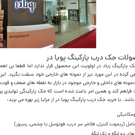
ولات جک درب پارکینگ پویا در
ک پارکینگ زیاد در اولویت این محصول قرار ندارد اما قطعا بی اه
 کرده در این مورد نیز از نمونه های خارجی خود سبقت بگیرد. این
ونه های داخلی و خارجی موجود در بازار به نقطه های ضعف و قوت آ
د فراهم کند و همین امر باعث شده است که جک پارکینگی تولیدی پو
باشد. با خرید جک درب پارکینگ پویا در از مزایا زیر بهره می برید:
ومکانیکی
شامل (ریموت کنترل، فلاشر سر درب، فوتوسل یا چشمی، رسیور)
ی دو لنگه و تک لنگه