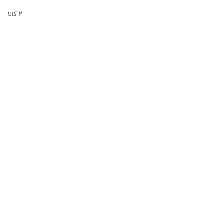
2
کالا