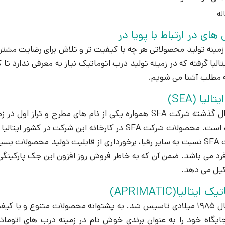
های در ارتباط با پویا در
تالیا گرفته که در زمینه تولید درب اتوماتیک نیاز به معرفی ندارد ت
مه مطلب آشنا می شویم.
لیا (SEA)
مزیت اصلی شرکت SEA نسبت به سایر رقبا، برخورداری از قابلیت تولید م
فرد می باشد. ضمن آن که به خاطر فروش روز افزون این جک پارکینگی د
یل می دهد.
تالیا(APRIMATIC)
این کارخانه در سال 1985 میلادی تاسیس شد. به پشتوانه محصولات متنوع 