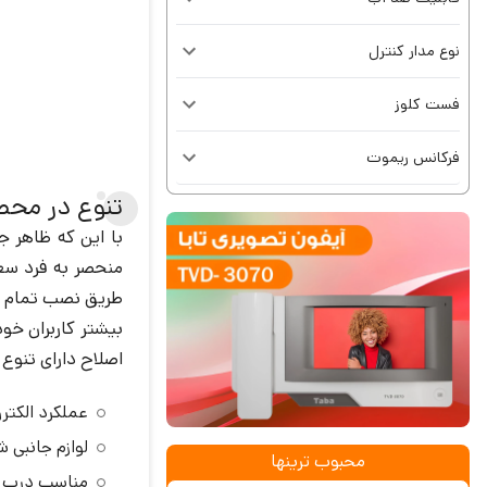
نوع مدار کنترل
فست کلوز
فرکانس ریموت
تنوع در محص
با این که ظاهر ج
منحصر به فرد سعی
طریق نصب تمام نم
بیشتر کاربران خو
اصلاح دارای تنوع 
عملکرد الکتر
لوازم جانبی 
محبوب ترینها
مناسب درب ها