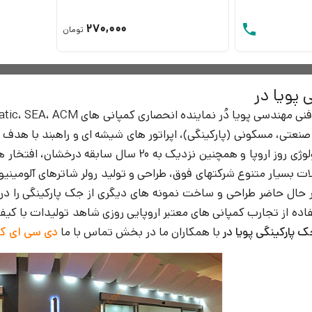
270,000
تومان
 پویا در
صنعتی، مسکونی (پارکینگی)، اپراتور های شیشه ای و راهبند با هدف ت
و استفاده از تکنولوژی روز اروپا و همچنین نزدی
ت بسیار متنوع شرکتهای فوق، طراحی و تولید رولر شاترهای آلوميني
حال حاضر طراحی و ساخت نمونه های دیگری از جک پارکینگی را در د
اده از تجارب کمپانی های معتبر اروپایی روزی شاهد تولیدات با کیفیت
پارکینگی پویا در
با همکاران ما در بخش تماس با ما
دی سی ای کال