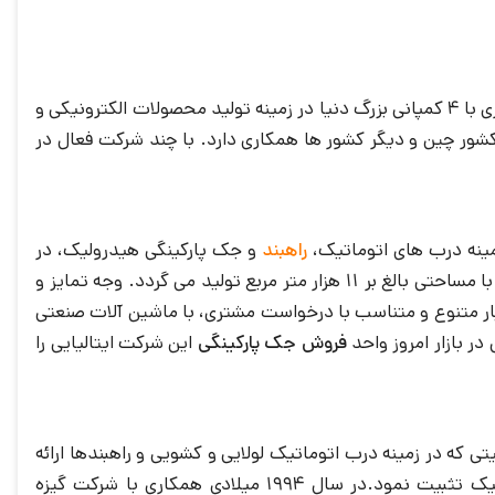
شرکت پویا در در زمینه تولید محصولاتی هر چه با کیفیت تر و تلاش برای رضایت مشتری با 4 کمپانی بزرگ دنیا در زمینه تولید محصولات الکترونیکی و
ا کشور چین و دیگر کشور ها همکاری دارد. با چند شرکت فعال در
راهبند
و جک پارکینگی هیدرولیک، در
عرصه جهانی بوده است. محصولات شرکت SEA در کارخانه این شرکت در کشور ایتالیا با مساحتی بالغ بر 11 هزار متر مربع تولید می گردد. وجه تمایز و
حصولات بسیار متنوع و متناسب با درخواست مشتری، با ماشین آلات صنعتی
ر بازار امروز واحد
فروش جک پارکینگی
این شرکت ایتالیایی را
و با کیفیتی که در زمینه درب اتوماتیک لولایی و کشویی و راهبندها ارائه
نمود خیلی زود جایگاه خود را به عنوان برندی خوش نام در زمینه درب های اتوماتیک تثبیت نمود.در سال 1994 میلادی همکاری با شرکت گیزه