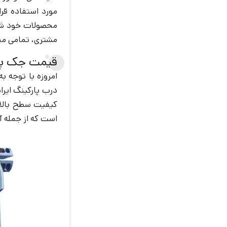
مورد استفاده قر
محصولات خود شام
مشتری، تمامی محصولات با برد اکو دور (
قیمت جک پار
امروزه با توجه ب
درب پارکینگ ایرا
کیفیت سطح بالا ا
است که از جمله 