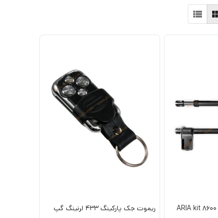
ریموت جک پارکینگ 433 لرنینگ گپ