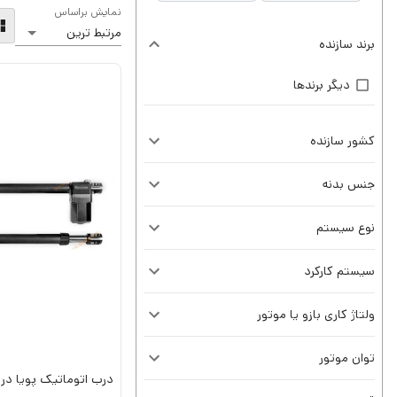
نمایش براساس
برند سازنده
دیگر برندها
کشور سازنده
جنس بدنه
نوع سیستم
سیستم کارکرد
ولتاژ کاری بازو یا موتور
توان موتور
درب اتوماتیک پویا در ARIA kit 8600