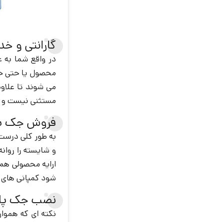
گارانتی و خ
در واقع شما به ع
محصول یا حتی خرا
می شوند تا علاوه
مستثنی نیست و با
فروش جک پار
به طور کلی درست 
و شایسته را روانه
ارایه محصولی همگا
شود کمپانی های ن
نصب جک پارک
نکته ای که هموا