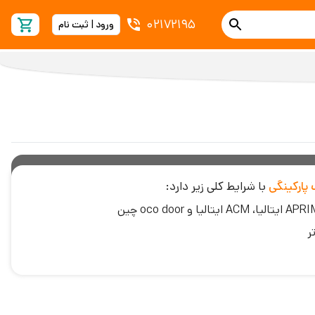
02172195
ورود | ثبت نام
پارکینگی
با شرایط کلی زیر دارد:
ر