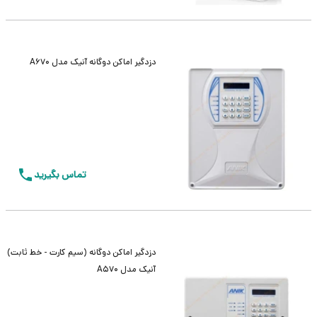
دزدگیر اماکن دوگانه آنیک مدل A670
تماس بگیرید
دزدگیر اماکن دوگانه (سیم کارت - خط ثابت)
آنیک مدل A570