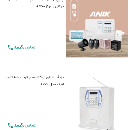
حرکتی و مرکز A570
تماس بگیرید
دزدگیر اماکن دوگانه سیم کارت - خط ثابت
آنیک مدل A770
تماس بگیرید