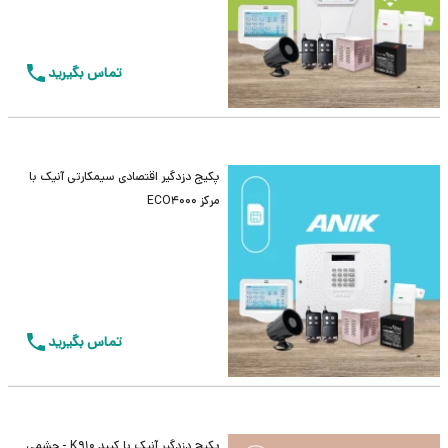
تماس بگیرید
پکیج دزدگیر اقتصادی سیمکارتی آنیک با
مرکز ECO4000
تماس بگیرید
پکیج دزدگیر آنیک با کیپد K910 - چشمی