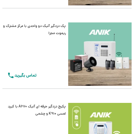
پک دزدگیر آنیک دو واحدی با مرکز مشترک و
ریموت مجزا
تماس بگیرید
پکیج دزدگیر حرفه ای آنیک A670 با کیپد
لمسی K910 و چشمی