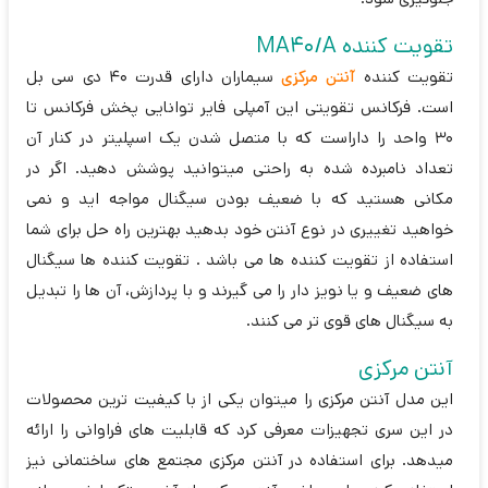
تقویت کننده MA40/A
تقویت کننده
آنتن مرکزی
سیماران دارای قدرت 40 دی سی بل
است. فرکانس تقویتی این آمپلی فایر توانایی پخش فرکانس تا
30 واحد را داراست که با متصل شدن یک اسپلیتر در کنار آن
تعداد نامبرده شده به راحتی میتوانید پوشش دهید. اگر در
مکانی هستید که با ضعیف بودن سیگنال مواجه اید و نمی
خواهید تغییری در نوع آنتن خود بدهید بهترین راه حل برای شما
استفاده از تقویت کننده ها می باشد . تقویت کننده ها سیگنال
های ضعیف و یا نویز دار را می گیرند و با پردازش، آن ها را تبدیل
به سیگنال های قوی تر می کنند.
آنتن مرکزی
این مدل آنتن مرکزی را میتوان یکی از با کیفیت ترین محصولات
در این سری تجهیزات معرفی کرد که قابلیت های فراوانی را ارائه
میدهد. برای استفاده در آنتن مرکزی مجتمع های ساختمانی نیز