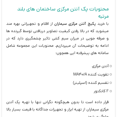
محتویات پک آنتن مرکزی ساختمان های بلند
مرتبه
با خرید
پکیج آنتن مرکزی سیماران
از اقلام و تجهیزاتی بهره مند
میشوید که در بالا رفتن کیفیت تصاویر دریافتی توسط گیرنده ها
و صرفه جویی در میزان سیم کشی تاثیر چشمگیری دارد که در
ادامه به توضیحات آن میپردازیم. محتویات این مجموعه شامل
سامانه های پیشرفته ایی همچون:
آنتن مرکزی
تقویت کننده MA40/A
تقسیم کننده (اسپلیتر)
F کانکتور
قرار داده است تا بدون هیچگونه نگرانی تنها با تهیه پک آنتن
مرکزی سیماران از تهیه ابزار و تجهیزات جداگانه با قیمت بسیار بالا
جلوگیری شود.