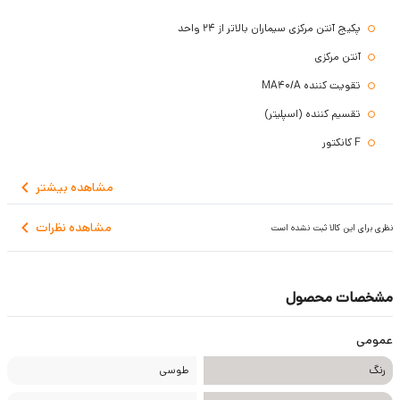
پکیج آنتن مرکزی سیماران بالاتر از 24 واحد
آنتن مرکزی
تقویت کننده MA40/A
تقسیم کننده (اسپلیتر)
F کانکتور
مشاهده
بیشتر
مشاهده نظرات
نظری برای این کالا ثبت نشده است
مشخصات محصول
عمومی
رنگ
طوسی