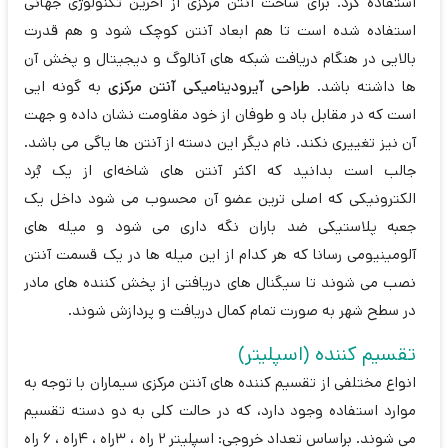
استفاده کرد. برای ساخت آنتن مرکزی از آخرین تکنولوژی جهانی
استفاده شده است تا هم ابعاد آنتن کوچک شود و هم قدرت
بالایی در هنگام دریافت شبکه های آنالوگ و دیجیتال و پخش آن
ها داشته باشد.
طراحی آیرودینامیکی آنتن مرکزی
به گونه ایی
است که در مقابل باد و طوفان از خود مقاومت نشان داده و جهت
آن نیز تغییری نکند. نام دیگر این دسته از آنتن ها یاگی می باشد.
جالب است بدانید که اکثر آنتن های شاخه‌ای از یک بُرد
الکترونیکی که اصلی ترین عضو آن محسوب می شود داخل یک
جعبه پلاستیکی ضد باران نگه داری می شود و میله های
آلومینیومی رسانا که هر کدام از این میله ها در یک قسمت آنتن
نصب می شوند تا سیگنال های دریافتی از پخش کننده های مادر
در سطح شهر به صورت تمام کمال دریافت و پردازش شوند.
تقسیم کننده (اسپلیتر)
انواع مختلفی از تقسیم کننده های آنتن مرکزی سیماران با توجه به
موارد استفاده وجود دارد، که در حالت کلی به دو دسته تقسیم
می شوند. براساس تعداد خروجی: اسپلیتر ۲ راه ، ۳راه ، ۴راه ، ۶ راه