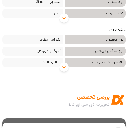
برند سازنده
سیماران Simaran
کشور سازنده
ایران
مشخصات
نوع محصول
پک آنتن مرکزی
نوع سیگنال دریافتی
آنالوگ و دیجیتال
باندهای پشتیبانی شده
UHF و VHF
بررسی تخصصی
تحریریه دی سی ای کالا