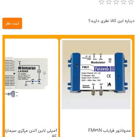
درباره این کالا نظری دارید؟
ثبت نظر
مدولاتور فرایاب FM31N
آمپلی
AE