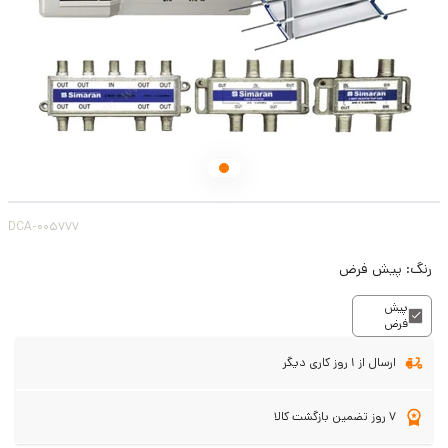
DCA-005777
رنگ:
پیش فرض
پیش
فرض
ارسال از 1 روز کاری دیگر
7 روز تضمین بازگشت کالا