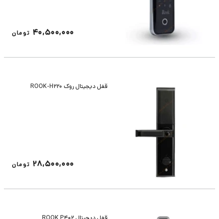
40,500,000
تومان
قفل دیجیتال روک ROOK-H220
28,500,000
تومان
قفل دیجیتال ROOK P402