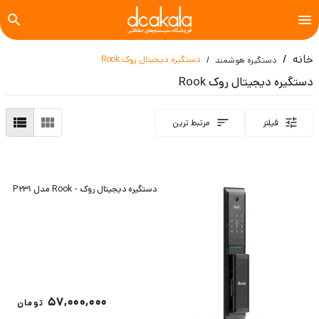
خانه
دستگیره دیجیتال روک Rook
دستگیره هوشمند
دستگیره دیجیتال روک Rook
فیلتر
مرتبط ترین
دستگیره دیجیتال روک - Rook مدل P231
57,000,000
تومان