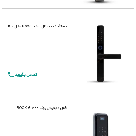
دستگیره دیجیتال روک - Rook مدل H110
تماس بگیرید
قفل دیجیتال روک ROOK G-669