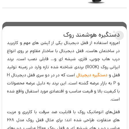
دستگیره هوشمند روک
امروزه استفاده از قفل دیجیتال یکی از آپشن های مهم و کاربرید
در ساختمان هاست. قفل دیجیتال با ساختار مقاوم بر روی انواع
درب هاب چوبی، فلزی، شیشه ای و... قابلی نصب است. برند
ایرانی روک (ROOK) برندی شناخته شده تازه وارد در زمینه تولید
قفل و
دستگیره دیجیتال
است که در در دو سری قفل‌ دیجیتال H
و P به بازار عرضه گشته است. این برند به دلیل عرضه محصولات
با کیفیت بالا و قیمت مناسب و اقتصادی مورد استقبال واقع شده
است.
قفل‌های اتوماتیک روک با قابلیت ضد سرقت با کاربری و مزیت
های متفاوت طراحی شده اند؛ برای مثال قفل روک مدل 668
مناسب درب های شیشه ای و قفل روک H100 مناسب درب‌های