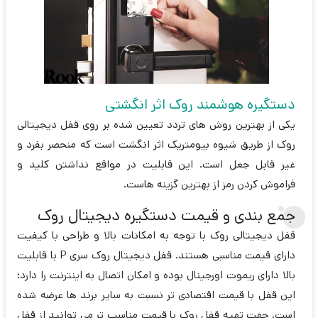
دستگیره هوشمند روک اثر انگشتی
یکی از بهترین روش های تردد تعیین شده بر روی قفل دیجیتالی
روک از طریق شیوه بیومتریک اثر انگشت است که منحصر بفرد و
غیر قابل جعل است. این قابلیت در مواقع نداشتن کلید و
فراموش کردن رمز از بهترین گزینه هاست.
جمع بندی و قیمت دستگیره دیجیتال روک
قفل دیجیتالی روک با توجه به امکانات بالا و طراحی با کیفیت
دارای قیمت مناسبی هستند. قفل دیجیتال روک سری P با قابلیت
بالا دارای ریموت اورجینال بوده و امکان اتصال به اینترنت را دارد؛
این قفل با قیمت اقتصادی تر نسبت به سایر برند ها عرضه شده
است. جهت تهیه قفل روک با قیمت مناسب تر می توانید از قفل