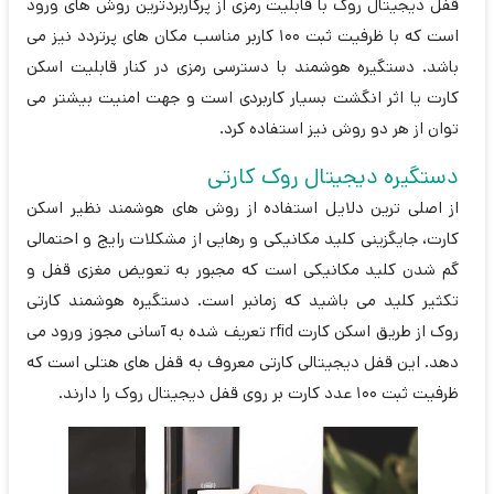
قفل دیجیتال روک با قابلیت رمزی از پرکاربردترین روش های ورود
است که با ظرفیت ثبت 100 کاربر مناسب مکان های پرتردد نیز می
باشد. دستگیره هوشمند با دسترسی رمزی در کنار قابلیت اسکن
کارت یا اثر انگشت بسیار کاربردی است و جهت امنیت بیشتر می
توان از هر دو روش نیز استفاده کرد.
دستگیره دیجیتال روک کارتی
از اصلی ترین دلایل استفاده از روش های هوشمند نظیر اسکن
کارت، جایگزینی کلید مکانیکی و رهایی از مشکلات رایج و احتمالی
گم شدن کلید مکانیکی است که مجبور به تعویض مغزی قفل و
تکثیر کلید می باشید که زمانبر است. دستگیره هوشمند کارتی
روک از طریق اسکن کارت rfid تعریف شده به آسانی مجوز ورود می
دهد. این قفل دیجیتالی کارتی معروف به قفل های هتلی است که
ظرفیت ثبت 100 عدد کارت بر روی قفل دیجیتال روک را دارند.