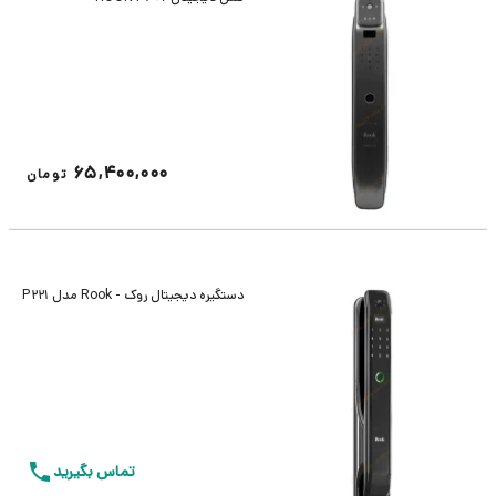
65,400,000
تومان
دستگیره دیجیتال روک - Rook مدل P221
تماس بگیرید