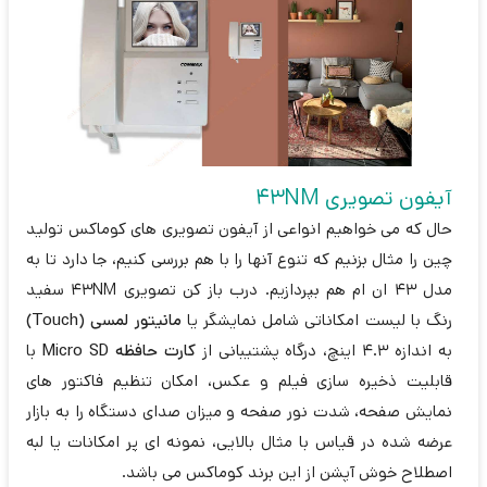
آیفون تصویری 43NM
حال که می خواهیم انواعی از آیفون تصویری های کوماکس تولید
چین را مثال بزنیم که تنوع آنها را با هم بررسی کنیم، جا دارد تا به
مدل 43 ان ام هم بپردازیم. درب باز کن تصویری 43NM سفید
رنگ با لیست امکاناتی شامل نمایشگر یا
مانیتور لمسی (Touch)
به اندازه 4.3 اینچ، درگاه پشتیبانی از
کارت حافظه Micro SD
با
قابلیت ذخیره سازی فیلم و عکس، امکان تنظیم فاکتور های
نمایش صفحه، شدت نور صفحه و میزان صدای دستگاه را به بازار
عرضه شده در قیاس با مثال بالایی، نمونه ای پر امکانات یا لبه
اصطلاح خوش آپشن از این برند کوماکس می باشد.