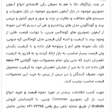
در چند پاراگراف بالا با هم به معرفی یکی اقتصادی انواع آیفون
تصویری موجود در بازار آیفون تصویری موجود در بازار تجهیزات و
سیستم های حفاظت و نظارت بر تردد و عبور و مرور کشور و بررسی
برند و گوناگونی مدل های پرداختیم و طی آن دیدیم که این نمونه
از آیفون تصویری های کوماکس چینی، با نهایت فرصت طلبی از
وجود برند با کیفیت و البته گران قیمتی مثل کوماکس کره جنوبی،
تک تک نمونه های آنم را سرلوحه قرار داده و با کیفیت یکسان
ولی قیمت بسیار مناسب به بازار ارائه کردند و به قدری به کیفیت
اطمینان دارند که حتی برای تمام محصولات خود
گارانتی 36 ماهه
قرار داده اند تا به غیر از نمایش اطمینان خود به کیفیت محصول
خود، مصرف کنندگان را نیز بیش از پیش به خرید این محصولات
قیمت مناسب ترغیب کنند.
جهت کسب اطلاعات بیشتر در مورد نحوه
قیمت و خرید
انواع
درب باز کن تصویری Commax چینی، با کارشناسان فروش
dcakala
از طریق شماره تلفن پنج رقمی
72195-021
تماس حاصل