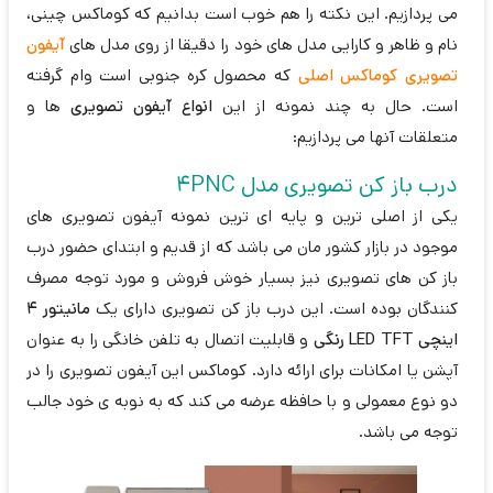
می پردازیم. این نکته را هم خوب است بدانیم که کوماکس چینی،
نام و ظاهر و کارایی مدل های خود را دقیقا از روی مدل های
آیفون
تصویری کوماکس اصلی
که محصول کره جنوبی است وام گرفته
است. حال به چند نمونه از این
انواع آیفون تصویری
ها و
متعلقات آنها می پردازیم:
درب باز کن تصویری مدل 4PNC
یکی از اصلی ترین و پایه ای ترین نمونه آیفون تصویری های
موجود در بازار کشور مان می باشد که از قدیم و ابتدای حضور درب
باز کن های تصویری نیز بسیار خوش فروش و مورد توجه مصرف
کنندگان بوده است. این درب باز کن تصویری دارای یک
مانیتور 4
اینچی LED TFT رنگی
و قابلیت اتصال به تلفن خانگی را به عنوان
آپشن یا امکانات برای ارائه دارد. کوماکس این آیفون تصویری را در
دو نوع معمولی و با حافظه عرضه می کند که به نوبه ی خود جالب
توجه می باشد.