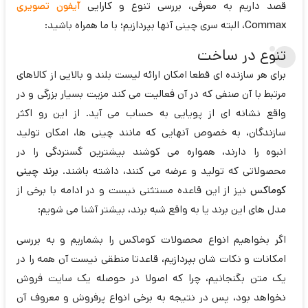
قصد داریم به معرفی، بررسی تنوع و کارایی
آیفون تصویری
Commax
، البته سری چینی آنها بپردازیم؛ با ما همراه باشید:
تنوع در ساخت
برای هر سازنده ای قطعا امکان ارائه لیست بلند و بالایی از کالاهای
مرتبط با آن صنفی که در آن فعالیت می کند مزیت بسیار بزرگی و در
واقع نشانه ای از پویایی به حساب می آید. از این رو اکثر
سازندگان، به خصوص آنهایی که مانند چینی ها، امکان تولید
انبوه را دارند، همواره می کوشند بیشترین گستردگی را در
محصولاتی که تولید و عرضه می کنند، داشته باشند.
برند چینی
کوماکس
نیز از این قاعده مستثنی نیست و در ادامه با برخی از
مدل های این برند یا به واقع شبه برند، بیشتر آشنا می شویم:
اگر بخواهیم انواع محصولات کوماکس را بشماریم و به بررسی
امکانات و نکات شان بپردازیم، قاعدتا منطقی نیست آن همه را در
یک متن بگنجانیم، چرا که اصولا در حوصله یک سایت فروش
نخواهد بود، پس در نتیجه به برخی انواع پرفروش و معروف آن