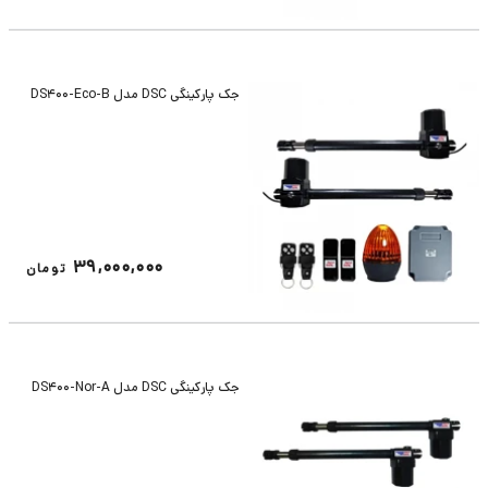
جک پارکینگی DSC مدل DS400-Eco-B
39,000,000
تومان
جک پارکینگی DSC مدل DS400-Nor-A