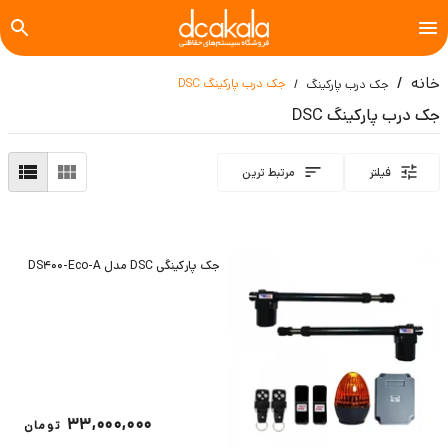
خانه
جک درب پارکینگ DSC
جک درب پارکینگ
جک درب پارکینگ DSC
فیلتر
مرتبط ترین
جک پارکینگی DSC مدل DS400-Eco-A
33,000,000
تومان