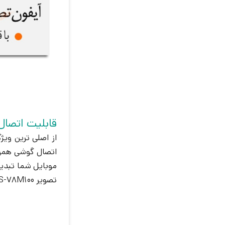
قابلیت اتصال
اتصال گوشی همرا
موبایل شما تبدیل
تصویر HS-78M100 سیماران نیز دیده می شود.