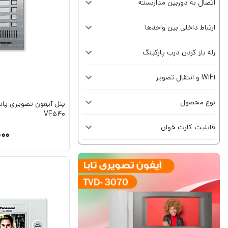
اتصال به دوربین مداربسته
ارتباط داخلی بین واحدها
رله باز کردن درب پارکینگ
WiFi و انتقال تصویر
نوع محصول
VF540
قابلیت کارت خوان
000