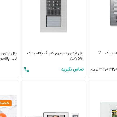
پنل آیفون تصویری پاناسونیک VL-
پنل آیفون تصویری کدینگ پاناسونیک
پنل آیفون 
VL-V590
لابی پاناسونیک -
32,032,
تماس بگیرید
تومان