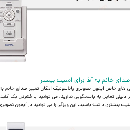
دای خانم به آقا برای امنیت بیشتر
گی های خاص آیفون تصویری پاناسونیک امکان تغییر صدای خانم به آ
 دلیلی تمایل به پاسخگویی ندارید، می توانید با فشردن یک کلید بر
شتری داشته باشید. این ویژگی را می توانید در آیفون تصویری مدل SWD272 پاناسونیک 