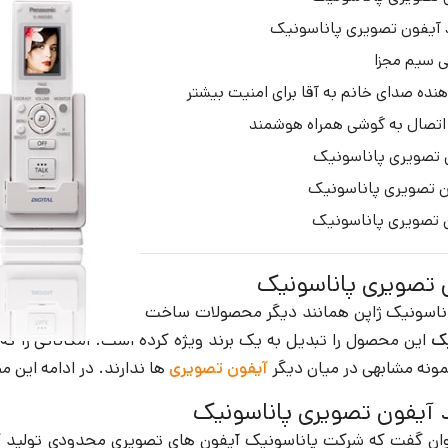
د آیفون تصویری پاناسونیک
 سیم مجزا
هنده صدای خانم به آقا برای امنیت بیشتر
اتصال به گوشی همراه هوشمند
تصویری پاناسونیک
ون تصویری پاناسونیک
 تصویری پاناسونیک
 تصویری پاناسونیک
ناسونیک ژاپن همانند دیگر محصولات ساخت این شرکت، از طراحی 
یک
این محصول را تبدیل به یک برند ویژه کرده است. امکاناتی را که
ونه مشابهی در میان دیگر
آیفون تصویری
ها ندارند. در ادامه این 
د آیفون تصویری پاناسونیک
وان گفت که شرکت پاناسونیک آیفون های تصویری محدودی تولید ک