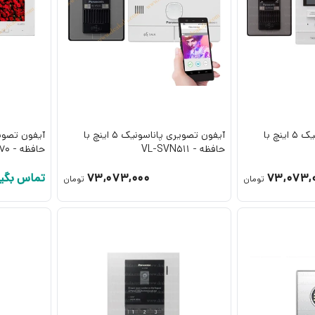
آیفون تصویری پاناسونیک 5 اینچ با
آیفون تصویری پاناسونیک 5 اینچ با
حافظه - VL-SVN511
حافظه - VL-SF70
73,073,
73,073,000
تماس بگیر
تومان
تومان