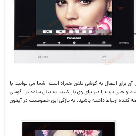
یفون تصویری پاناسونیک مدل VL-SVN511 هوشمند بودن آن برای اتصال به گوشی تلفن همراه است. شما می توانید با
د و حتی درب را نیز برای وی باز کنید. به بیان ساده تر، گوشی
عه کننده ارتباط داشته باشید. به تازگی این خصوصیت در آیفون