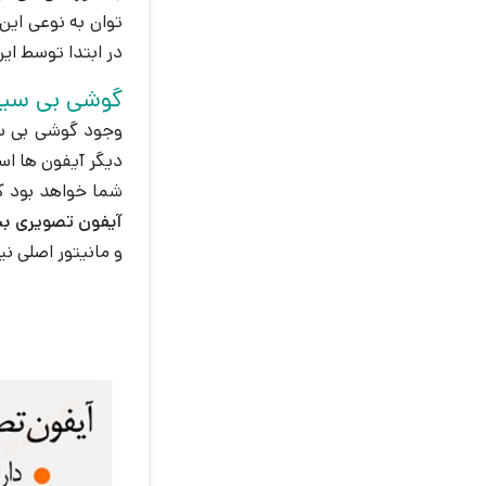
توان به نوعی ای
در ابتدا توسط این
گوشی بی سیم
دیگر آیفون ها اس
شما خواهد بود که با صفحه نمایش 1.8 اینچی آن می توانید تصویر مر
آیفون تصویری ب
و مانیتور اصلی نیز