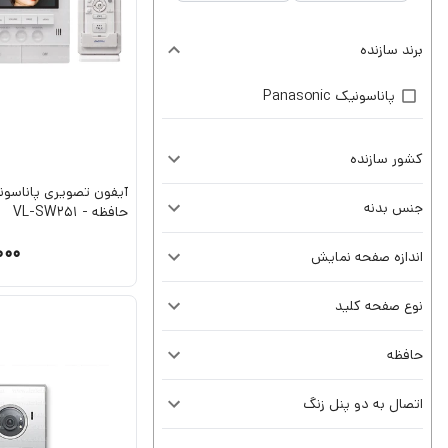
برند سازنده
پاناسونیک Panasonic
کشور سازنده
جنس بدنه
حافظه - VL-SW251
000
اندازه صفحه نمایش
نوع صفحه کلید
حافظه
اتصال به دو پنل زنگ