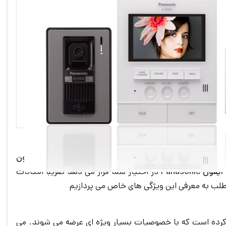
و ساخت بسیار ویژه ای برخوردار است. ویژگی های خاص
آیفون
آیفون Panasonic
در اختیار شما قرار می دهد تقریبا امکانات
مطلب به معرفی این ویژگی های خاص می پردازیم
رده است که با خصوصیات بسیار ویژه ای عرضه می شوند. می