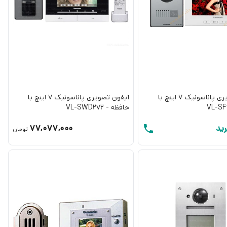
آیفون تصویری پاناسونیک 7 اینچ با
آیفون تصویری پاناسونیک 7 اینچ با
حافظه - VL-SWD272
ید
77,077,000
تومان