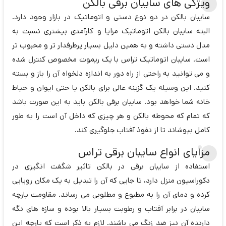
ویژگی های سایبان برقی بالکن
سایبان بالکن در دو نوع دستی و اتوماتیک در بازار وجود دارد.
البته سایبان بالکن اتوماتیک مزایا و کارآمدی بیشتری نسبت به
مدل دستی داشته و به همین دلیل بسیار پرطرفدار تر و محبوب تر
است. سایبان اتوماتیک تراس با یک ریموت مخصوص کنترل شده
و می توانید به راحتی از راه دور به اندازه دلخواه آن را باز و بسته
کنید. این وسیله یک گزینه عالی برای بالکن یا حتی ایوان و حیاط
خانه شما خواهد بود. سایبان برقی بالکن باید به این صورت باشد
که تمام که محوطه بالکن و هر چیزی که داخل آن است را به طور
کامل بپوشاند تا از نفوذ آفتاب جلوگیری کند.
مزایای انواع سایبان برقی تراس
استفاده از سایبان برقی در بالکن تاثیر شگفت انگیزی در
دکوراسیون منزل دارد، تا جایی که آن را تبدیل به یک مکان رویایی
کرده و دمای آن را به مطبوع و مطلوبی می رساند. مقاومت پارچه
سایبان در برابر آفتاب و رطوبت بسیار بالا بوده و سازه های نگه
دارنده آن نیز ضد زنگ می باشند. لازم به ذکر است که پارچه این