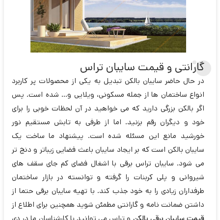
گارانتی و قیمت سایبان تراس
در حال حاضر سایبان بالکن تبدیل به یکی از محصولات پر کاربرد
انواع ساختمان ها از جمله مسکونی، ویلایی و… شده است. پس
اگر بالکن بزرگی دارید که می خواهید در آن لحظات خوبی را برای
خود و دیگران رقم بزنید. اما از طرفی به تابش مستقیم نور
خورشید مانع این مسئله شده است. پیشنهاد ما ساخت یک
سایبان بالکن است که بر ایجاد سایبان باعث فضایی زیباتر و دنج تر
می شود. سایبان تراس برقی با اشغال فضای کم جای سقف های
شیروانی و پلی کربنات را گرفته و توانسته در بازار ساختمان
طرفداران زیادی را به خود جذب کند. با تهیه سایبان برقی حتما از
داشتن ضمانت نامه و گارانتی مطمئن شوید همچنین برای اطلاع از
قیمت سایبان برقی بالکن
و تراس می توانید با کارشناسان ما در دی