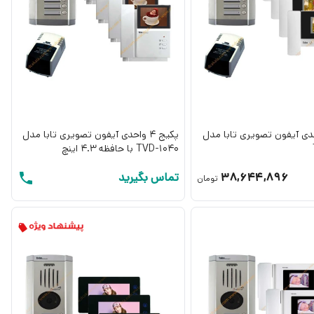
4 واحدی آیفون تصویری تابا مدل
پکیج 4 واحدی آیفون تصویری تابا مدل
TVD-1040 با حافظه 4.3 اینچ
38,644,896
تماس بگیرید
تومان