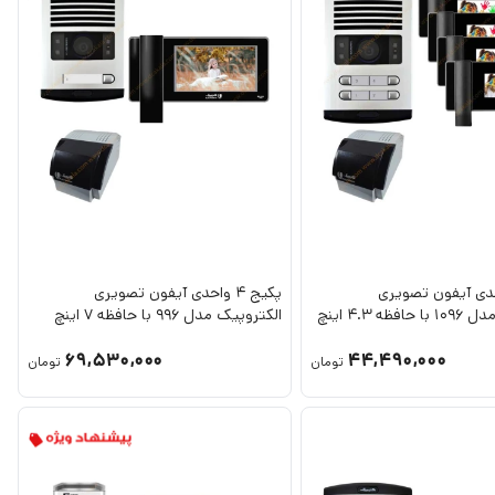
4 واحدی آیفون تصویری
پکیج 4 واحدی آیفون تصویری
ظه 4.3 اینچ
الکتروپیک مدل 996 با حافظه 7 اینچ
69,530,000
44,490,000
تومان
تومان