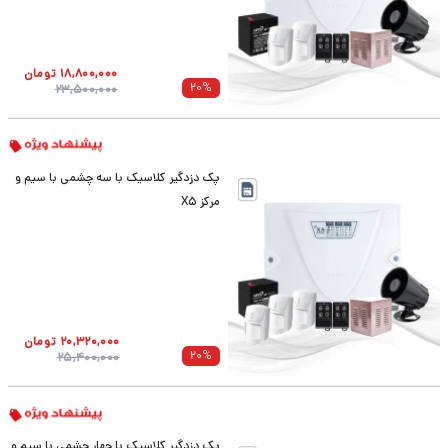
18,800,000
تومان
20
%
23,500,000
پک دزدگیر کلاسیک با سه چشمی با سیم و
مرکز X5
20,320,000
تومان
20
%
25,400,000
پک دزدگیر کلاسیک با چهار چشمی با سیم و