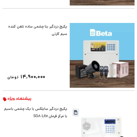
پکیج دزدگیر بتا چشمی ساده تلفن کننده
سیم کارتی
14,900,000
تومان
پکیج دزدگیر سایلکس با یک چشمی باسیم
با مرکز فرمان SG8-Lite