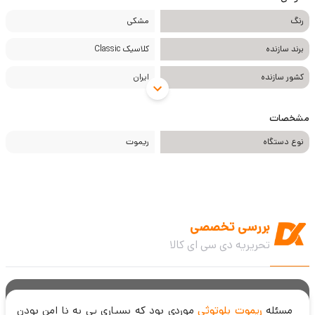
رنگ
مشکی
برند سازنده
کلاسیک Classic
کشور سازنده
ایران
مشخصات
نوع دستگاه
ریموت
بررسی تخصصی
تحریریه دی سی ای کالا
مسئله
ریموت بلوتوثی
موردی بود که بسیاری پی به نا امن بودن