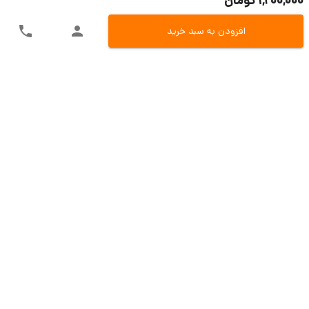
1,200,000 تومان
افزودن به سبد خرید
ارسال سریع به سراسر ایران
اکسپرس، پست، تیپاکس و باربری
تنوع در روش های پرداخت
پرداخت آنلاین، کارت به کارت و یا در محل
تضمین بازگشت وجه
بازگشت 7 روزه در صو.رت مغایرت کالا
پشتیبانی حین و بعد از فروش
تیم مسلط فروش و تیم پشتیبانی فنی
خدمات مشتریان
دی سی ای کالا
قوانین و مقررات
آموزش خرید و پرداخت
ضمانت خرید
درباره ما
روش های ارسال
تماس با ما
حریم خصوصی