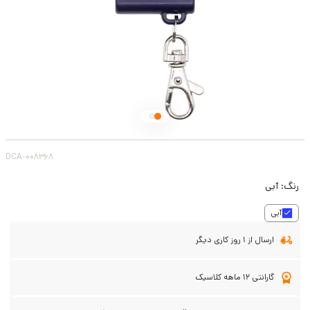
DCA-008368
رنگ:
آبی
آبی
ارسال از 1 روز کاری دیگر
گارانتی 12 ماهه کلاسیک