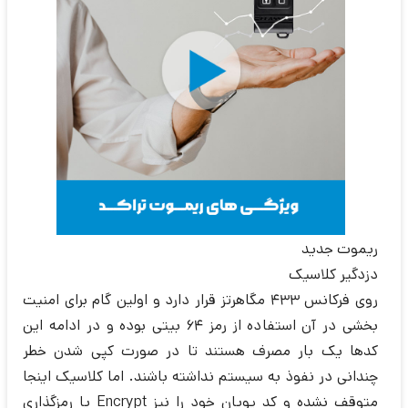
ریموت جدید
دزدگیر کلاسیک
روی فرکانس 433 مگاهرتز قرار دارد و اولین گام برای امنیت
بخشی در آن استفاده از رمز 64 بیتی بوده و در ادامه این
کدها یک بار مصرف هستند تا در صورت کپی شدن خطر
چندانی در نفوذ به سیستم نداشته باشند. اما کلاسیک اینجا
متوقف نشده و کد پویان خود را نیز Encrypt یا رمزگذاری