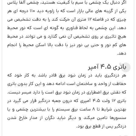
اگر دنبال یک چشمی با سیم با کیفیت هستید، چشمی آلفا پلاس
یکی از گزینه های عالی بازار است که با زاویه دید 110 درجه ای هر
چیزی که در فاصله 12 متری آن حرکت کند را به دقت تشخیص می
دهد. این چشمی به لحاظ فناوری به گونه ای است که نور محیط
هیچ تاثیری بر روی تشخیص آن نمی گذارد و می تواند در محیط
های کم نور و حتی بی نور نیز با دقت بالا اسکن محیط را انجام
دهد.
باتری 4.5 آمپر
هر دزدگیری باید در زمان نبود برق قادر باشد به کار خود که
حفاظت از واحد و ساختمان است ادامه دهد و این کار بدون باتری
که نقش برق اضطراری در زمان نبود برق است را دارد میسر نیست.
باتری 12 ولت 4.5 آمپری که درون جعبه دزدگیر قرار می گیرد در
بهترین شرایط تا 8 ساعت برق سیستم را با بیشترین چشمی و یا
سنسورها تامین میکند و دیگر نباید نگران از مدار خارج شدن
دزدگیر پس از قطع برق بود.