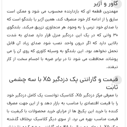
کاور و آژیر
مهمترین قطعه ای که بازدارنده محسوب می شود و ممکن است
سارق را از ادامه کار خود منصرف کند، همین آژیر یا بلندگو است که
با صدای خود ترس را به وجود هر متجاوزی تزریق میکند. بلندگوی
30 واتی که در پک این دزدگیر منزل قرار دارد صدای به شدت
بالایی دارد که اگر درون واحد نصب شود صدای زیاد آن قابل
تحمل نخواهد بود. این بلندگو به وسیله کاوری که روی آن را می
پوشاند محافظت می شود تا در برابر ضربه با اجسام سخت از کار
نیفتد.
قیمت و گارانتی پک دزدگیر X5 با سه چشمی
ثابت
با معرفی مرکز دزدگیر X5، کلاسیک توانست پک کامل دزدگیر خود
را با قیمت اقتصادی یا مناسب به بازار دهد و از این جهت مصرف
کننده با خرید این پکیج ها از مزایای خرید محصولات با کیفیت با
قیمت مناسب بهره می برد. از سوی دیگر کلاسیک برخلاف گذشته
مرکز X5 را بجای دو سال با 48 ماه گارانتی عرضه کرده تا نشان