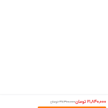
21,840,000 تومان
27,300,000 تومان