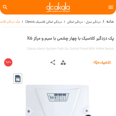
خانه
پک دزدگیر کلاسیک
دزدگیر منزل - دزدگیر اماکن
دزدگیر اماکن کلاسیک Classic
پک دزدگیر کلاسیک با چهار چشمی با سیم و مرکز X5
Classic Alarm System Pack X5 Control Panel With 4Wire Sensor
%
20