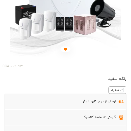
DCA-009153
رنگ:
سفید
سفید
ارسال از 1 روز کاری دیگر
گارانتی 12 ماهه کلاسیک