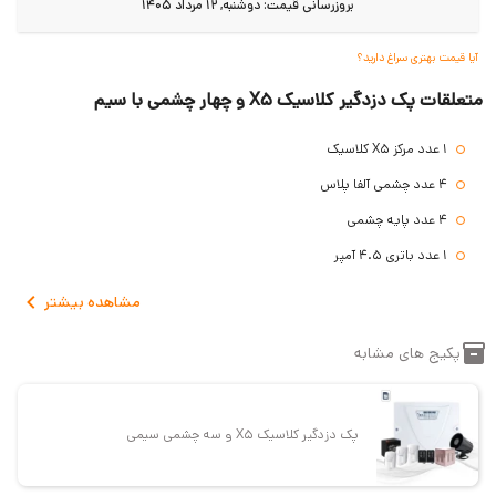
بروزرسانی قیمت:
دوشنبه, 12 مرداد 1405
آیا قیمت بهتری سراغ دارید؟
متعلقات پک دزدگیر کلاسیک X5 و چهار چشمی با سیم
1 عدد مرکز X5 کلاسیک
4 عدد چشمی آلفا پلاس
4 عدد پایه چشمی
1 عدد باتری 4.5 آمپر
1 عدد کاور و بلندگو
مشاهده
بیشتر
پکیج های مشابه
پک دزدگیر کلاسیک X5 و سه چشمی سیمی