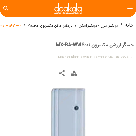
خانه
حسگر لرزشی مکسرون 01
دزدگیر منزل - دزدگیر اماکن
دزدگیر اماکن مکسرون Maxron
حسگر لرزشی مکسرون MX-BA-WVIS-01
Maxron Alarm Systems Sensor MX-BA-WVIS-01