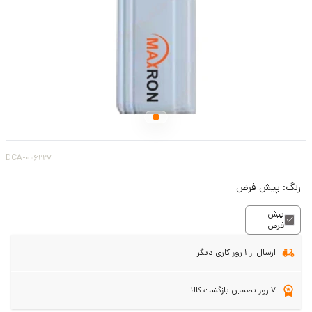
DCA-006227
رنگ:
پیش فرض
پیش
فرض
ارسال از 1 روز کاری دیگر
7 روز تضمین بازگشت کالا