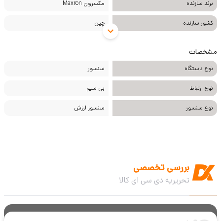
برند سازنده
مکسرون Maxron
کشور سازنده
چین
مشخصات
نوع دستگاه
سنسور
نوع ارتباط
بی سیم
نوع سنسور
سنسوز لرزش
بررسی تخصصی
تحریریه دی سی ای کالا