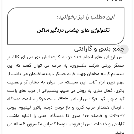
این مطلب را نیز بخوانید:
تکنولوژی های چشمی دزدگیر اماکن
جمع بندی و گارانتی
پس ارزیابی های انجام شده توسط کارشناسان دی سی ای کالا، بر
حسگر لرزشی شرکت مکسرون، به جرات می توان گفت که این
سیستم گزینه مطمئن جهت خرید حسگر درب ساختمان می باشد. از
مهم ترین ابزار آلات این سیستم می توان به نشان گر وضعیت
باتری، فعال سازی به روش بی سیم، پشتیبانی از درب های راست
گرد و چپ گرد، فرکانس ارتباطی 433، تست خوکار سلامت دستگاه
، ارسال هشدار خراب کاری و باز بودن درب، باتری لیتیوم یونی
CR2032 و فاصله 100 متری تا دستگاه اصلی را اشاره داشت.
گارانتی و خدمات پس از فروش توسط
کمپانی مکسرون 2 ساله
می
باشد.