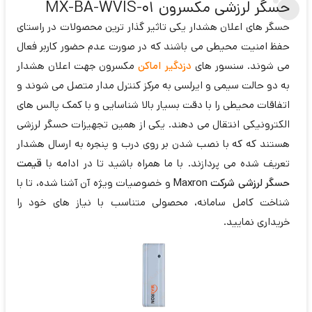
حسگر لرزشی مکسرون MX-BA-WVIS-01
حسگر های اعلان هشدار یکی تاثیر گذار ترین محصولات در راستای
حفظ امنیت محیطی می باشند که در صورت عدم حضور کاربر فعال
می شوند. سنسور های
دزدگیر اماکن
مکسرون جهت اعلان هشدار
به دو حالت سیمی و ایرلسی به مرکز کنترل مدار متصل می شوند و
اتفاقات محیطی را با دقت بسیار بالا شناسایی و با کمک پالس های
الکترونیکی انتقال می دهند. یکی از همین تجهیزات حسگر لرزشی
هستند که که با نصب شدن بر روی درب و پنجره به ارسال هشدار
تعریف شده می پردازند. با ما همراه باشید تا در ادامه با
قیمت
حسگر لرزشی شرکت Maxron
و خصوصیات ویژه آن آشنا شده، تا با
شناخت کامل سامانه، محصولی متناسب با نیاز های خود را
خریداری نمایید.