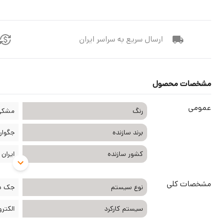
ارسال سریع به سراسر ایران
مشخصات محصول
عمومی
رنگ
مشکی
برند سازنده
جگوار aguar
کشور سازنده
ایران
مشخصات کلی
نوع سیستم
جک دو
سیستم کارکرد
الکتر