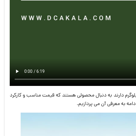
ای درب پارکینگ استاندارد هستند که عرض آن بیش ار 5 متر نیست و وزنی در حدود 500 کیلوگرم دارند به دنبال محصولی هستند که قیمت مناسب و کارکرد
مه به معرفی آن می پردازیم.