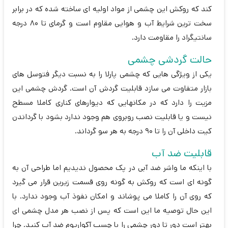
کند که روکش این چشمی از مواد اولیه ای ساخته شده که در برابر
سخت ترین شرایط آب و هوایی مقاوم است و گرمای تا 80 درجه
سانتیگراد را مقاومت دارد.
حالت گردشی چشمی
یکی از ویژگی هایی که چشمی پارلا را به نسبت دیگر فتوسل های
بازار متفاوت می سازد قابلیت گردش آن است. گردش چشمی این
مزیت را دارد که در مکانهایی که دیوارهای کناری کاملا مسطح
نیست و یا قابلیت نصب روبروی هم وجود ندارد بشود با گرداندن
کیت داخلی آن را تا 90 درجه به هر سو گرداند.
قابلیت ضد آب
با اینکه ما واشر ضد آبی در پک محصول ندیدیم اما طراحی آن به
گونه ای است که روکش به گونه روی قسمت زیرین قرار می گیرد
که روی آن را کاملا می پوشاند و امکان نفوذ آب وجود ندارد. با
این حال توصیه ما این است که پس از نصب هر مدل چشمی ای
بهتر است دور تا دور چشمی را با چسب آکواریوم ضد آب کنید. چرا