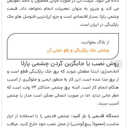
داده می شود. شرکت آتی در صورت خرابی محصول را کاملا تعویض
می کند و چیزی به عنوان تعمیرات انجام نخواهد داد. قیمت
چشمی پارلا بسیار اقتصادی است و جزو ارزانترین فتوسل های جک
پارکینگی در ایران است.
از بلاگ بخوانید:
چشمی جک پارکینگی و رفع خرابی آن
روش نصب یا جایگزین کردن چشمی پارلا
آماده‌سازی: ابتدا مطمئن شوید که برق جک پارکینگی قطع است و
از برق جدا شده است. این کار به منظور ایمنی و جلوگیری از آسیب
هنگام انجام کار است. البته برق چشمی حداکثر 24 ولت است که
خطر جانی ندارد اما در صورت اتصالی ممکن است مدار یا چشمی
آسیب ببیند.
دستگاه قدیمی را باز کنید:
چشمی قدیمی را با استفاده از ابزار
مناسب (معمولاً پیچ‌گوشتی) از محل نصب خود خارج کنید. مراقب