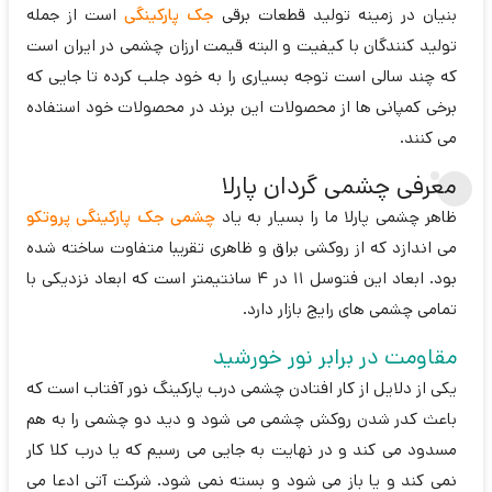
بنیان در زمینه تولید قطعات برقی
جک پارکینگی
است از جمله
تولید کنندگان با کیفیت و البته قیمت ارزان چشمی در ایران است
که چند سالی است توجه بسیاری را به خود جلب کرده تا جایی که
برخی کمپانی ها از محصولات این برند در محصولات خود استفاده
می کنند.
معرفی چشمی گردان پارلا
ظاهر چشمی پارلا ما را بسیار به یاد
چشمی جک پارکینگی پروتکو
می اندازد که از روکشی براق و ظاهری تقریبا متفاوت ساخته شده
بود. ابعاد این فتوسل 11 در 4 سانتیمتر است که ابعاد نزدیکی با
تمامی چشمی های رایج بازار دارد.
مقاومت در برابر نور خورشید
یکی از دلایل از کار افتادن چشمی درب پارکینگ نور آفتاب است که
باعث کدر شدن روکش چشمی می شود و دید دو چشمی را به هم
مسدود می کند و در نهایت به جایی می رسیم که یا درب کلا کار
نمی کند و یا باز می شود و بسته نمی شود. شرکت آتی ادعا می