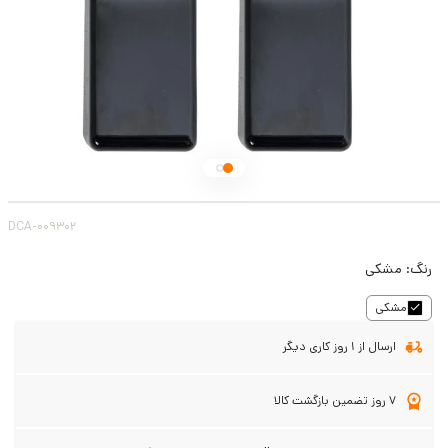
DCA-009302
رنگ:
مشکی
مشکی
ارسال از 1 روز کاری دیگر
7 روز تضمین بازگشت کالا