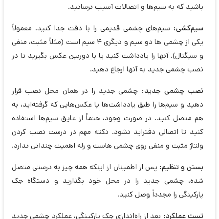
باشید که به سیم‌ها و اتصالات آسیب نرسانید.
سیم‌کشی:
سیم‌های چشمی قدیمی را با دقت جدا کنید. معمولاً
یکی از چشمی ها دو سیم و دیگری 4 سیم است (مثلاً مثبت، منفی
و سیگنال). آنها را یادداشت کنید یا با دوربین عکس بگیرید تا در
نصب چشمی جدید به آنها ارجاع دهید.
نصب چشمی جدید:
چشمی جدید را در همان محل نصب قرار
دهید و سیم‌ها را طبق یادداشت‌ها یا عکس‌هایی که گرفته‌اید، به
هم متصل کنید. در صورت وجود، حتماً از عایق سیم‌ها استفاده
کنید تا اتصالی دفتراید نشود. نکته مهم در درست نصب کردن
ولتاژ مثبت و منفی روی چشمی هاست و رله اهمیت چندانی ندارد.
بستن و تنظیم:
پس از اطمینان از اینکه همه چیز به درستی متصل
شده، چشمی جدید را در محل خود بگذارید و دستگاه جک
پارکینگی را مجدداً وصل کنید.
تست عملکرد:
بعد از راه‌اندازی جک پارکینگی، عملکرد چشمی جدید