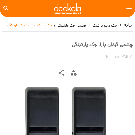
خانه
چشمی گردان پارلا جک پارکینگی
جک درب پارکینگ
چشمی جک پارکینگ
چشمی گردان پارلا جک پارکینگی
Photocell PARLA