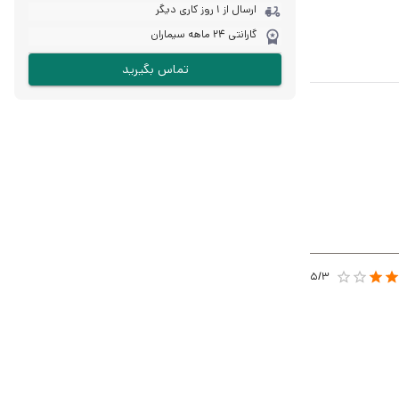
ارسال از 1 روز کاری دیگر
گارانتی 24 ماهه سیماران
تماس بگیرید
5/
3