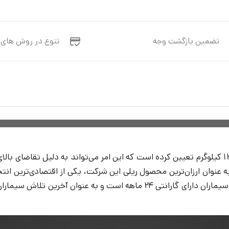
تضمین بازگشت وجه
تنوع در روش های 
شرکت سیماران حداقل قدرت را برای موتورهای تولیدی خود 1200 کیلوگرم تعیین کرده است که این امر 
یست، جک ریلی سیماران با ظرفیت 1200 کیلوگرم به عنوان ارزان‌ترین محصول ریلی این شرکت،
نیاز به خرید ریل جداگانه را از بین می‌برد. همچنین، موتور ریلی سیماران دارا