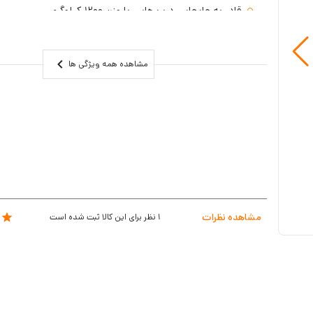
قادر به جابجایی درب هایی با وزن 1200 کیلوگرم
محافظت دمایی 140 درجه سانتی گراد
گارانتی دو ساله
مشاهده همه ویژگی ها
مشاهده نظرات
1
نظر برای این کالا ثبت شده است