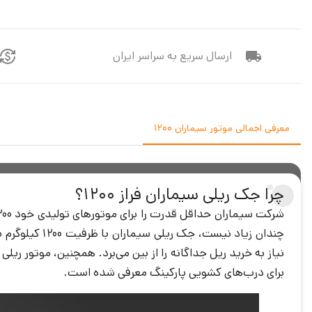
ارسال سریع به سراسر ایران
معرفی اجمالی موتور سیماران 1200
چرا جک ریلی سیماران فراز 1200؟
چندان زیاد ن
برای درب‌های کشویی پارکینگ معرفی شده است.