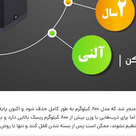
باید قادر به حرکت دادن درب‌هایی با وزن 1200 کیلوگرم باشد، ا
تنظیم نشوند، ممکن است پس از بسته شدن قفل کنند و تنها با روش