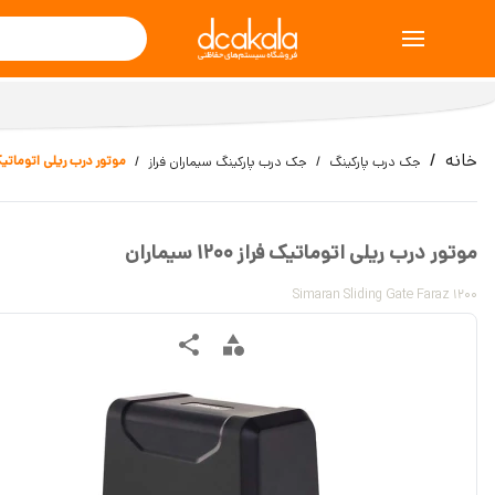
خانه
موتور درب ریلی اتوماتیک فراز 1200
جک درب پارکینگ
جک درب پارکینگ سیماران فراز
موتور درب ریلی اتوماتیک فراز 1200 سیماران
Simaran Sliding Gate Faraz 1200