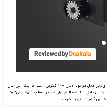
تفاوت میان قدرت اسمی و واقعی محصولات سیماران به این منجر شد که مدل 800 کیلوگرم به طور کامل حذف شود و اکنون پایه‌ای‌ترین مدل موجود، مدل 1200 کیلویی است. با اینکه این مدل
ما برای درب‌هایی با وزن بیش از 800 کیلوگرم ریسک بالایی دارد و به همین دلیل استفاده از آن برای این درب‌ها پیشنهاد نمی‌شود.
 خلاص کردن دستی باز شوند.