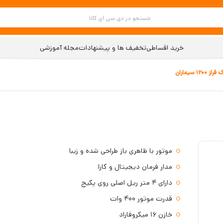
خرید اقساطی
تخفیف ها و پیشنهادات
مجله آموزشی
 سیماران
موتور با ظاهری باز طراحی شده و زیبا
مدار فرمان دیجیتال و کارا
دارای 4 متر ریل اصلی روی پکیج
قدرت موتور 400 وات
خازن 16 میکروفاراد