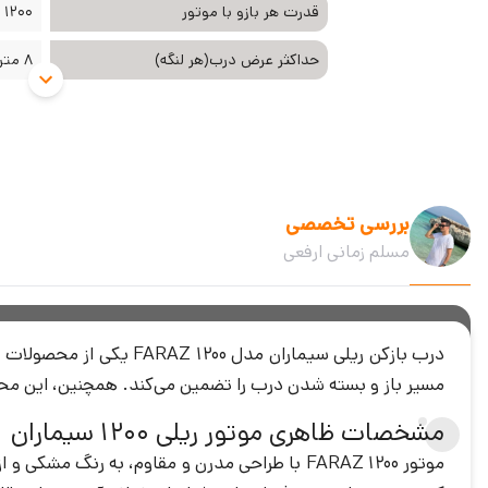
قدرت هر بازو با موتور
1200 کیلوگرم
حداکثر عرض درب(هر لنگه)
8 متر
بررسی تخصصی
مسلم زمانی ارفعی
درب بازکن ریلی سیماران
مسیر باز و بسته شدن درب را تضمین می‌کند. همچنین، این محصول قابلیت کنترل 100 ریموت و ویژگی‌های پیشرفته‌ای نظیر بازماندن مداوم
مشخصات ظاهری موتور ریلی 1200 سیماران
موتور FARAZ 1200 با طراحی مدرن و مقاوم، به