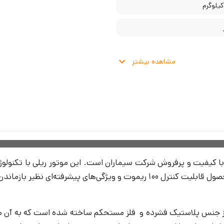
مشاهده بیشتر
 مدل FARAZ 1200 یکی از محصولات با کیفیت و پرفروش شرکت سیماران است. این موتور ر
 درب و امکان استفاده اضطراری را داراست.
 رنگ مشکی و از جنس پلاستیک فشرده و فلز مستحکم ساخته شده است که به آ