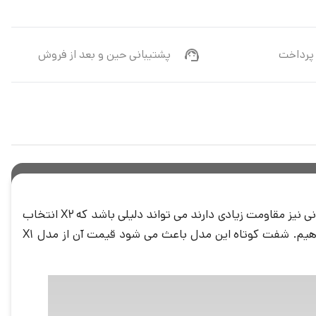
پرداخت
پشتیبانی حین و بعد از فروش
موتور خطی که کمترین دستکاری را برای نصب روی دیوار نیاز دارد د کنار جنس بدنه عالی و شفت آلومینیومی که حتی در شهرهای بارانی نیز مقاومت زیادی دارند می تواند دلیلی باشد که X2 انتخاب
شود. بسیاری از درب های پارکینگی هر لنگه کمتر از 2 متر هستند و همین مورد کافیست تا ایکس 2 یال را برای آن درب پیشنهاد دهیم. شفت کوتاه این مدل باعث می شود قیمت آن از مدل X1