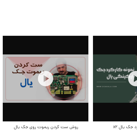
 جک یال x2
روش ست کردن ریموت روی جک یال