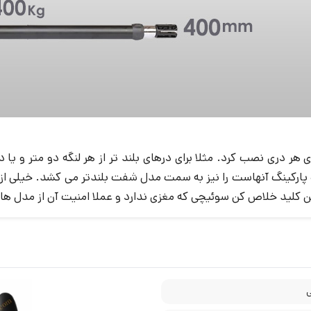
شده تا نشود آن را روی هر دری نصب کرد. مثلا برای درهای بلند تر از هر لنگه دو
مناسب درب پارکینگ آنهاست را نیز به سمت مدل شفت بلندتر می کشد. خیلی 
 کلید خلاص کن سوئیچی که مغزی ندارد و عملا امنیت آن از مدل های آلنی ن