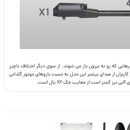
 متر و یا درهایی که رو به بیرون باز می شوند. از سوی دیگر اختلاف ناچیز
از کاربران از صدای بیشتر این مدل به نسبت بازوهای موتور گلدانی
یز کمتر است از معایب جک X2 یال است.