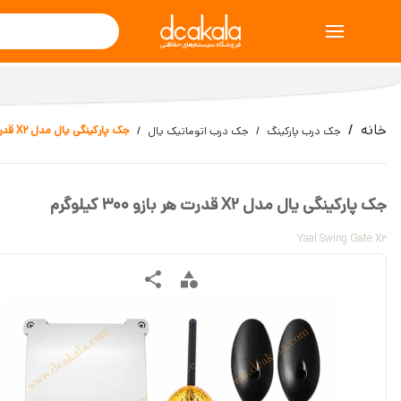
خانه
جک پارکینگی یال مدل X2 قدرت هر بازو 300 کیلوگرم
جک درب پارکینگ
جک درب اتوماتیک یال
جک پارکینگی یال مدل X2 قدرت هر بازو 300 کیلوگرم
Yaal Swing Gate X2