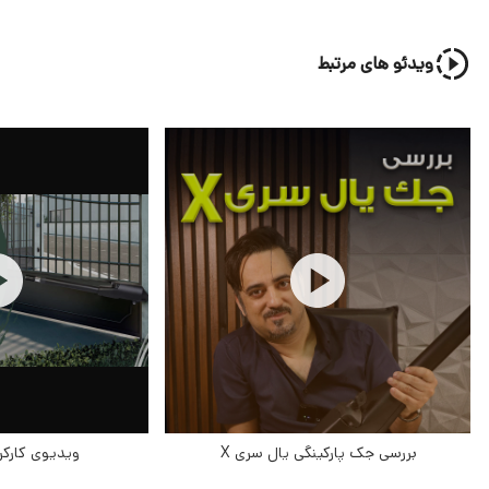
ویدئو های مرتبط
بررسی جک پارکینگی یال سری X
ویدیوی کارکرد