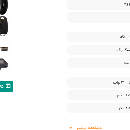
لنگه
ومکانیک
کات
مشاهده بیشتر