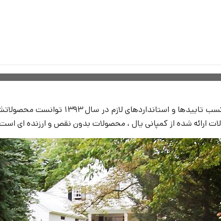
ال 1393 توانست محصولاتش را روانه بازار نمود.با ورود محصولات
ولات ارائه شده از کمپانی یال ، محصولات بدون نقص و ارزنده ای است