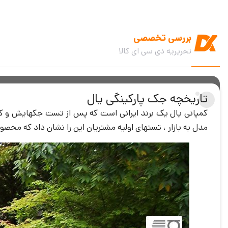
بررسی تخصصی
تحریریه دی سی ای کالا
تاریخچه جک پارکینگی یال
کمپانی یال یک برند ایرانی است که پس از تست جکهایش و کسب تاییدها و استانداردهای لازم در س
مدل به بازار ، تستهای اولیه مشتریان این را نشان داد که محص