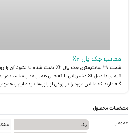
معایب جک یال X2
شفت 30 سانتیمتری جک یال X2 باعث 
قیمتی با مدل X1 مشتریانی را که حتی همین مدل 
گله دارند که ما این مورد را در برخی از بازوها دیده ایم و همچنین
مشخصات محصول
عمومی
رنگ
مشکی