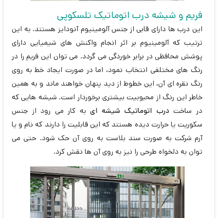
فریم و شیشه درب اتوماتیک تلسکوپی
این درب ها دارای قابی از جنس آلومینیوم آنودایز هستند. به این
ترتیب که آلومینیوم بر اثر انجام واکنش های شیمیایی دارای
پوشش محافظی در برابر خوردگی می گردد. می توان این فریم را در
رنگ های مختلفی انتخاب نمود، اما در صورت ایجاد خط به روی
رنگ نقره ای آن، این خطوط از دید پنهان خواهند ماند و به همین
خاطر این رنگ از محبوبیت بیشتری برخوردار است. شیشه هایی که
در ساخت
درب اتوماتیک شیشه ای
به کار می رود از جنس
سکوریت یا حرارت دیده هستند که این قابلیت را دارند که نام و یا
آرم شرکت به صورت سند بلاست به روی آن حک شود. حتی می
توان به دلخواه طرحی را نیز به روی آن ها نقش کرد.