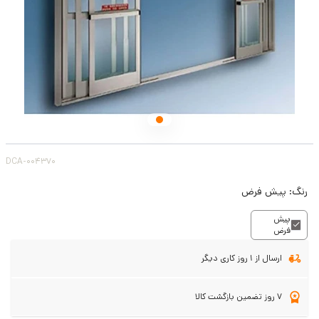
DCA-004370
رنگ:
پیش فرض
پیش
فرض
ارسال از 1 روز کاری دیگر
7 روز تضمین بازگشت کالا