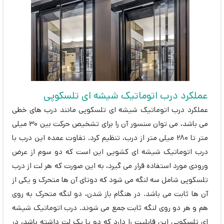
عملکرد درب اتوماتیک شیشه ای تلسکوپی
عملکرد درب اتوماتیک شیشه ای تلسکوپی مانند درب های خطی
می باشد، می توان سنسور آن را برای تشخیص حرکت بین 30 میلی
متر تا 280 میلی متر از درب، تنظیم کرد. تفاوت عمده این درب با
درب اتوماتیک شیشه ای کشویی این است که دو سوم از عرض
ورودی مورد استفاده قرار می گیرد، به این صورت که هر لت از درب
تلسکوپی شامل سه لنگه می شود که دوتای آن ها متحرک و یکی از
آن ها ثابت می باشد. در هنگام باز شدن، دو لنگه متحرک به روی
هم و هر دو روی لنگه ثابت جمع می شوند. درب اتوماتیک شیشه
ای تلسکوپی این قابلیت را دارد که دو یا یک لت داشته باشد، در