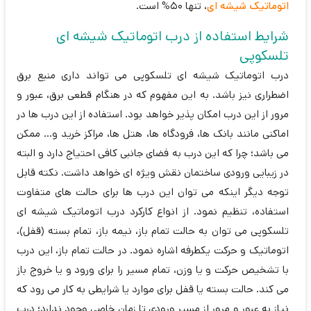
اتوماتیک شیشه ای
، تنها 50% است.
شرایط استفاده از درب اتوماتیک شیشه ای
تلسکوپی
درب اتوماتیک شیشه ای تلسکوپی می تواند داری منبع برق
اضطراری نیز باشد. به این مفهوم که در هنگام قطعی برق، عبور و
مرور از این درب امکان پذیر خواهد بود. استفاده از این درب ها در
اماکنی مانند بانک ها، فرودگاه ها، هتل ها، مراکز خرید و... ممکن
می باشد؛ چرا که این درب به فضای جانبی کافی احتیاج دارد و البته
در زیبایی ورودی ساختمان نقش ویژه ای خواهد داشت. نکته قابل
توجه دیگر اینکه می توان این درب ها برای حالت های متفاوت
استفاده، تنظیم نمود. از انواع کارکرد درب اتوماتیک شیشه ای
تلسکوپی می توان به حالت تمام باز، نیمه باز، تمام بسته (قفل)،
اتوماتیک و حرکت یکطرفه اشاره نمود. در حالت تمام باز، این درب
با تشخیص حرکت و یا وزن، تمام مسیر را برای ورود و یا خروج باز
می کند. حالت بسته یا قفل برای موارد یا شرایطی به کار می رود که
نیاز به عبور و مرور از مسیر ورودی تا زمان خاصی وجود ندارد؛ درب