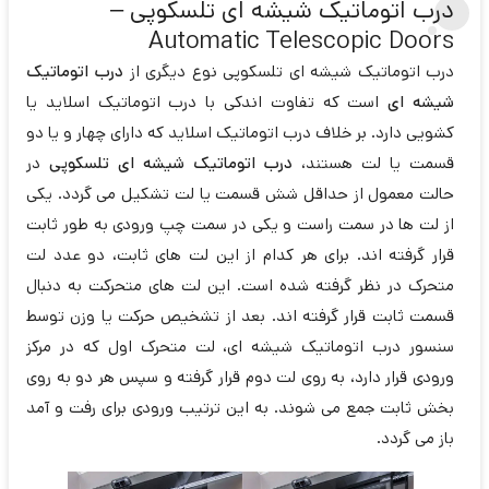
درب اتوماتیک شیشه ای تلسکوپی –
Automatic Telescopic Doors
درب اتوماتیک شیشه ای تلسکوپی نوع دیگری از
درب اتوماتیک
شیشه ای
است که تفاوت اندکی با درب اتوماتیک اسلاید یا
کشویی دارد. بر خلاف درب اتوماتیک اسلاید که دارای چهار و یا دو
قسمت یا لت هستند،
درب اتوماتیک شیشه ای تلسکوپی
در
حالت معمول از حداقل شش قسمت یا لت تشکیل می گردد. یکی
از لت ها در سمت راست و یکی در سمت چپ ورودی به طور ثابت
قرار گرفته اند. برای هر کدام از این لت های ثابت، دو عدد لت
متحرک در نظر گرفته شده است. این لت های متحرکت به دنبال
قسمت ثابت قرار گرفته اند. بعد از تشخیص حرکت یا وزن توسط
سنسور درب اتوماتیک شیشه ای، لت متحرک اول که در مرکز
ورودی قرار دارد، به روی لت دوم قرار گرفته و سپس هر دو به روی
بخش ثابت جمع می شوند. به این ترتیب ورودی برای رفت و آمد
باز می گردد.