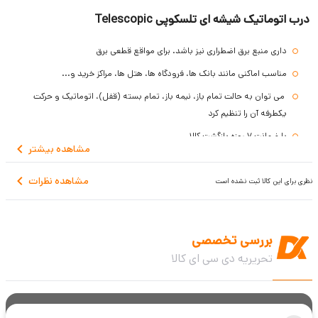
درب اتوماتیک شیشه ای تلسکوپی Telescopic
داری منبع برق اضطراری نیز باشد. برای مواقع قطعی برق
مناسب اماکنی مانند بانک ها، فرودگاه ها، هتل ها، مراکز خرید و...
می توان به حالت تمام باز، نیمه باز، تمام بسته (قفل)، اتوماتیک و حرکت
یکطرفه آن را تنظیم کرد
با ضمانت 7 روزه بازگشت کالا
مشاهده
بیشتر
مشاهده نظرات
نظری برای این کالا ثبت نشده است
بررسی تخصصی
تحریریه دی سی ای کالا