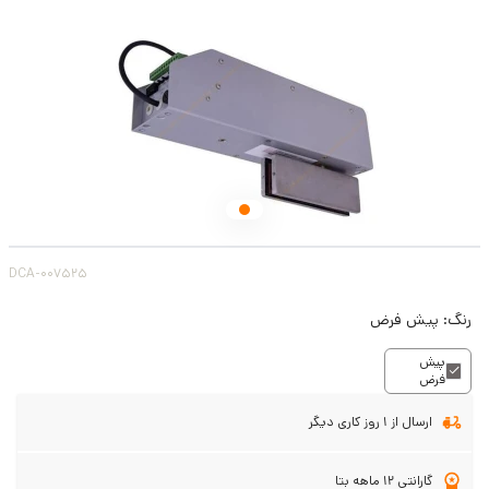
DCA-007525
رنگ:
پیش فرض
پیش
فرض
ارسال از 1 روز کاری دیگر
گارانتی 12 ماهه بتا