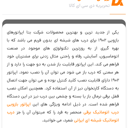
ولتاژ موتور 24V/DC
تحریریه دی سی ای کالا
با گارانتی 1 ساله
یکی از جدید ترین و بهترین محصولات شرکت بتا اپراتورهای
بازویی 1902 برای درب های شیشه ای بدون فریم می باشد که با
بهره گیری از به روزترین تکنولوژی های موجود در صنعت
اتوماسیون، آسایش، رفاه و راحتی مثال زدنی برای مشتریان خود
فراهم می کند. این اپراتور قابلیت باز شدن به دو جهت را دارد و از
هر سمتی که درب باز می شود می توان آن را نصب نمود. اپراتور
1902 دارای قابلیت نصب کلید کنترل بوده و می توان جهت اتصال
به دستگاه کارتخوان نیز از آن استفاده کرد. همچنین امکان نصب
قفل برقی نرمال باز یا بسته و چشمی بین درب نیز در این دستگاه
فراهم شده است. در ذیل ادامه ویژگی های این
اپراتور بازویی
درب اتوماتیک برقی
منحصر به فرد را که میتوان آن را جز
درب
اتوماتیک شیشه ای ایرانی
شمرد، می خوانید.