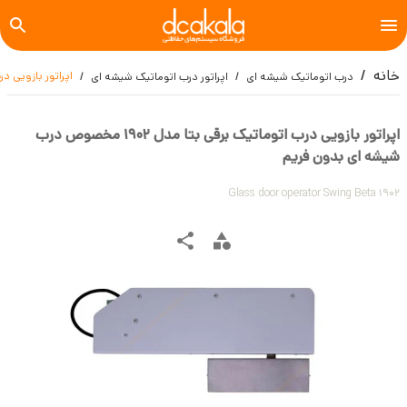
خانه
اپراتور بازویی درب اتوماتیک ب
درب اتوماتیک شیشه ای
اپراتور درب اتوماتیک شیشه ای
اپراتور بازویی درب اتوماتیک برقی بتا مدل ۱۹۰۲ مخصوص درب
شیشه ای بدون فریم
Glass door operator Swing Beta 1902