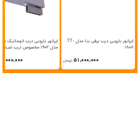
اپراتور بازویی درب برقی بتا مدل TT-
اپراتور بازویی درب اتوماتیک برقی
1808
مدل ۱۹۰۲ مخصوص درب شیشه 
بدون فریم
17,000,000
51,000,000
تومان