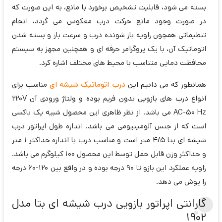
بسته می شود، قابلیت تشخیص برخورد با مانع، به این صورت که
در صورت وجود مانع حرکت درب معکوس می گردد، انجام
تنظیماتی همچون زاویه باز شونده درب و سرعت باز و بسته شدن
اتوماتیک آن، با یک پروگرامر حرفه ای و همچنین مجهز به سیستم
محافظت دمایی متناسب با محیط های مختلف اشاره کرد.
همانطور که می دانیم این
درب اتوماتیک شیشه ای
مناسب برای
انواع درب های بازویی بدون فریم بوده و ولتاژ ورودی آن ۲۲۰V
AC-50 Hz می باشد. از نظر ظاهری این محصول شبیه یک باکسی
است که از جنس آلومینیومی می باشد. اندازه طول اپراتور درب
شیشه ای بتا 4/5 متر است و مناسب درب با اندازه حداکثر 1 متر
و حداکثر وزن قابل حمل توسط این محصول 100 کیلوگرم می باشد.
زاویه عملکرد این بازو تا 90 درجه بوده و در واقع بین ۱۲۰-۶۰ درجه
را پوش می دهد.
گارانتی اپراتور بازویی درب شیشه ای بتا مدل
1902