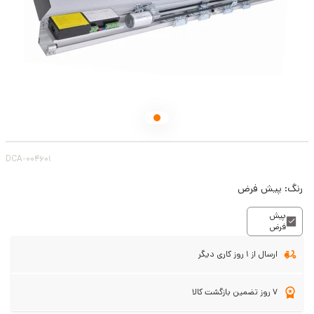
DCA-004601
رنگ:
پیش فرض
پیش
فرض
ارسال از 1 روز کاری دیگر
7 روز تضمین بازگشت کالا