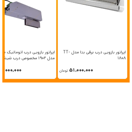
اپراتور بازویی درب برقی بتا مدل TT-
اپراتور بازویی درب اتوماتیک برقی
1808
مدل ۱۹۰۲ مخصوص درب شیشه 
بدون فریم
17,000,000
51,000,000
تومان