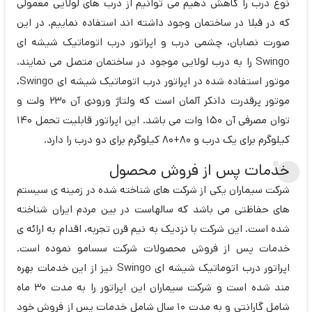
نوع درب را کاهش دهیم می توانیم از درب های لولایی معمولی
که در قبلا در ساختمان وجود داشته اند استفاده نماییم. در این
صورت نصابان، چشمی درب و اپراتور درب اتوماتیک شیشه ای
Swingo را به درب لولایی موجود در ساختمان متصل می نمایند.
موتور استفاده شده در اپراتور درب اتوماتیک شیشه ای Swingo،
موتور پرقدرت دانکر آلمان است که ولتاژ ورودی آن 230 ولت و
توان مصرفی آن 150 وات می باشد. این اپراتور قابلیت تحمل 140
کیلوگرم برای یک درب و 80+80 کیلوگرم برای دو درب را دارد.
خدمات پس از فروش محصول
شرکت سیماران یکی از شرکت های شناخته شده در زمینه ی سیستم
های حفاظتی می باشد که سالهاست در بین مردم ایران شناخته
شده است. این شرکت با نزدیک به نیم قرن تجربه، اقدام به ارائه ی
خدمات پس از فروش محصولات شرکت سسامو نموده است.
اپراتور درب اتوماتیک شیشه ای Swingo نیز از این خدمات بهره
مند شده است و شرکت سیماران این اپراتور را به مدت 30 ماه
شامل گارانتی و به مدت 10 سال شامل خدمات پس از فروش خود