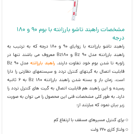
مشخصات راهبند تاشو بارزانته با بوم 90 و 180
درجه
راهبند تاشو بارزانته با زوایای 90 و 180 درجه که به ترتیب به
راهبند بارزانته مدل Bz 90 و Bz180 معروف می باشند تنها در
زاویه تا شدن بوم خود تفاوت دارند.
راهبند بارزانته
مدل Bz 90
قابلیت اتصال به گیتهای کنترل تردد و سیستمهای نظارتی را دارا
است. زمان باز و بسته شدن راهبند بارزانته Bz 180 به 6 ثانیه
رسیده و این راهبند هم قابلیت اتصال به گیت های کنترل تردد را
دارد. به طور کلی مشخصات فنی این محصول را می توان به صورت
زیر بیان نمود که عبارتند از:
برای کنترل مسیرهای مسقف با ارتفاع کم
ولتاژ کاری 220 ولت