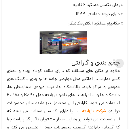
زمان تکمیل عملکرد 6 ثانیه
دارای درجه حفاظتی IP44
مکانیزم عملکرد الکترومکانیکی
جمع بندی و گارانتی
علاوه بر مکان های مسقف که دارای سقف کوتاه بوده و فضای
کافی ندارند در اماکنی مثل عوارضی جاده ها ،ورودی پارکینگ های
عمومی و مراکز خرید، پالایشگاه ها، درب ورودی بیمارستان ها،
دانشگاه ها و.... از راهبند های تاشو بارزانته مدل Bz 90 و Bz 180
استفاده می شود. گارانتی این محصول نیز مانند سایر محصولات
تولیدی
شرکت بارزانته
ایتالیا دارای یک سال ضمانت می باشد که
این ضمانت می تواند بر رضایت خاطر مشتریان تاثیر گذار باشد چرا
که کمپانی بارزانته کیفیت محصولات خود را تضمین می کند و