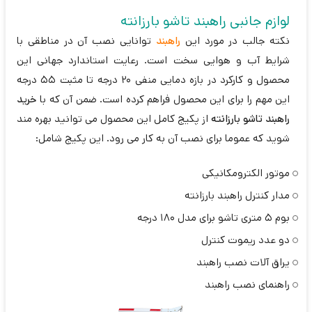
لوازم جانبی راهبند تاشو بارزانته
نکته جالب در مورد این
راهبند
توانایی نصب آن در مناطقی با
شرایط آب و هوایی سخت است. رعایت استاندارد جهانی این
محصول و کارکرد در بازه دمایی منفی 20 درجه تا مثبت 55 درجه
این مهم را برای این محصول فراهم کرده است. ضمن آن که با
خرید
راهبند تاشو بارزانته
از پکیج کامل این محصول می توانید بهره مند
شوید که عموما برای نصب آن به کار می رود. این پکیج شامل:
موتور الکترومکانیکی
مدار کنترل راهبند بارزانته
بوم 5 متری تاشو برای مدل 180 درجه
دو عدد ریموت کنترل
یراق آلات نصب راهبند
راهنمای نصب راهبند