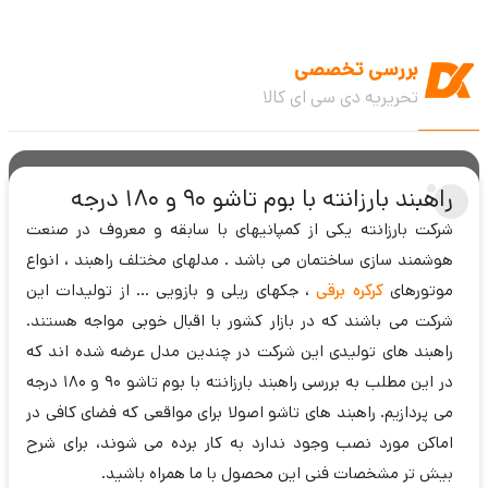
بررسی تخصصی
تحریریه دی سی ای کالا
راهبند بارزانته با بوم تاشو 90 و 180 درجه
شرکت بارزانته یکی از کمپانیهای با سابقه و معروف در صنعت
هوشمند سازی ساختمان می باشد . مدلهای مختلف راهبند ، انواع
موتورهای
کرکره برقی
، جکهای ریلی و بازویی … از تولیدات این
شرکت می باشند که در بازار کشور با اقبال خوبی مواجه هستند.
راهبند های تولیدی این شرکت در چندین مدل عرضه شده اند که
در این مطلب به بررسی راهبند بارزانته با بوم تاشو 90 و 180 درجه
می پردازیم. راهبند های تاشو اصولا برای مواقعی که فضای کافی در
اماکن مورد نصب وجود ندارد به کار برده می شوند، برای شرح
بیش تر مشخصات فنی این محصول با ما همراه باشید.