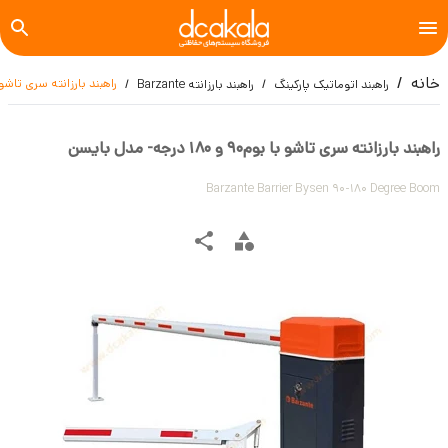
خانه
راهبند بارزانته سری تاشو با بوم90 و 180 درج
راهبند اتوماتیک پارکینگ
راهبند بارزانته Barzante
راهبند بارزانته سری تاشو با بوم90 و 180 درجه- مدل بایسن
Barzante Barrier Bysen 90-180 Degree Boom