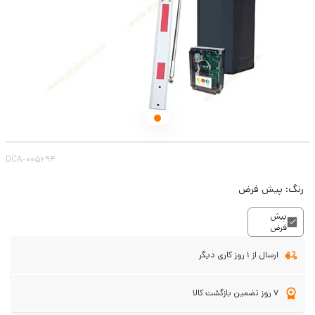
DCA-005694
رنگ:
پیش فرض
پیش
فرض
ارسال از 1 روز کاری دیگر
7 روز تضمین بازگشت کالا