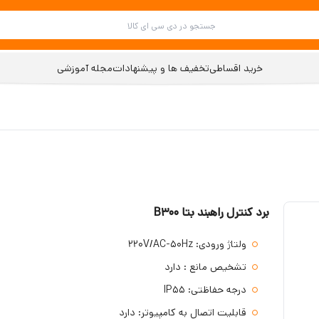
خرید اقساطی
تخفیف ها و پیشنهادات
مجله آموزشی
برد کنترل راهبند بتا B300‏
ولتاژ ورودی: 220V/AC-50Hz
تشخیص مانع : دارد
درجه حفاظتی: IP55
قابلیت اتصال به کامپیوتر: دارد