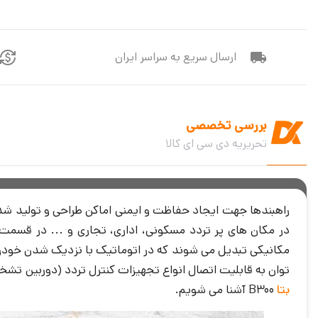
ارسال سریع به سراسر ایران
بررسی تخصصی
تحریریه دی سی ای کالا
راهبندها جهت ایجاد حفاظت و ایمنی اماکن طراحی و تولید شده ا
در مکان های پر تردد مسکونی، اداری، تجاری و ... در قسمت
مکانیکی تبدیل می شوند که در اتوماتیک با نزدیک شدن خودرو به 
توان به قابلیت اتصال انواع تجهیزات کنترل تردد (دوربین تشخیص پلاک، تگ RFID، دستگاه کارتخوان و … ) اشاره کرد که امنیت را بالاتر برده و بسی
بتا
B300‏ آشنا می شویم.