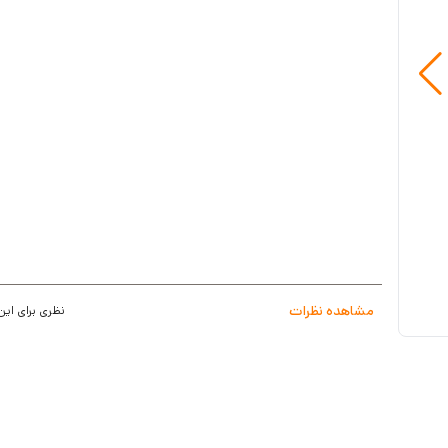
پشتیبانی از لیمیت سوئیچ: دارد
پشتیبانی از فتوسل : دارد
کنترل با ریموت کنترل: دارد
مشاهده نظرات
نظری برای این