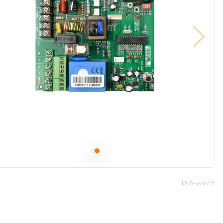
DCA-007713