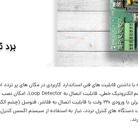
که قابلیت و تنظیمات متعددی همچ
RFIDو تگ هماهنگ است. برد کنترل راهبند بتا B300 مرکز کنترلی با ورودی ۲۲۰ ولت 
قت دستگاه های کنترل تردد، نیاز به استفاده از سیستم اکسس کنترل
رند.