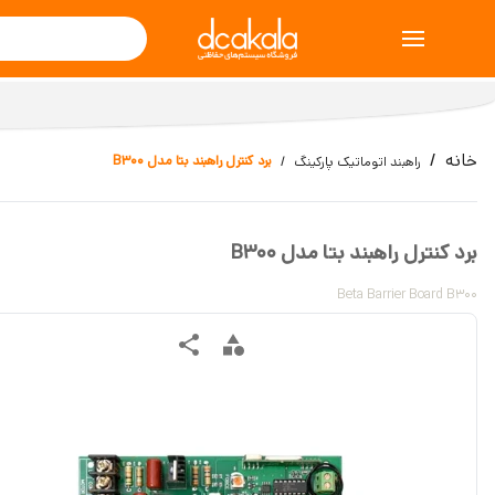
خانه
برد کنترل راهبند بتا مدل B300
راهبند اتوماتیک پارکینگ
برد کنترل راهبند بتا مدل B300
Beta Barrier Board B300