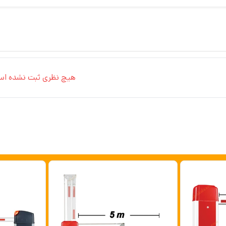
هیچ نظری ثبت نشده اس