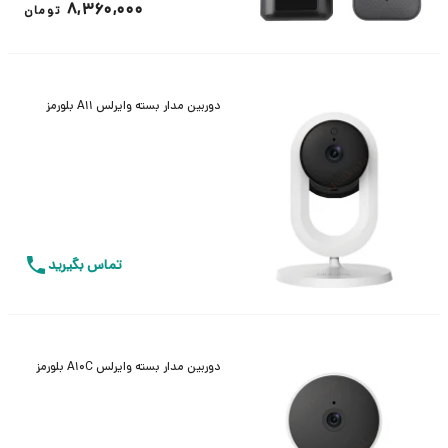
8,360,000
تومان
دوربین مدار بسته وایرلس A11 بلورمز
تماس بگیرید
دوربین مدار بسته وایرلس A10C بلورمز