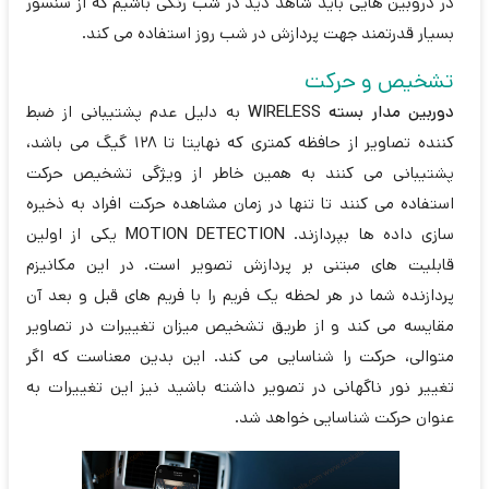
در دروبین هایی باید شاهد دید در شب رنگی باشیم که از سنسور
بسیار قدرتمند جهت پردازش در شب روز استفاده می کند.
تشخیص و حرکت
دوربین مدار بسته WIRELESS
به دلیل عدم پشتیبانی از ضبط
کننده تصاویر از حافظه کمتری که نهایتا تا 128 گیگ می باشد،
پشتیبانی می کنند به همین خاطر از ویژگی تشخیص حرکت
استفاده می کنند تا تنها در زمان مشاهده حرکت افراد به ذخیره
سازی داده ها بپردازند.
MOTION DETECTION
یکی از اولین
قابلیت های مبتنی بر پردازش تصویر است. در این مکانیزم
پردازنده شما در هر لحظه یک فریم را با فریم های قبل و بعد آن
مقایسه می کند و از طریق تشخیص میزان تغییرات در تصاویر
متوالی، حرکت را شناسایی می کند. این بدین معناست که اگر
تغییر نور ناگهانی در تصویر داشته باشید نیز این تغییرات به
عنوان حرکت شناسایی خواهد شد.