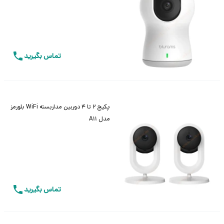
تماس بگیرید
پکیج 2 تا 4 دوربین مداربسته WiFi بلورمز
مدل A11
تماس بگیرید