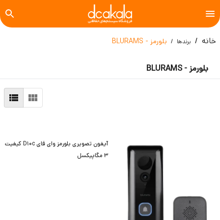
خانه
بلورمز - BLURAMS
برندها
بلورمز - BLURAMS
آیفون تصویری بلورمز وای فای D10c کیفیت
3 مگاپیکسل