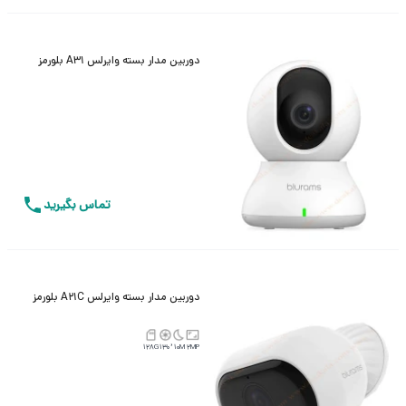
دوربین مدار بسته وایرلس A31 بلورمز
تماس بگیرید
دوربین مدار بسته وایرلس A21C بلورمز
128G
130°
10M
2MP