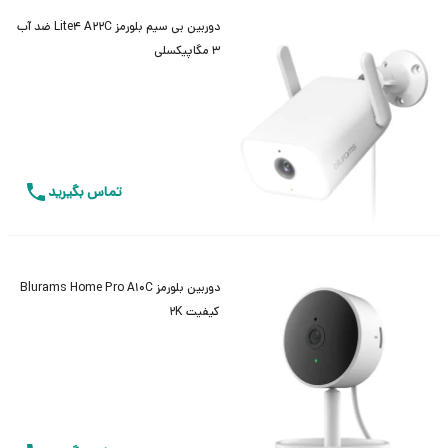
دوربین بی سیم بلورمز Lite4 A22C ضد آب
3 مگاپیکسلی
تماس بگیرید
دوربین بلورمز Blurams Home Pro A10C
کیفیت 2K