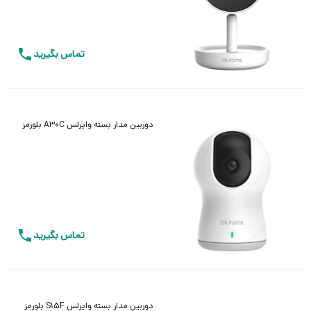
تماس بگیرید
دوربین مدار بسته وایرلس A30C بلورمز
تماس بگیرید
دوربین مدار بسته وایرلس S15F بلورمز