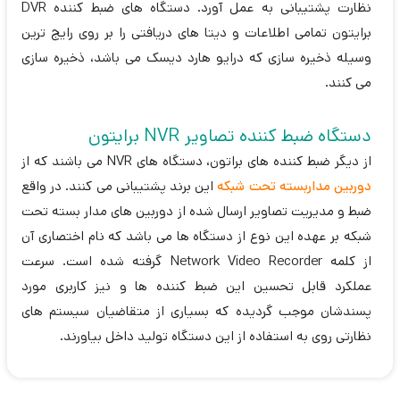
نظارت پشتیبانی به عمل آورد. دستگاه های ضبط کننده DVR
برایتون تمامی اطلاعات و دیتا های دریافتی را بر روی رایج ترین
وسیله ذخیره سازی که درایو هارد دیسک می باشد، ذخیره سازی
می کنند.
دستگاه ضبط کننده تصاویر NVR برایتون
از دیگر ضبط کننده های براتون، دستگاه های NVR می باشند که از
دوربین مداربسته تحت شبکه
این برند پشتیبانی می کنند. در واقع
ضبط و مدیریت تصاویر ارسال شده از دوربین های مدار بسته تحت
شبکه بر عهده این نوع از دستگاه ها می باشد که نام اختصاری آن
از کلمه Network Video Recorder گرفته شده است. سرعت
عملکرد قابل تحسین این ضبط کننده ها و نیز کاربری مورد
پسندشان موجب گردیده که بسیاری از متقاضیان سیستم های
نظارتی روی به استفاده از این دستگاه تولید داخل بیاورند.