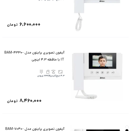
6,600,000
تومان
آیفون تصویری برایتون مدل BAM-4330-
IT با حافظه 4.3 اینچی
4.3 اینچ
کلیدی
32GB
2 ورودی
8,460,000
تومان
آیفون تصویری برایتون مدل BAM-7040-