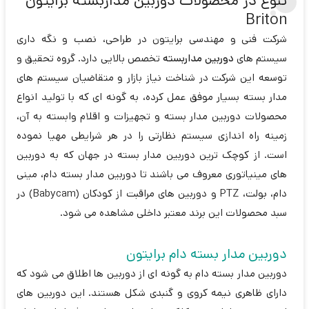
تنوع در محصولات دوربین مداربسته برایتون
Briton
شرکت فنی و مهندسی برایتون در طراحی، نصب و نگه داری
سیستم های
دوربین مداربسته
تخصص بالایی دارد. گروه تحقیق و
توسعه این شرکت در شناخت نیاز بازار و متقاضیان سیستم های
مدار بسته بسیار موفق عمل کرده، به گونه ای که با تولید انواع
محصولات دوربین مدار بسته و تجهیزات و اقلام وابسته به آن،
زمینه راه اندازی سیستم نظارتی را در هر شرایطی مهیا نموده
است. از کوچک ترین دوربین مدار بسته در جهان که به دوربین
های مینیاتوری معروف می باشند تا دوربین مدار بسته دام، مینی
دام، بولت، PTZ و دوربین های مراقبت از کودکان (Babycam) در
سبد محصولات این برند معتبر داخلی مشاهده می شود.
دوربین مدار بسته دام برایتون
دوربین مدار بسته دام به گونه ای از دوربین ها اطلاق می شود که
دارای ظاهری نیمه کروی و گنبدی شکل هستند. این دوربین های