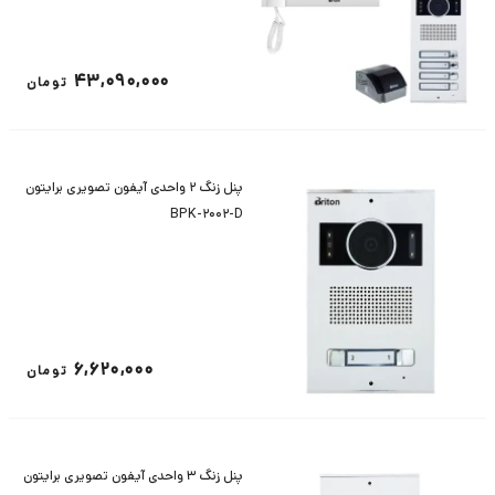
43,090,000
تومان
پنل زنگ 2 واحدی آیفون تصویری برایتون
BPK-2002-D
6,620,000
تومان
پنل زنگ 3 واحدی آیفون تصویری برایتون