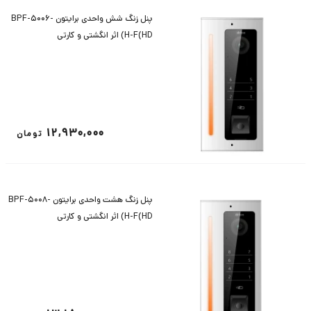
پنل زنگ شش واحدی برایتون BPF-5006-
H-F(HD) اثر انگشتی و کارتی
12,930,000
تومان
پنل زنگ هشت واحدی برایتون BPF-5008-
H-F(HD) اثر انگشتی و کارتی