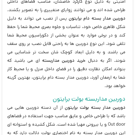
امنیتی به دلیل نوع کارکرد خاصشان، مناسب فضاهای داخلی
طراحی شده اند و می توانند زوایای متغییری را به تصویر بکشند.
دوربین مدار بسته دام برایتون
پس از نصب می تواند به دلیل
شکل ظاهری خاص خود، تناسبات و جلوه بصری محیط شما را حفظ
کند و در برخی موارد به عنوان بخشی از دکوراسیون محیط شما
تلقی شود. این نوع دوربین ها به راحتی قابل نصب بر روی سقف
می باشند و به دلیل ابعاد کوچک شان سخت تر شناسایی می
شوند. اگر به دنبال
خرید دوربین مداربسته
ای می باشید که
بتواند امکان نظارت دقیق را در فضای داخل منزل و یا محیط کار
شما به ارمغان آورد، دوربین مدار بسته دام برایتون، بهترین گزینه
خواهد بود.
دوربین مداربسته بولت برایتون
دوربین مدار بسته بولت برایتون
از آن دسته دوربین هایی می
باشد که با طراحی خاص و عایق مناسب جهت استفاده در فضاهای
Out door و یا بیرونی مهیا شده است. شکل کشیده و استوانه ای
این دوربین مدار بسته به نام اختصاری بولت دلالت دارد که به