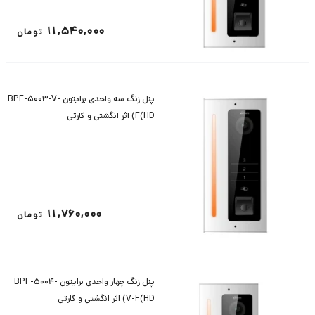
11,540,000
تومان
پنل زنگ سه واحدی برایتون BPF-5003-V-
F(HD) اثر انگشتی و کارتی
11,760,000
تومان
پنل زنگ چهار واحدی برایتون BPF-5004-
V-F(HD) اثر انگشتی و کارتی