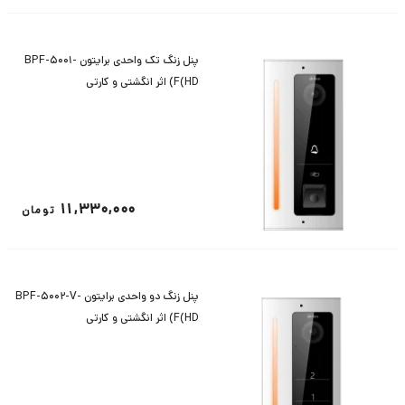
پنل زنگ تک واحدی برایتون BPF-5001-
F(HD) اثر انگشتی و کارتی
11,330,000
تومان
پنل زنگ دو واحدی برایتون BPF-5002-V-
F(HD) اثر انگشتی و کارتی