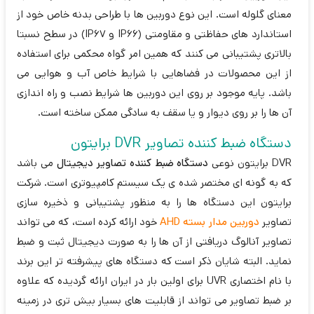
معنای گلوله است. این نوع دوربین ها با طراحی بدنه خاص خود از
استاندارد های حفاظتی و مقاومتی (IP66 و IP67) در سطح نسبتا
بالاتری پشتیبانی می کنند که همین امر گواه محکمی برای استفاده
از این محصولات در فضاهایی با شرایط خاص آب و هوایی می
باشد. پایه موجود بر روی این دوربین ها شرایط نصب و راه اندازی
آن ها را بر روی دیوار و یا سقف به سادگی ممکن ساخته است.
دستگاه ضبط کننده تصاویر DVR برایتون
DVR برایتون نوعی
دستگاه ضبط کننده تصاویر دیجیتال
می باشد
که به گونه ای مختصر شده ی یک سیستم کامپیوتری است. شرکت
برایتون این دستگاه ها را به منظور پشتیبانی و ذخیره سازی
تصاویر
دوربین مدار بسته AHD
خود ارائه کرده است، که می تواند
تصاویر آنالوگ دریافتی از آن ها را به صورت دیجیتال ثبت و ضبط
نماید. البته شایان ذکر است که دستگاه های پیشرفته تر این برند
با نام اختصاری UVR برای اولین بار در ایران ارائه گردیده که علاوه
بر ضبط تصاویر می تواند از قابلیت های بسیار بیش تری در زمینه