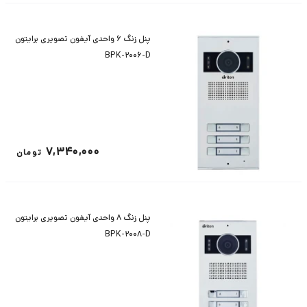
پنل زنگ 6 واحدی آیفون تصویری برایتون
BPK-2006-D
7,340,000
تومان
پنل زنگ 8 واحدی آیفون تصویری برایتون
BPK-2008-D