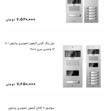
6,520,000
تومان
پنل زنگ کارتی آیفون تصویری برایتون 1 تا
12 واحدی سری 2000
7,650,000
تومان
سوئیچر 8 کانال آیفون تصویری برایتون