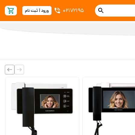
02172195
ورود | ثبت نام