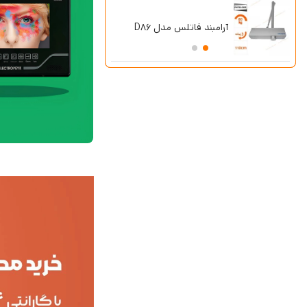
پکیج دزدگیر سایلکس با یک
چشمی باسیم با مرکز فرمان
SG8-Lite