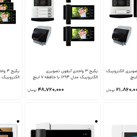
ن تصویری الکتروپیک
پکیج 3 واحدی آیفون تصویری
پکیج 
الکتروپیک مدل 1294 با حافظه 7 اینچ
الکتروپیک مدل 1294 با حا
48,720,000
21,860,0
تومان
تومان