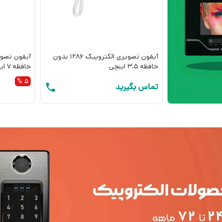
آیفون تصویری الکتروپیک 1286 بدون
حافظه 3.5 اینچی
حافظه 7 اینچی کلید لمسی
5 %
تماس بگیرید