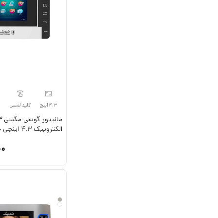
4.3 اینچ
کلید لمسی
الکتروپیک 4.3 اینچی حافظه دار
00