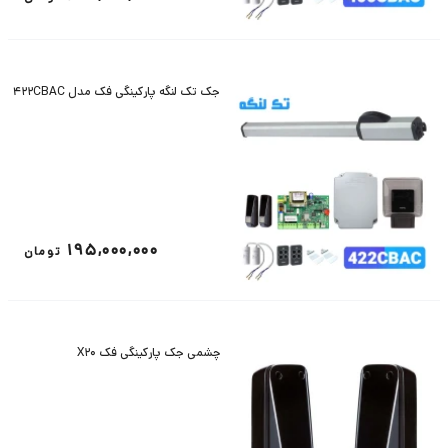
جک تک لنگه پارکینگی فک مدل 422CBAC
195,000,000
تومان
چشمی جک پارکینگی فک X20