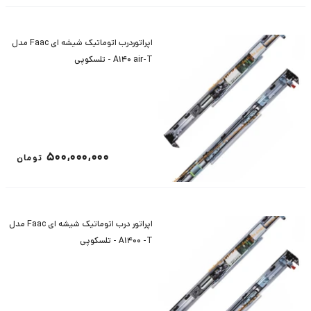
اپراتوردرب اتوماتیک شیشه ای Faac مدل
A140 air-T - تلسکوپی
500,000,000
تومان
اپراتور درب اتوماتیک شیشه ای Faac مدل
A1400 -T - تلسکوپی