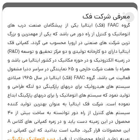
معرفی شرکت فک
گروه FAAC (فک) ایتالیا یکی از پیشگامان صنعت درب های
اتوماتیک و کنترل از راه دور می باشد که یکی از مهمترین و بزرگ
ترین شرکت های صنعتی در اروپا محسوب می گردد. کمپانی فک
ایتالیا دارای دو کارخانه تولیدی و دو مرکز تحقیق و توسعه (R&D)
در زمینه الکترونیک و در حوزه مکانیک در کشور ایتالیا می باشد و
همراه با هفت شرکت خارجی و ۶۵ نمایندگی در سراسر دنیا مشغول
فعالیت می باشد. گروه FAAC (فک) ایتالیا در سال ۱۹۶۵ میلادی
سیستم های هیدرولیک برای دربهای پارکینگی دو لنگه طراحی و
تولید نمود که سیستم های اتوماتیک را برای دربهای پارکینگ ابداع
نموده است. شرکت فک ایتالیا به عنوان بهترین تولید کننده
سیستم های کنترل از راه دور توانسته به ساخت بیش از ۴۰
محصول در این زمینه دست یابد و در زمره کمپانی های کلاس A
این محصولات قرار گیرد. جالب است بدانید که این کمپانی در
زمینه تولید انواع محصولات از قبیل
درب اتوماتیک پارکینگی
،