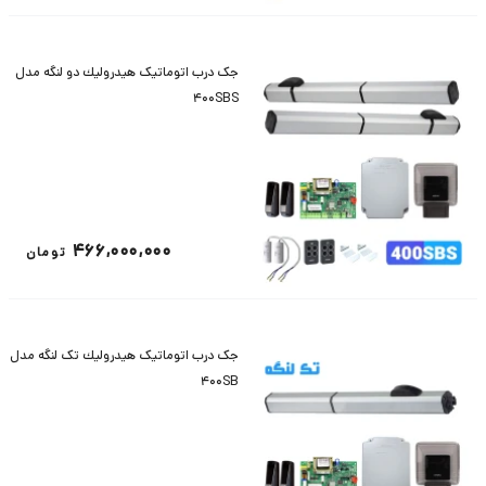
جک درب اتوماتیک هيدروليك دو لنگه مدل
400SBS
466,000,000
تومان
جک درب اتوماتیک هيدروليك تک لنگه مدل
400SB