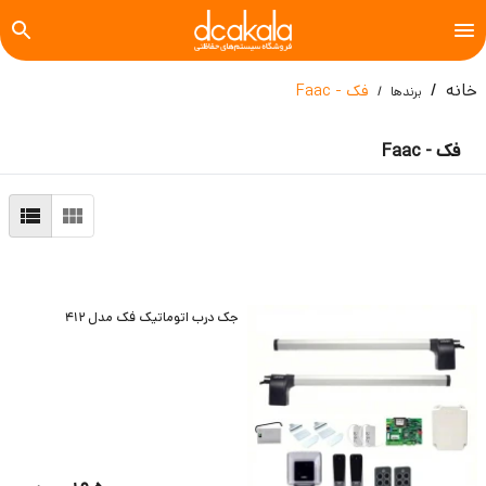
خانه
فک - Faac
برندها
فک - Faac
جک درب اتوماتیک فک مدل 412