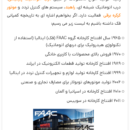
درب اتوماتیک شیشه ای،
راهبند
، سیستم های کنترل تردد و
موتور
کرکره برقی
فعالیت دارد. اگر بخواهیم اشاره ای به تاریخچه کمپانی
فک داشته باشیم به لیست زیر می رسیم:
۱۹۶۵ سال افتتاح کارخانه گروه FAAC (فک) ایتالیا (استفاده از
تکنولوژی هیدرولیک برای دربهای اتوماتیک)
۱۹۷۰ فروش بالای محصولات با کاربری خانگی
۱۹۸۹ افتتاح کارخانه تولید قطعات الکترونیک در ایرلند
۱۹۹۹ افتتاح کارخانه تولید لوازم و تجهیزات کنترل تردد در ایتالیا
۲۰۰۶ تولید موتورهای توبولار برای مصارف تجاری و صنعتی
2010 افتتاح کارخانه در اسپانیا و آلمان
2011 افتتاح کارخانه در سوییس