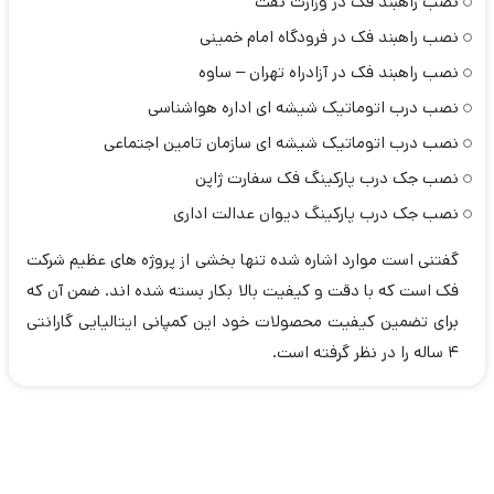
نصب راهبند فک در وزارت نفت
نصب راهبند فک در فرودگاه امام خمینی
نصب
راهبند فک
در آزادراه تهران – ساوه
نصب درب اتوماتیک شیشه ای اداره هواشناسی
نصب درب اتوماتیک شیشه ای سازمان تامین اجتماعی
نصب
جک درب پارکینگ فک
سفارت ژاپن
نصب جک درب پارکینگ دیوان عدالت اداری
گفتنی است موارد اشاره شده تنها بخشی از پروژه های عظیم شرکت
فک است که با دقت و کیفیت بالا بکار بسته شده اند. ضمن آن که
برای تضمین کیفیت محصولات خود این کمپانی ایتالیایی گارانتی
4 ساله را در نظر گرفته است.