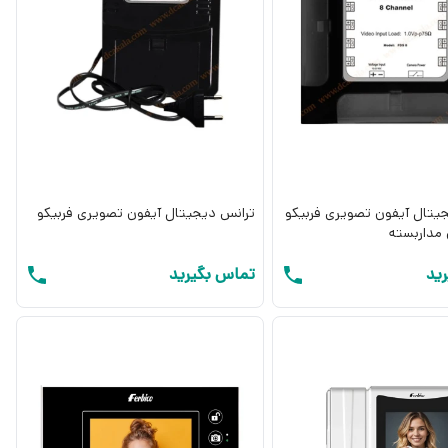
یتال آیفون تصویری فربیکو
ترانس دیجیتال آیفون تصویری فربیکو
 مداربسته
ید
تماس بگیرید