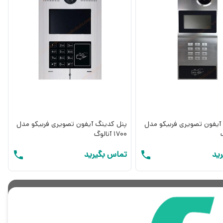
آیفون تصویری فربیکو مدل
پنل کدینگ آیفون تصویری فربیکو مدل
1700 آنالوگ
ید
تماس بگیرید