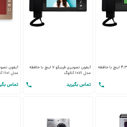
آیفون تصویری فربیکو 4.3 اینچ با حافظه
آیفون تصویری فربیکو 7 اینچ با حافظه
مدل 1071 آنالوگ
مدل 1101 آنالوگ
تماس بگیرید
تماس بگیر