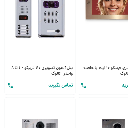
آیفون تصویری فربیکو 10 اینچ با حافظه
پنل آیفون تصویری 110 فربیکو - 1 تا 8
واحدی آنالوگ
ید
تماس بگیرید