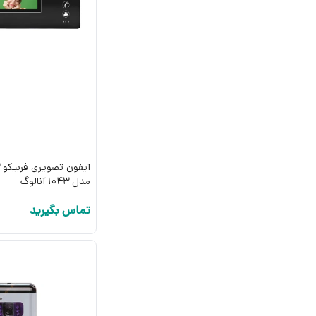
مدل 1043 آنالوگ
تماس بگیرید