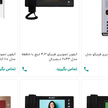
ری فربیکو مدل
آیفون تصویری فربیکو 4.3 اینچ با حافظه
مدل 2043 دیجیتال
مدل 110 آنالوگ
تماس بگیرید
تماس بگیر