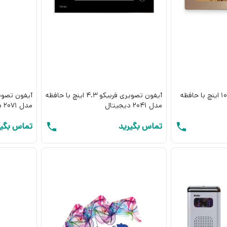
ر سایلکس با یک
با مرکز فرمان
آیفون تصویری فربیکو 10 اینچ با حافظه
آیفون تصویری فربیکو 4.3 اینچ با حافظه
مدل 2041 دیجیتال
مدل 2071 دیجیتال
تماس بگیرید
تماس بگیر