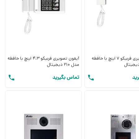
آیفون تصویری فربیکو 7 اینچ با حافظه
آیفون تصویری فربیکو 4.3 اینچ با حافظه
مدل 210 دیجیتال
ید
تماس بگیرید