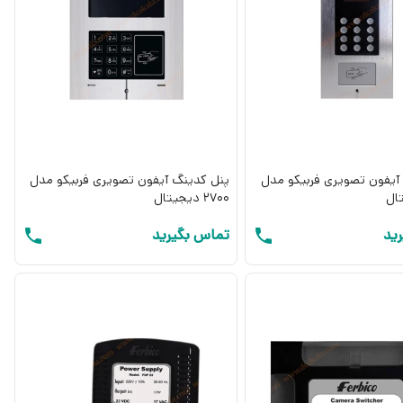
آیفون تصویری فربیکو مدل
پنل کدینگ آیفون تصویری فربیکو مدل
2700 دیجیتال
ید
تماس بگیرید