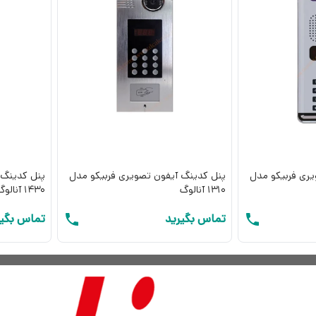
ری فربیکو مدل
پنل کدینگ آیفون تصویری فربیکو مدل
پنل کدینگ 
1310 آنالوگ
1430 آنالوگ
تماس بگیرید
تماس بگیر