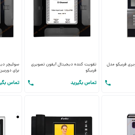
ری فربیکو مدل
تقویت کننده دیجیتال آیفون تصویری
سوئیچر دیج
فربیکو
برای دوربین
تماس بگیرید
تماس بگیر