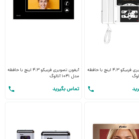
آیفون تصویری فربیکو 4.3 اینچ با حافظه
آیفون تصویری فربیکو 4.3 اینچ با حافظه
مدل 1041 آنالوگ
ید
تماس بگیرید