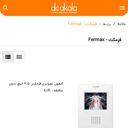
خانه
فرمکث - Fermax
برندها
فرمکث - Fermax
آیفون تصویری فرمکس 3.5 اینچ بدون
حافظه - ILoft