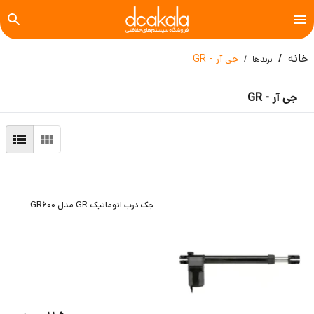
خانه
جی آر - GR
برندها
جی آر - GR
جک درب اتوماتیک GR مدل GR600