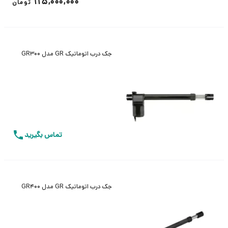
115,000,000
تومان
جک درب اتوماتیک GR مدل GR300
تماس بگیرید
جک درب اتوماتیک GR مدل GR400