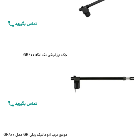
تماس بگیرید
جک پارکینگی تک لنگه GR600
تماس بگیرید
موتور درب اتوماتیک ریلی GR مدل GR800