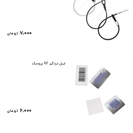
7,000
تومان
لیبل دزدگیر RF پروسک
6,000
تومان