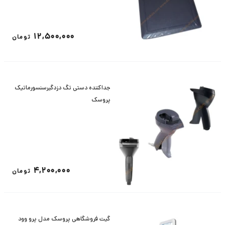
12,500,000
تومان
جداکننده دستی تگ دزدگیرسنسورماتیک
پروسک
4,200,000
تومان
گیت فروشگاهی پروسک مدل پرو وود