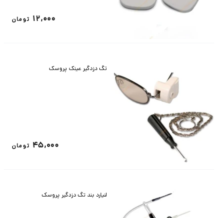
12,000
تومان
تگ دزدگیر عینک پروسک
45,000
تومان
لنیارد بند تگ دزدگیر پروسک