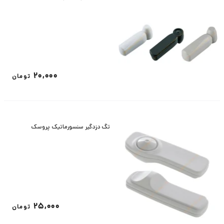
20,000
تومان
تگ دزدگیر سنسورماتیک پروسک
25,000
تومان