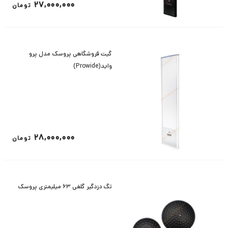
27,000,000
تومان
گیت فروشگاهی پروسک مدل پرو
واید(Prowide)
28,000,000
تومان
تگ دزدگیر گلفی ۶٣ میلیمتری پروسک