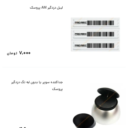
لیبل دزدگیر AM پروسک
7,000
تومان
جداکننده سوپر یا بدون لبه تگ دزدگیر
پروسک