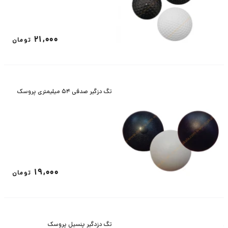
21,000
تومان
تگ دزگیر صدفی 54 میلیمتری پروسک
19,000
تومان
تگ دزدگیر پنسیل پروسک