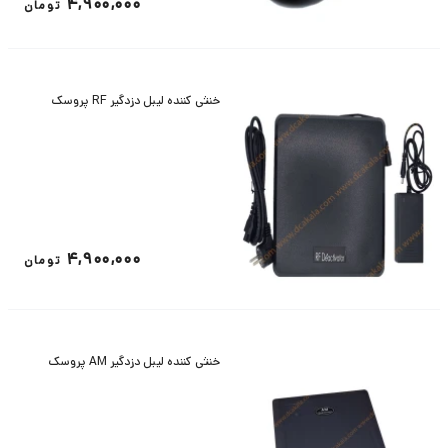
4,900,000
تومان
خنثی کننده لیبل دزدگیر RF پروسک
4,900,000
تومان
خنثی کننده لیبل دزدگیر AM پروسک