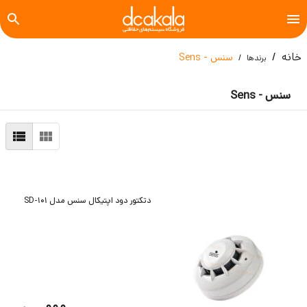
خانه
سنس - Sens
برندها
سنس - Sens
دتکتور دود اپتیکال سنس مدل SD-101