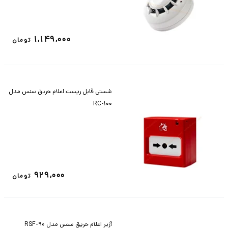
1,149,000
تومان
شستی قابل ریست اعلام حریق سنس مدل
RC-100
929,000
تومان
آژیر اعلام حریق سنس مدل RSF-90