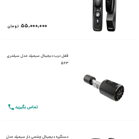
55,000,000
تومان
قفل درب دیجیتال سیمپلد مدل سیلندری
563
تماس بگیرید
دستگیره دیجیتال چشمی دار سیمپلد مدل