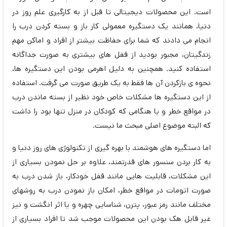
است. این محصولات دیجیتالی تا قبل از به کارگیری علم روز در
دنیا، همانند یک دستگیره معمولی کار باز و بسته کردن درب را
انجام می دادند که شما برای حفاظت بیشتر از افراد و اماکن مهم
زندگیتان، مجبور بودید از قفل های بیشتری به صورت جداگانه
استفاده کنید. همچنین به دلیل اهرمی بودن این دستگیره ها،
نحوه ی بازکردن آن ها فقط به یک طریق صورت می گرفت. استفاده
از این دستگیره ها مشکلات خاص خود نظیر از بسته ماندن درب
در مواقع خطر و یا هنگامی که کودکان در منزل تنها بود را داشت
که البته موضوع اصلی مبحث ما نیست.
اما دستگیره های هوشمند با بهره گیری از تکنولوژی های روز دنیا و
به کار بردن سنسور های قدرتمند، علاوه بر حل نمودن بسیاری از
این مشکلات، قابلیت هایی مانند قفل خودکار، باز شدن درب به
صورت اتومات در مواقع خطر، امکان باز نمودن درب به روشهای
مختلف مانند رمز عبور، پترن، شناسایی چهره و یا اثر انگشت و نیز
غیر قابل هک بودن این محصولات موجب شد تا افراد بسیاری از