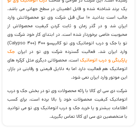
رسیده است. این شرکت در طراحی و ساخت
درب اتوماتیک وی تو
یک برند شناخته شده و قابل اطمینان در سطح جهانی می باشد.
جالب است بدانید 10 سال قبل شرکت وی تو محصولاتش وارد
ایران شد و در گذر زمان و ثابت کردن کیفیت محصولاش از
محبوببت خاصی برخوردار شده است. در ابتدای کار خود شرکت وی
تو با جک و درب اتوماتیک وی تو کالیپسو 400 (Calypso 400)
وارد ایران شد. فعالیت گسترده شرکت وی تو در ایران
جک
پارکینگی و درب اتوماتیک
است، محصولاتی دیگری مثل کرکره های
اتوماتیک هم فعالیت دارد اما به دلایل قیمتی و رقابتی در بازار،
این موتور وارد ایران نمی شود.
شرکت دی سی ای کالا با رائه محصولات وی تو در بخش جک و درب
اتوماتیک کیفیت محصولات خود را بالا برده است، برای کسب
اطلاعات بیشتر و یا خرید جک و درب اتوماتیک وی تو می توانید
با متخصصین دی سی ای کالا تماس بگیرید.