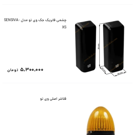
چشمی فابریک جک وی تو مدل SENSIVA-
XS
5,300,000
تومان
فلاشر اصلی وی تو