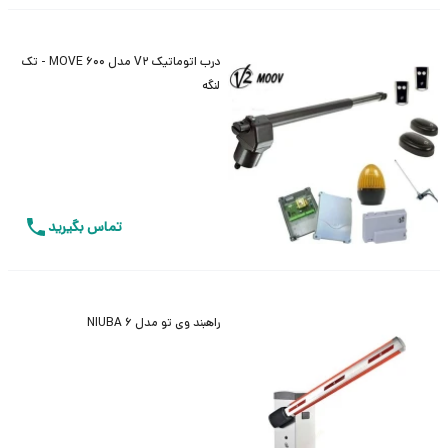
درب اتوماتیک V2 مدل MOVE 600 - تک
لنگه
تماس بگیرید
راهبند وی تو مدل NIUBA 6