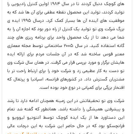
های کوچک دنبال کردند تا در سال 1984 اولین کنترل رادیویی را
تولید کردند، تولید این محصول نقطه عطفی برای آن ها شد که به
موفقیت های آینده آن ها بسیار کمک کرد. درسال 1995 ایده ی
بزرگ شرکت وی تو تولید یک کنترل از راه دور بود که اجازه آن را به
شما می دهد تا از یک محصول واحد برای برنامه ریزی های چند
گانه استفاده کنید. در سال 2005 ساختمانی توسط مجله معماری
معتبر قوس ساخته شد که در آن جلسات مردم برای ارائه ایده
هایشان برگزار و مورد بررسی قرار می گرفت. در همان سال شرکت وی
تو دست به کار عظیمی زد و شرکت خود را برای ارتباط راحت تر با
مشتریان گسترش داد. در کشورهای فرانسه، اسپانیا و پرتغال که
افتخار بزرگی برای کمپانی در نوع خود بوده است.
شرکت وی تو تحقیقاتش در این زمینه همچنان ادامه دارد تا رشد
و پیشرفتی همیشگی را داشته باشد. همانطور که گفته شد تمام
این دستاورد ها از یک ایده کوچک توسط آنتونیو لیوویو و
فرانچسکو بود که در حال حاضر این شرکت به این درجات عالی