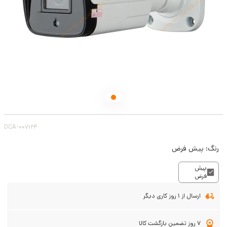
DCA-007124
رنگ:
پیش فرض
پیش
فرض
ارسال از 1 روز کاری دیگر
7 روز تضمین بازگشت کالا