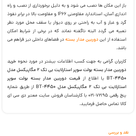
باز این مکان ها نصب می شود و به دلیل برخورداری از نصب و راه
اندازی آسان، استاندارد مقاومتی IP66 و مقاومت بالا در برابر نفوذ
گرد و غبار و آب به راحتی بر روی دیوار یا سقف محل مورد نظر
تعبیه می گردد البته ناگفته نماند که در برخی از شرایط امکان
استفاده از این
دوربین مدار بسته
در فضاهای داخلی نیز فراهم می
باشد.
کاربران گرامی به جهت کسب اطلاعات بیشتر در مورد نحوه
خرید
دوربین مدار بسته بولت سوپر استارلایت بی تک 2 مگاپیکسل مدل
BT-4450
یا اطلاع از
قیمت دوربین مدار بسته بولت سوپر
استارلایت بی تک 2 مگاپیکسل مدل BT-4450
از طریق شماره
پنج رقمی 72195-021 با کارشناسان فروش سایت معتبر دی سی ای
کالا تماس حاصل فرمایید.
نقد و بررسی