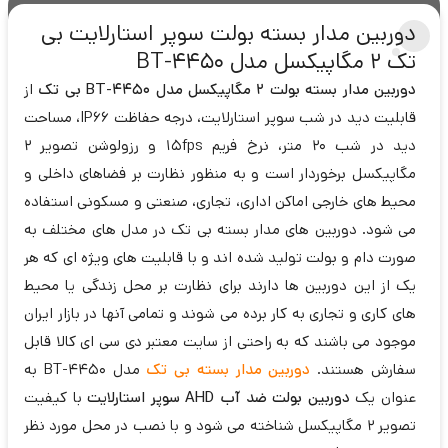
دوربین مدار بسته بولت سوپر استارلایت بی
تک 2 مگاپیکسل مدل BT-4450
دوربین مدار بسته بولت 2 مگاپیکسل مدل BT-4450 بی تک
از
قابلیت دید در شب سوپر استارلایت، درجه حفاظت IP66، مساحت
دید در شب 20 متر، نرخ فریم 15fps و رزولوشن تصویر 2
مگاپیکسل برخوردار است و به منظور نظارت بر فضاهای داخلی و
محیط های خارجی اماکن اداری، تجاری، صنعتی و مسکونی استفاده
می شود. دوربین های مدار بسته بی تک در مدل های مختلف به
صورت دام و بولت تولید شده اند و با قابلیت های ویژه ای که هر
یک از این دوربین ها دارند برای نظارت بر محل زندگی یا محیط
های کاری و تجاری به کار برده می شوند و تمامی آنها در بازار ایران
موجود می باشند که به راحتی از سایت معتبر دی سی ای کالا قابل
سفارش هستند.
دوربین مدار بسته بی تک
مدل BT-4450 به
عنوان یک
دوربین بولت ضد آب AHD سوپر استارلایت
با کیفیت
تصویر 2 مگاپیکسل شناخته می شود و با نصب در محل مورد نظر