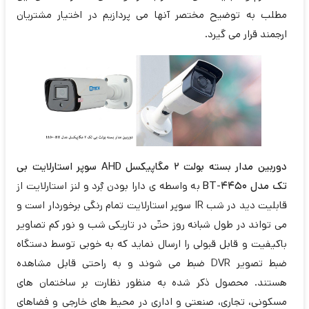
مطلب به توضیح مختصر آنها می پردازیم در اختیار مشتریان
ارجمند قرار می گیرد.
دوربین مدار بسته بولت 2 مگاپیکسل AHD سوپر استارلایت بی
تک مدل BT-4450
به واسطه ی دارا بودن بُرد و لنز استارلایت از
قابلیت دید در شب IR سوپر استارلایت تمام رنگی برخوردار است و
می تواند در طول شبانه روز حتّی در تاریکی شب و نور کم تصاویر
باکیفیت و قابل قبولی را ارسال نماید که به خوبی توسط دستگاه
ضبط تصویر DVR ضبط می شوند و به راحتی قابل مشاهده
هستند. محصول ذکر شده به منظور نظارت بر ساختمان های
مسکونی، تجاری، صنعتی و اداری در محیط های خارجی و فضاهای