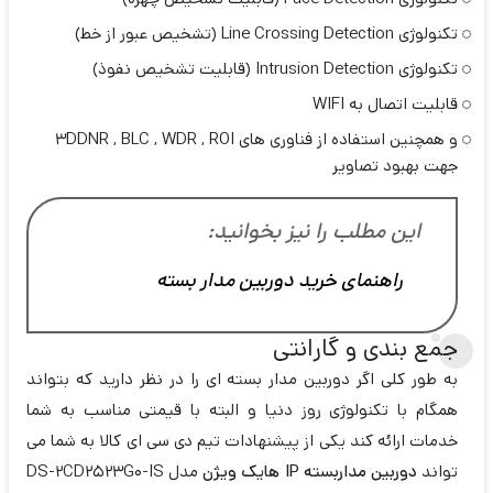
تکنولوژی Line Crossing Detection (تشخیص عبور از خط)
تکنولوژی Intrusion Detection (قابلیت تشخیص نفوذ)
قابلیت اتصال به WIFI
و همچنین استفاده از فناوری های 3DDNR , BLC , WDR , ROI
جهت بهبود تصاویر
این مطلب را نیز بخوانید:
راهنمای خرید دوربین مدار بسته
جمع بندی و گارانتی
به طور کلی اگر دوربین مدار بسته ای را در نظر دارید که بتواند
همگام با تکنولوژی روز دنیا و البته با قیمتی مناسب به شما
خدمات ارائه کند یکی از پیشنهادات تیم دی سی ای کالا به شما می
تواند
دوربین مداربسته IP هایک ویژن
مدل DS-2CD2523G0-IS