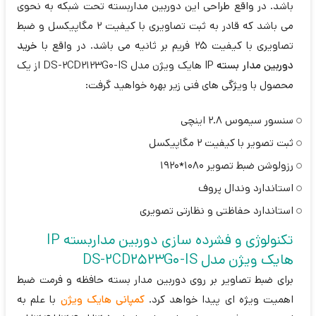
باشد. در واقع طراحی این دوربین مداربسته تحت شبکه به نحوی
می باشد که قادر به ثبت تصاویری با کیفیت 2 مگاپیکسل و ضبط
تصاویری با کیفیت 25 فریم بر ثانیه می باشد. در واقع با
خرید
دوربین مدار بسته
IP هایک ویژن مدل DS-2CD2123G0-IS از یک
محصول با ویژگی های فنی زیر بهره خواهید گرفت:
سنسور سیموس 2.8 اینچی
ثبت تصویر با کیفیت 2 مگاپیکسل
رزولوشن ضبط تصویر 1080*1920
استاندارد وندال پروف
استاندارد حفاظتی و نظارتی تصویری
تکنولوژی و فشرده سازی دوربین مداربسته IP
هایک ویژن مدل DS-2CD2523G0-IS
برای ضبط تصاویر بر روی دوربین مدار بسته حافظه و فرمت ضبط
اهمیت ویژه ای پیدا خواهد کرد.
کمپانی هایک ویژن
با علم به