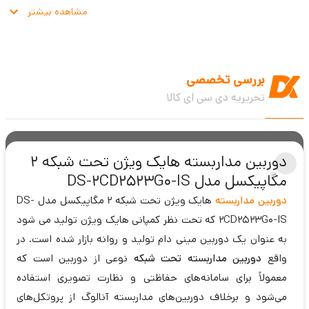
مشاهده بیشتر
بررسی تخصصی
تحریریه دی سی ای کالا
دوربین مداربسته هایک ویژن تحت شبکه 2
مگاپیکسل مدل DS-2CD2523G0-IS
دوربین مداربسته
هایک ویژن تحت شبکه 2 مگاپیکسل مدل DS-
2CD2523G0-IS که تحت نظر کمپانی هایک ویژن تولید می شود
به عنوان یک دوربین مینی دام تولید و روانه بازار شده است. در
واقع
دوربین مداربسته تحت شبکه
نوعی از دوربین است که
معمولاً برای سامانه‌های حفاظتی و نظارت تصویری استفاده
می‌شود و برخلاف دوربین‌های مداربسته آنالوگ از پروتکل‌های