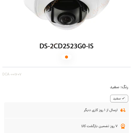
DCA-001607
رنگ:
سفید
سفید
ارسال از 1 روز کاری دیگر
7 روز تضمین بازگشت کالا