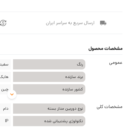
ارسال سریع به سراسر ایران
مشخصات محصول
عمومی
رنگ
سفید
برند سازنده
هایک ویژن
کشور سازنده
چین
مشخصات کلی
نوع دوربین مدار بسته
دام
تکنولوژی پشتیبانی شده
IP