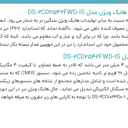
ل DS-2CD2542FWD-IS
وزن 600 گرم می باشد که نسبت به سایر تولیدات هایک ویژن سنگین تر به شمار 
وزن این محصول
باشد چرا که در برابر گرد و غبار و آب مقاوم می باشد. البته که کا
حصول خود این استاندارد را نیز در این
دوربین مدار بسته
بکار بسته
 در این
با رزولوشن 1520*2688 تعر
 گرفته شده که در سالهای 1960 به بعد ابداع شده است و شامل مدارهای مجتمع از شاخه 
 به سیگنال الکتریکی تبدیل می نماید. حال هایک ویژن نیز در این دور
 صرفه خواهد بود: