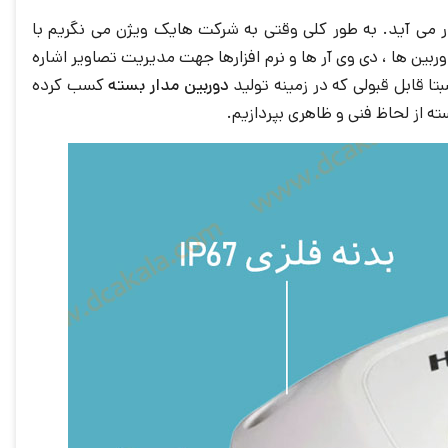
مار می آید. به طور کلی وقتی به شرکت هایک ویژن می نگریم با
بین ها ، دی وی آر ها و نرم افزارها جهت مدیریت تصاویر اشاره
دوربین مدار بسته
کسب کرده
ه از لحاظ فنی و ظاهری بپردازیم.