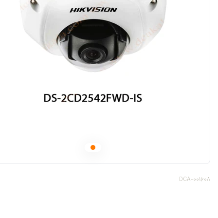
DCA-001608