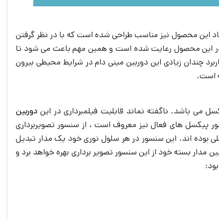
می رود. ابعاد این محصول نیز مناسب طراحی شده است که با در نظر گرفتن
 که ذکر شده بسیار مناسب برای نصب و کاربران مصرف کننده تلقی می شود. ناگفته نماند که استاندارد IP67 نیز در این محصول رعایت شده است و همین مهم باعث می شود تا
ربرد چندان زیادی این دوربین مینی دام در شرایط محیطی بیرون
 است.
دوربین
یف شده که تقریبا معادل 20 فریم بر ثانیه تخمین زده می شود. سنسور CMOS که به سنسور پیکسل های فعال نیز معروف است ، از سنسور تصویربرداری
های سنسورهای پیکسلی بوده اند. این سنسور در هر سلول نوری خود یک مدار تبدیل
بین مدار بسته خود از این سنسور تصویر برداری بهره خواهد برد و