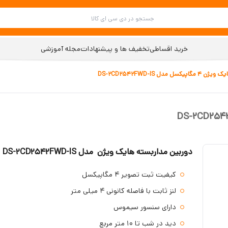
خرید اقساطی
تخفیف ها و پیشنهادات
مجله آموزشی
دوربین مداربسته هایک ویژن مدل DS-2CD2542FWD-IS
کیفیت ثبت تصویر 4 مگاپیکسل
لنز ثابت با فاصله کانونی 4 میلی متر
دارای سنسور سیموس
دید در شب تا 10 متر مربع