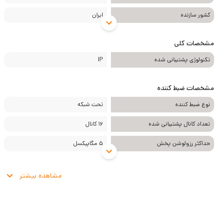
کشور سازنده
ایران
مشخصات کلی
تکنولوژی پشتیبانی شده
IP
مشخصات ضبط کننده
نوع ضبط کننده
تحت شبکه
تعداد کانال پشتیبانی شده
16 کانال
حداکثر رزولوشن پخش
5 مگاپیکسل
مشاهده بیشتر