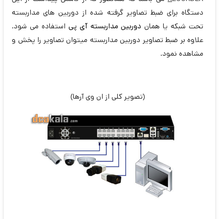
دستگاه برای ضبط تصاویر گرفته شده از دوربین های مداربسته
تحت شبکه یا همان
دوربین مداربسته آی پی
استفاده می شود.
علاوه بر ضبط تصاویر دوربین مداربسته میتوان تصاویر را پخش و
مشاهده نمود.
(تصویر کلی از ان وی آرها)