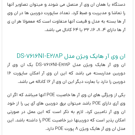
دستگاه یا همان ان وی آر متصل می شوند و میتوان تصاویر آنها
را تماشا و مدیریت و ضبط کرد. تعداد ساپورت دوربین ها در ان وی
آر ها بسته به مدل و قیمت آنها متفاوت است که معمولا هر ان ی
آر ها دارای 4، 8، 16، 32 یا 64 کانال می باشد.
ان وی آر هایک ویژن مدل DS-7616NI-E2/8P
ان وی آر هایک ویژن مدل DS-7616NI-E2/8P یک ان وی آر
دوربین مداربسته می باشد که این ان وی آر امکان ساپورت 16
دوربین را دارد یا بعارت دیگر این ان وی آر 16 کاناله می باشد.
یکی از ویژگی های ان وی آر ها خاصیت POE آنها میباشد که اگر ان
وی آری دارای POE باشد میتوان برق دوربین های آی پی را از خود
ان وی آر تامیین کرد. لازم به ذکر است که این عمل در صورتی
امکان پذیر است که دوربینها نیز خاصیت POE را داشته باشد. این
مدل ان وی آر هایک ویژن 8 پورت POE دارد.