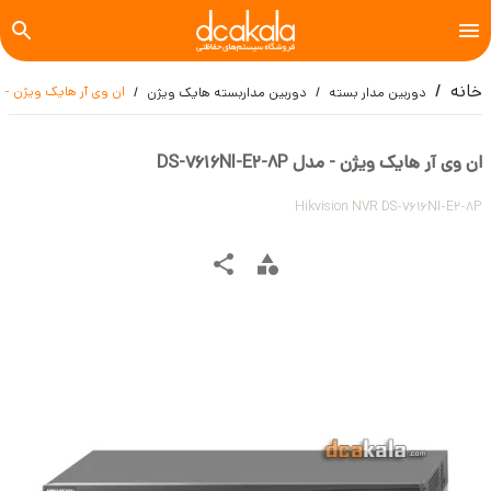
خانه
ان وی آر هایک ویژن - مدل NI-E2-8P
دوربین مدار بسته
دوربین مداربسته هایک ویژن
ان وی آر هایک ویژن - مدل DS-7616NI-E2-8P
Hikvision NVR DS-7616NI-E2-8P