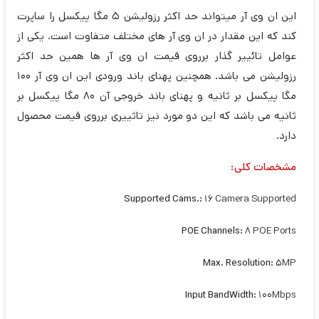
این ان وی آر میتواند حد اکثر رزولیشن 5 مگا پیکسل را ساپرت
کند که این مقدار در ان وی آر های مختلف متفاوت است. یکی از
عوامل تائییر گذار برروی قیمت ان وی آر ها همین حد اکثر
رزولیشن می باشد. همچنین پهنای باند ورودی این ان وی آر 100
مگا پیکسل بر ثانیه و پهنای باند خروجی آن 80 مگا پیکسل بر
ثانیه می باشد که این دو مورد نیز تاثییری برروی قیمت محصول
دارد.
مشخصات کلی:
Supported Cams.:
16 Camera Supported
POE Channels:
8 POE Ports
Max. Resolution:
5MP
Input BandWidth:
100Mbps