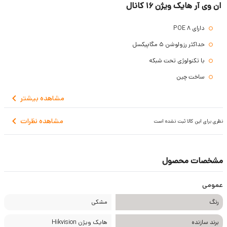
ان وی آر هایک ویژن 16 کانال
دارای 8 POE
حداکثر رزولوشن 5 مگاپیکسل
با تکنولوژی تحت شبکه
ساخت چین
مشاهده
بیشتر
مشاهده نظرات
نظری برای این کالا ثبت نشده است
مشخصات محصول
عمومی
رنگ
مشکی
برند سازنده
هایک ویژن Hikvision