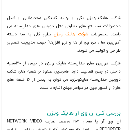
شرکت هایک ویژن یکی از تولید کنندگان محصولاتی از قبیل
محصولات سیستم های نظارتی مثل دوربین های مداربسته می
باشد. محصولات
شرکت هایک ویژن
بطور کلی به سه دسته
"دوربین ها ، دی وی آر ها و نرم افزارها" جهت مدیریت تصاویر
طراحی و تولید می شوند.
شرکت دوربین های مداربسته هایک ویژن در بیش از 30شعبه
داخلی در چین فعالیت دارد. همچنین علاوه بر شعبه های شکت
دوربین مداربسته هایکویژن، می توان به بیش از 16 شعبه های
خارج از کشور چین در سراسر جهان اشاره داشت.
بررسی کلی ان وی آر هایک ویژن
ان وی آر
یا همان nvr مخفف عبارت
IDEO
V
ETWORK
N
R
ECORDER می باشد که همانطور که از نامش پیداست از این