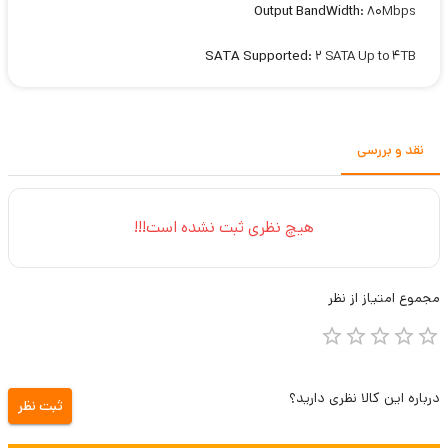
Output BandWidth:
80Mbps
SATA Supported:
2 SATA Up to 4TB
نقد و بررسی
هیچ نظری ثبت نشده است!!!
مجموع
امتیاز از
نظر
درباره این کالا نظری دارید؟
ثبت نظر