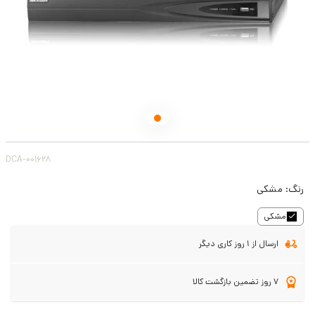
DCA-001628
رنگ:
مشکی
مشکی
ارسال از 1 روز کاری دیگر
7 روز تضمین بازگشت کالا