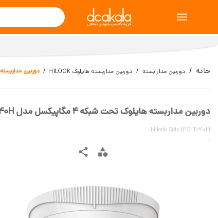
خانه
دوربین مداربسته هایلوک تحت
دوربین مدار بسته
دوربین مداربسته هایلوک HILOOK
دوربین مداربسته هایلوک تحت شبکه 4 مگاپیکسل مدل IPC-T240H
Hilook Cctv IPC-T240H