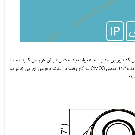
و به صورت سقفی در نقاطی که دوربین مدار بسته بولت به سختی در آن قرار می گیرد نصب
2.8 میلی متری ثابت است که با پردازنده 1/3 اینچی CMOS به کار رفته در بدنه دوربین آی پی قادر به