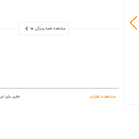
سنسور 1.3 اینچ CMOS
گارانتی 1 ساله
مشاهده همه ویژگی ها
مشاهده نظرات
نظری برای این