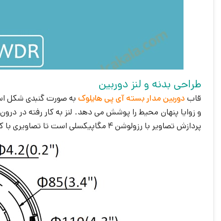
طراحی بدنه و لنز دوربین
قاب
دوربین مدار بسته آی پی هایلوک
و زوایا پنهان محیط را پوشش می دهد. لنز به کار رفته در درون
پردازش تصاویر با رزولوشن 4 مگاپیکسلی است تا تصاویری با کیفیت را با سرعت بسیار بالا به خروجی تصویر و هارد سیستم انتقال دهد.