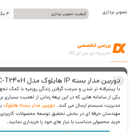
تصویر برداری
کیفیت تصویر برداری
4 مگا پیکسل
بررسی تخصصی
تحریریه دی سی ای کالا
دوربین مدار بسته IP هایلوک مدل IPC-T240H
با پیشرفته تر شدن و سرعت گرفتن زندگی روزمره با کمک تجهیز
مدیریت سیستم ارسال می کنند.
دوربین مدار بسته هایلوک
یک
مهندسان حرفه ای در بخش تحقیق توسعه محصولات کاربردی را م
خرید محصولی متناسب با نیاز های خود را خریداری نمایید.