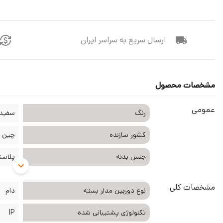
ارسال سریع به سراسر ایران
مشخصات محصول
عمومی
رنگ
سفید
کشور سازنده
چین
جنس بدنه
پلاست
مشخصات کلی
نوع دوربین مدار بسته
دام
تکنولوژی پشتیبانی شده
IP