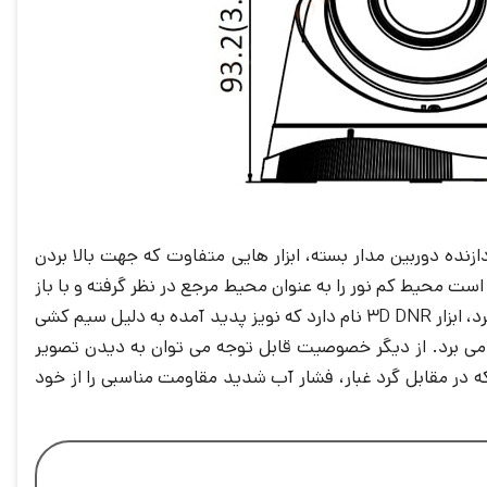
ده دوربین مدار بسته، ابزار هایی متفاوت که جهت بالا بردن
ست. تکنولوژی BLC محیط هایی که دارای اختلاف سطح نور است محیط کم نور را به عنوان محیط مرجع در نظر گرفته و با باز
محیط داخلی روشن نشان می دهد. از دیگر قابلیت هایی که می توان به آن اشاره کرد، ابزار 3D DNR نام دارد که نویز پدید آمده به دلیل سیم کشی
 می برد. از دیگر خصوصیت قابل توجه می توان به دیدن تصویر
ورت زنده بر روی تلفن هوشمند، دید در شب تا 30 متر مربع، بدنه فلزی و پلاستیکی با استاندارد IP67 که در مقابل گرد غبار، فشار آب شدید مقاومت مناسبی را از خود