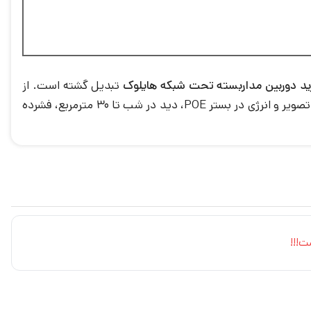
ید
دوربین مداربسته تحت شبکه هایلوک
تبدیل گشته است. از
، انتقال تصویر و انرژی در بستر POE، دید در شب تا 30 مترمربع، فشرده
ت!!!