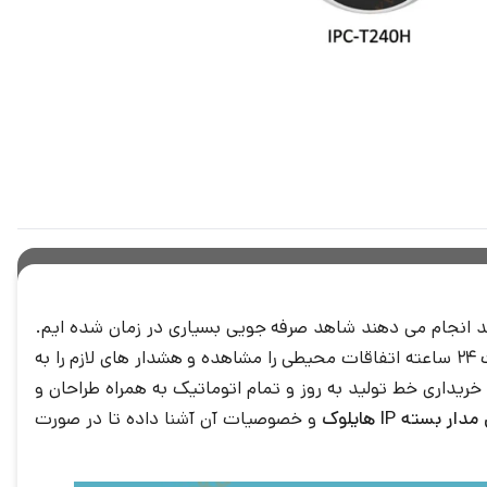
مند انجام می دهند شاهد صرفه جویی بسیاری در زمان شده ایم.
یکی از سامانه هایی که در این برهه زمانی از اهمیت بسیاری برخوردار شده است سیستم های امنیتی و نظارتی هستند، که به صورت 24 ساعته اتفاقات محیطی را مشاهده و هشدار های لازم را به
ریداری خط تولید به روز و تمام اتوماتیک به همراه طراحان و
بسته IP هایلوک
و خصوصیات آن آشنا داده تا در صورت