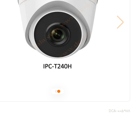
DCA-005978