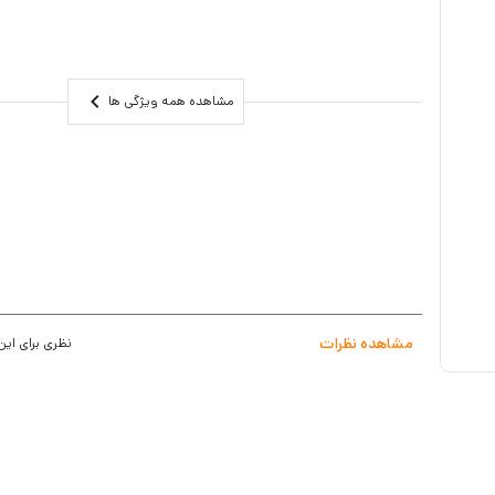
مقاومت در برابر گرد و غبار و فشار آب شدید
گارانتی 1 ساله
مشاهده همه ویژگی ها
مشاهده نظرات
نظری برای این