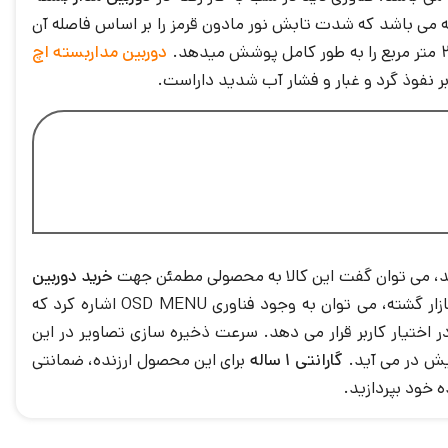
مز، به این گونه می باشد که شدت تابش نور مادون قرمز را بر اساس فاصله آن
دوربین مداربسته اچ
د، می توان گفت این کالا به محصولی مطمئن جهت
خرید
دوربین
روانه بازار گشته، می توان به وجود فناوری OSD MENU اشاره کرد که
 تنظیمات اضافی از جمله تنظیم رنگ و نور دوربین و امکان خاموش و روشن کردن قابلیت های BLC , AGC و DWDR را در اختیار کاربر قرار می دهد. سرعت ذخیره سازی تصاویر در این
ش در می آید.
گارانتی 1 ساله
برای این محصول ارزنده، ضمانتی
 خود بپردازید.