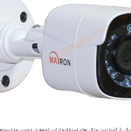
یکی از آشنا ترین مثال های استفاده از این اشعه در دوربین مداربسته