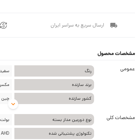
ارسال سریع به سراسر ایران
مشخصات محصول
عمومی
رنگ
سفید
برند سازنده
مکسرون n
کشور سازنده
چین
مشخصات کلی
نوع دوربین مدار بسته
بولت
تکنولوژی پشتیبانی شده
AHD