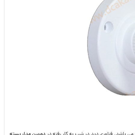
 می باشد. فناوری دید در شب به کار رفته در
دوربین مدار بسته