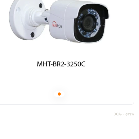
DCA-006268