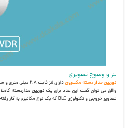
لنز و وضوح تصویری
دوربین مدار بسته مکسرون
واقع می توان گفت این عدد برای یک
دوربین مداربسته
تصاویر خروجی و تکنولوژی BLC که یک نوع مکانیزم به کار رفته جهت بهبود تصاویر و جبران ساز نور پس زمینه می باشد، می توان اشاره داشت.