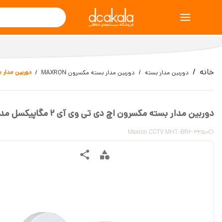
خانه
دوربین مدار بسته مکسر
دوربین مدار بسته
دوربین مدار بسته مکسرون MAXRON
دوربین مدار بسته مکسرون اچ دی تی وی آی 2 مگاپیکسل مدل MHT-BR2-3250C1
Maxron CCTV MHT-BR2-3250C1