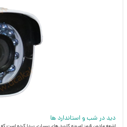
دید در شب و استاندارد ها
اشعه مادون قرمز امروزه کاربرد های بسیاری پیدا کرده است که 