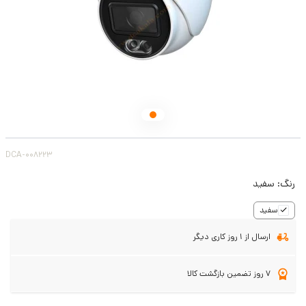
DCA-008223
رنگ:
سفید
سفید
ارسال از 1 روز کاری دیگر
7 روز تضمین بازگشت کالا