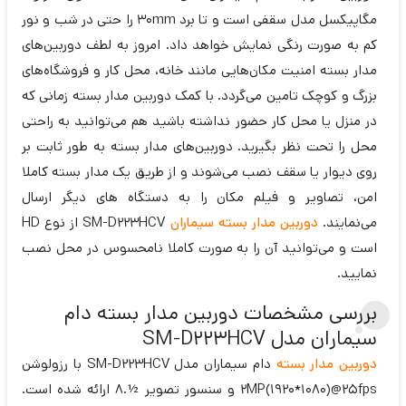
مگاپیکسل مدل سقفی است و تا برد 30mm را حتی در شب و نور
کم به صورت رنگی نمایش خواهد داد. امروز به لطف دوربین‌های
مدار بسته امنیت مکان‌هایی مانند خانه، محل کار و فروشگاه‌های
بزرگ و کوچک تامین می‌گردد. با کمک دوربین مدار بسته زمانی که
در منزل یا محل کار حضور نداشته باشید هم می‌توانید به راحتی
محل را تحت نظر بگیرید. دوربین‌های مدار بسته به طور ثابت بر
روی دیوار یا سقف نصب می‌شوند و از طریق یک مدار بسته کاملا
امن، تصاویر و فیلم مکان را به دستگاه های دیگر ارسال
می‌نمایند.
دوربین مدار بسته سیماران
SM-D223HCV از نوع HD
است و می‌توانید آن را به صورت کاملا نامحسوس در محل نصب
نمایید.
بررسی مشخصات دوربین مدار بسته دام
سیماران مدل SM-D223HCV
دوربین مدار بسته
دام سیماران مدل SM-D223HCV با رزولوشن
2MP(1920*1080)@25fps و سنسور تصویر ½.8 ارائه شده است.