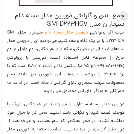
جمع بندی و گارانتی دوربین مدار بسته دام
سیماران مدل SM-D223HCV
خوب اگر بخواهیم
دوربین مدار بسته دام
سیماران مدل SM-
D223HCV را در یک نگاه وصف کنیم، می‌توانیم آن را دوربین مدار
بسته‌ای ایده آل در نظر بگیریم که برای هر مکانی، هم داخل و هم
خارج از محوطه قابل استفاده است. دوربینی با رزولوشن
(1920*1080)@25fps 2 مگاپیکسل با لنز ثابت 2.8mm است که تا
برد 30mm را پوشش می‌دهد. این دوربین نیز مانند تمام
محصولات شرکت سیماران دارای گارانتی 1 ساله است. در ادامه به
طور کلی به ویژگی‌های این محصول می‌پردازیم.
دوربین مدار بسته سیماران را می‌توانید در هر مکانی، بزرگ یا
کوچک نصب کنید و نگرانی بابت امنیت محل کار یا منزل خود
نداشته باشید. در ضمن هنگامی که سفر هستید و می‌خواهید از
دور دفتر کار خود را نیز مدیریت نمایید، حتما به دوربین مدار